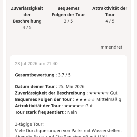
Zuverlässigkeit
Bequemes
Attraktivität der
der
Folgen der Tour
Tour
Beschreibung
3 / 5
4 / 5
4 / 5
mmendret
23 Jul 2026 um 21:40
Gesamtbewertung
:
3.7
/
5
Datum deiner Tour
: 25. Mai 2026
Zuverlässigkeit der Beschreibung
: ★★★★☆ Gut
Bequemes Folgen der Tour
: ★★★☆☆ Mittelmäßig
Attraktivität der Tour
: ★★★★☆ Gut
Tour stark frequentiert
: Nein
3-tägige Tour:
Viele Durchquerungen von Parks mit Wasserstellen.
Aber die Parks und Straßen sind oft mit Müll