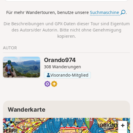
Viertels trägt, wie zum Beispiel die
Schlachthöfe von 1867 bis 1974 oder die
Für mehr Wandertouren, benutze unsere
Suchmaschine
.
schmerzliche Episode des Brandes des
Collège Édouard Pailleron im Jahr 1973.
Die Beschreibungen und GPX-Daten dieser Tour sind Eigentum
des Autors/der Autorin. Bitte nicht ohne Genehmigung
kopieren.
AUTOR
Orando974
308 Wanderungen
Visorando-Mitglied
Wanderkarte
17
15
14
16
13
1
12
2
9
10
11
8
3
7
4
5
6