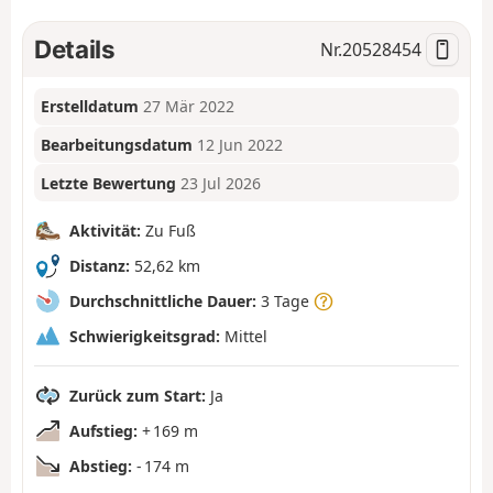
Details
Nr.
20528454
Erstelldatum
27 Mär 2022
Bearbeitungsdatum
12 Jun 2022
Letzte Bewertung
23 Jul 2026
Aktivität:
Zu Fuß
Distanz:
52,62 km
Durchschnittliche Dauer:
3 Tage
Schwierigkeitsgrad:
Mittel
Zurück zum Start:
Ja
Aufstieg:
+ 169 m
Abstieg:
- 174 m