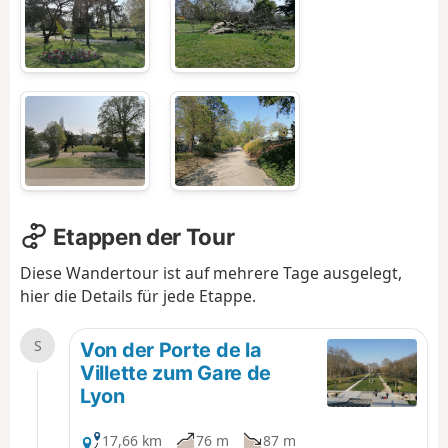
Etappen der Tour
Diese Wandertour ist auf mehrere Tage ausgelegt,
hier die Details für jede Etappe.
S
Von der Porte de la
Villette zum Gare de
Lyon
17,66 km
76 m
87 m