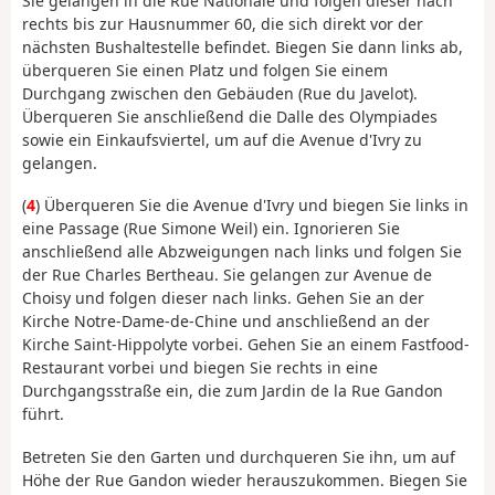
Sie gelangen in die Rue Nationale und folgen dieser nach
rechts bis zur Hausnummer 60, die sich direkt vor der
nächsten Bushaltestelle befindet. Biegen Sie dann links ab,
überqueren Sie einen Platz und folgen Sie einem
Durchgang zwischen den Gebäuden (Rue du Javelot).
Überqueren Sie anschließend die Dalle des Olympiades
sowie ein Einkaufsviertel, um auf die Avenue d'Ivry zu
gelangen.
(
4
) Überqueren Sie die Avenue d'Ivry und biegen Sie links in
eine Passage (Rue Simone Weil) ein. Ignorieren Sie
anschließend alle Abzweigungen nach links und folgen Sie
der Rue Charles Bertheau. Sie gelangen zur Avenue de
Choisy und folgen dieser nach links. Gehen Sie an der
Kirche Notre-Dame-de-Chine und anschließend an der
Kirche Saint-Hippolyte vorbei. Gehen Sie an einem Fastfood-
Restaurant vorbei und biegen Sie rechts in eine
Durchgangsstraße ein, die zum Jardin de la Rue Gandon
führt.
Betreten Sie den Garten und durchqueren Sie ihn, um auf
Höhe der Rue Gandon wieder herauszukommen. Biegen Sie