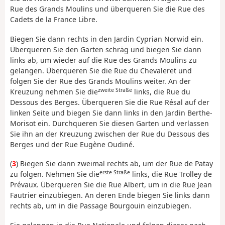
Rue des Grands Moulins und überqueren Sie die Rue des
Cadets de la France Libre.
Biegen Sie dann rechts in den Jardin Cyprian Norwid ein.
Überqueren Sie den Garten schräg und biegen Sie dann
links ab, um wieder auf die Rue des Grands Moulins zu
gelangen. Überqueren Sie die Rue du Chevaleret und
folgen Sie der Rue des Grands Moulins weiter. An der
zweite Straße
Kreuzung nehmen Sie die
links, die Rue du
Dessous des Berges. Überqueren Sie die Rue Résal auf der
linken Seite und biegen Sie dann links in den Jardin Berthe-
Morisot ein. Durchqueren Sie diesen Garten und verlassen
Sie ihn an der Kreuzung zwischen der Rue du Dessous des
Berges und der Rue Eugène Oudiné.
(
3
) Biegen Sie dann zweimal rechts ab, um der Rue de Patay
erste Straße
zu folgen. Nehmen Sie die
links, die Rue Trolley de
Prévaux. Überqueren Sie die Rue Albert, um in die Rue Jean
Fautrier einzubiegen. An deren Ende biegen Sie links dann
rechts ab, um in die Passage Bourgouin einzubiegen.