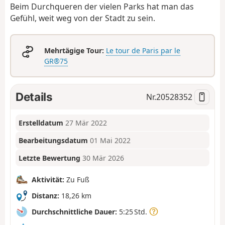
Beim Durchqueren der vielen Parks hat man das
Gefühl, weit weg von der Stadt zu sein.
Mehrtägige Tour:
Le tour de Paris par le
GR®75
Details
Nr.
20528352
Erstelldatum
27 Mär 2022
Bearbeitungsdatum
01 Mai 2022
Letzte Bewertung
30 Mär 2026
Aktivität:
Zu Fuß
Distanz:
18,26 km
Durchschnittliche Dauer:
5:25 Std.