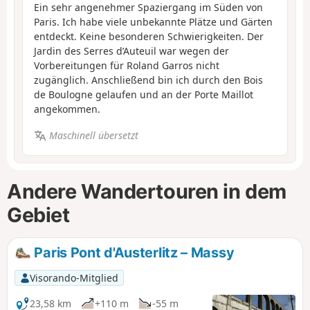
Ein sehr angenehmer Spaziergang im Süden von
Paris. Ich habe viele unbekannte Plätze und Gärten
entdeckt. Keine besonderen Schwierigkeiten. Der
Jardin des Serres d’Auteuil war wegen der
Vorbereitungen für Roland Garros nicht
zugänglich. Anschließend bin ich durch den Bois
de Boulogne gelaufen und an der Porte Maillot
angekommen.
Maschinell übersetzt
Andere Wandertouren in dem
Gebiet
Paris Pont d'Austerlitz – Massy
Visorando-Mitglied
23,58 km
+110 m
-55 m