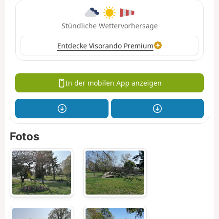
Stündliche Wettervorhersage
Entdecke Visorando Premium
In der mobilen App anzeigen
Fotos