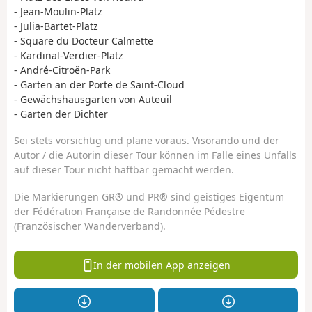
- Jean-Moulin-Platz
- Julia-Bartet-Platz
- Square du Docteur Calmette
- Kardinal-Verdier-Platz
- André-Citroën-Park
- Garten an der Porte de Saint-Cloud
- Gewächshausgarten von Auteuil
- Garten der Dichter
Sei stets vorsichtig und plane voraus. Visorando und der
Autor / die Autorin dieser Tour können im Falle eines Unfalls
auf dieser Tour nicht haftbar gemacht werden.
Die Markierungen GR® und PR® sind geistiges Eigentum
der Fédération Française de Randonnée Pédestre
(Französischer Wanderverband).
In der mobilen App anzeigen