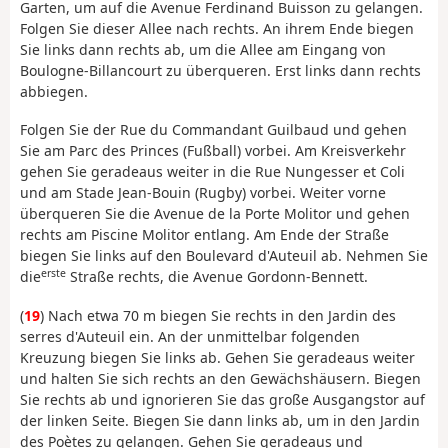
Garten, um auf die Avenue Ferdinand Buisson zu gelangen.
Folgen Sie dieser Allee nach rechts. An ihrem Ende biegen
Sie links dann rechts ab, um die Allee am Eingang von
Boulogne-Billancourt zu überqueren. Erst links dann rechts
abbiegen.
Folgen Sie der Rue du Commandant Guilbaud und gehen
Sie am Parc des Princes (Fußball) vorbei. Am Kreisverkehr
gehen Sie geradeaus weiter in die Rue Nungesser et Coli
und am Stade Jean-Bouin (Rugby) vorbei. Weiter vorne
überqueren Sie die Avenue de la Porte Molitor und gehen
rechts am Piscine Molitor entlang. Am Ende der Straße
biegen Sie links auf den Boulevard d'Auteuil ab. Nehmen Sie
erste
die
Straße rechts, die Avenue Gordonn-Bennett.
(
19
) Nach etwa 70 m biegen Sie rechts in den Jardin des
serres d'Auteuil ein. An der unmittelbar folgenden
Kreuzung biegen Sie links ab. Gehen Sie geradeaus weiter
und halten Sie sich rechts an den Gewächshäusern. Biegen
Sie rechts ab und ignorieren Sie das große Ausgangstor auf
der linken Seite. Biegen Sie dann links ab, um in den Jardin
des Poètes zu gelangen. Gehen Sie geradeaus und