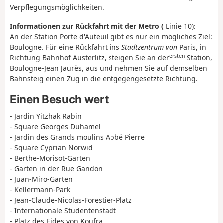
Verpflegungsmöglichkeiten.
Informationen zur Rückfahrt mit der Metro (
Linie 10):
An der Station Porte d'Auteuil gibt es nur ein mögliches Ziel:
Boulogne. Für eine Rückfahrt ins
Stadtzentrum von
Paris, in
ersten
Richtung Bahnhof Austerlitz, steigen Sie an der
Station,
Boulogne-Jean Jaurès, aus und nehmen Sie auf demselben
Bahnsteig einen Zug in die entgegengesetzte Richtung.
Einen Besuch wert
- Jardin Yitzhak Rabin
- Square Georges Duhamel
- Jardin des Grands moulins Abbé Pierre
- Square Cyprian Norwid
- Berthe-Morisot-Garten
- Garten in der Rue Gandon
- Juan-Miro-Garten
- Kellermann-Park
- Jean-Claude-Nicolas-Forestier-Platz
- Internationale Studentenstadt
- Platz des Eides von Koufra