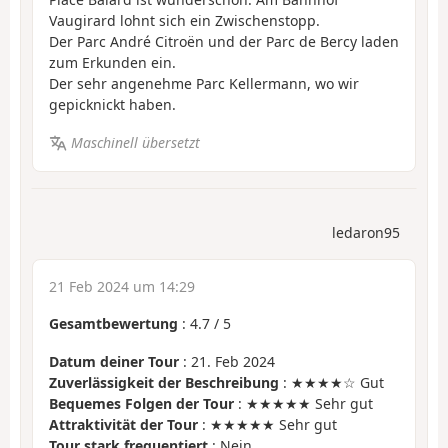
Vaugirard lohnt sich ein Zwischenstopp.
Der Parc André Citroën und der Parc de Bercy laden
zum Erkunden ein.
Der sehr angenehme Parc Kellermann, wo wir
gepicknickt haben.
Maschinell übersetzt
ledaron95
21 Feb 2024 um 14:29
Gesamtbewertung
:
4.7
/
5
Datum deiner Tour
: 21. Feb 2024
Zuverlässigkeit der Beschreibung
: ★★★★☆ Gut
Bequemes Folgen der Tour
: ★★★★★ Sehr gut
Attraktivität der Tour
: ★★★★★ Sehr gut
Tour stark frequentiert
: Nein