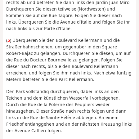
rechts ab und betreten Sie dann links den Jardin Juan Miro.
Durchqueren Sie diesen teilweise (Nordwesten) und
kommen Sie auf die Rue Tagore. Folgen Sie dieser nach
links. Überqueren Sie die Avenue d'Italie und folgen Sie ihr
nach links bis zur Porte d'Italie.
(
5
) Überqueren Sie den Boulevard Kellermann und die
Straßenbahnschienen, um gegenüber in den Square
Robert-Bajac zu gelangen. Durchqueren Sie diesen, um auf
die Rue du Docteur Bourneville zu gelangen. Folgen Sie
dieser nach rechts, bis Sie den Boulevard Kellermann
erreichen, und folgen Sie ihm nach links. Nach etwa fünfzig
Metern betreten Sie den Parc Kellermann.
Den Park vollständig durchqueren, dabei links an den
Teichen und dem künstlichen Wasserfall vorbeigehen.
Durch die Rue de la Poterne des Peupliers wieder
hinausgehen. Dieser Straße nach rechts folgen und dann
links in die Rue de Sainte-Hélène abbiegen. An einem
Friedhof entlanggehen und an der nächsten Kreuzung links
der Avenue Caffieri folgen.