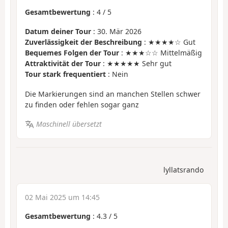
Gesamtbewertung
:
4
/
5
Datum deiner Tour
: 30. Mär 2026
Zuverlässigkeit der Beschreibung
: ★★★★☆ Gut
Bequemes Folgen der Tour
: ★★★☆☆ Mittelmäßig
Attraktivität der Tour
: ★★★★★ Sehr gut
Tour stark frequentiert
: Nein
Die Markierungen sind an manchen Stellen schwer
zu finden oder fehlen sogar ganz
Maschinell übersetzt
lyllatsrando
02 Mai 2025 um 14:45
Gesamtbewertung
:
4.3
/
5