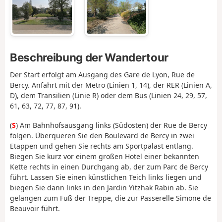
Beschreibung der Wandertour
Der Start erfolgt am Ausgang des Gare de Lyon, Rue de
Bercy. Anfahrt mit der Metro (Linien 1, 14), der RER (Linien A,
D), dem Transilien (Linie R) oder dem Bus (Linien 24, 29, 57,
61, 63, 72, 77, 87, 91).
(
S
) Am Bahnhofsausgang links (Südosten) der Rue de Bercy
folgen. Überqueren Sie den Boulevard de Bercy in zwei
Etappen und gehen Sie rechts am Sportpalast entlang.
Biegen Sie kurz vor einem großen Hotel einer bekannten
Kette rechts in einen Durchgang ab, der zum Parc de Bercy
führt. Lassen Sie einen künstlichen Teich links liegen und
biegen Sie dann links in den Jardin Yitzhak Rabin ab. Sie
gelangen zum Fuß der Treppe, die zur Passerelle Simone de
Beauvoir führt.