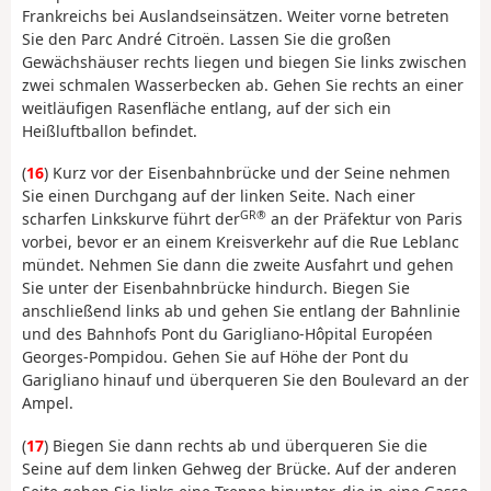
Frankreichs bei Auslandseinsätzen. Weiter vorne betreten
Sie den Parc André Citroën. Lassen Sie die großen
Gewächshäuser rechts liegen und biegen Sie links zwischen
zwei schmalen Wasserbecken ab. Gehen Sie rechts an einer
weitläufigen Rasenfläche entlang, auf der sich ein
Heißluftballon befindet.
(
16
) Kurz vor der Eisenbahnbrücke und der Seine nehmen
Sie einen Durchgang auf der linken Seite. Nach einer
GR®
scharfen Linkskurve führt der
an der Präfektur von Paris
vorbei, bevor er an einem Kreisverkehr auf die Rue Leblanc
mündet. Nehmen Sie dann die zweite Ausfahrt und gehen
Sie unter der Eisenbahnbrücke hindurch. Biegen Sie
anschließend links ab und gehen Sie entlang der Bahnlinie
und des Bahnhofs Pont du Garigliano-Hôpital Européen
Georges-Pompidou. Gehen Sie auf Höhe der Pont du
Garigliano hinauf und überqueren Sie den Boulevard an der
Ampel.
(
17
) Biegen Sie dann rechts ab und überqueren Sie die
Seine auf dem linken Gehweg der Brücke. Auf der anderen