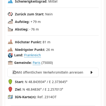
Schwierigkeitsgrad:
Mittel
Zurück zum Start:
Nein
Aufstieg:
+ 79 m
Abstieg:
- 76 m
Höchster Punkt:
81 m
Niedrigster Punkt:
26 m
Land:
Frankreich
Gemeinde:
Paris
(75000)
Mit öffentlichen Verkehrsmitteln anreisen
Start:
N 48.843934° / E 2.373645°
Ziel:
N 48.84836° / E 2.257013°
IGN-Karte(n):
Ref. 2314OT