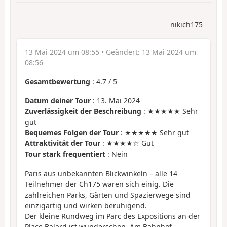
nikich175
13 Mai 2024 um 08:55
• Geändert:
13 Mai 2024 um
08:56
Gesamtbewertung
:
4.7
/
5
Datum deiner Tour
: 13. Mai 2024
Zuverlässigkeit der Beschreibung
: ★★★★★ Sehr
gut
Bequemes Folgen der Tour
: ★★★★★ Sehr gut
Attraktivität der Tour
: ★★★★☆ Gut
Tour stark frequentiert
: Nein
Paris aus unbekannten Blickwinkeln – alle 14
Teilnehmer der Ch175 waren sich einig. Die
zahlreichen Parks, Gärten und Spazierwege sind
einzigartig und wirken beruhigend.
Der kleine Rundweg im Parc des Expositions an der
Place Balard ist wunderschön. Am Bahnhof