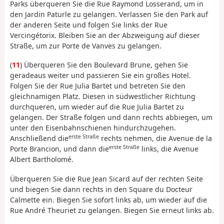
Parks überqueren Sie die Rue Raymond Losserand, um in
den Jardin Paturle zu gelangen. Verlassen Sie den Park auf
der anderen Seite und folgen Sie links der Rue
Vercingétorix. Bleiben Sie an der Abzweigung auf dieser
Straße, um zur Porte de Vanves zu gelangen.
(
11
) Überqueren Sie den Boulevard Brune, gehen Sie
geradeaus weiter und passieren Sie ein großes Hotel.
Folgen Sie der Rue Julia Bartet und betreten Sie den
gleichnamigen Platz. Diesen in südwestlicher Richtung
durchqueren, um wieder auf die Rue Julia Bartet zu
gelangen. Der Straße folgen und dann rechts abbiegen, um
unter den Eisenbahnschienen hindurchzugehen.
erste Straße
Anschließend die
rechts nehmen, die Avenue de la
erste Straße
Porte Brancion, und dann die
links, die Avenue
Albert Bartholomé.
Überqueren Sie die Rue Jean Sicard auf der rechten Seite
und biegen Sie dann rechts in den Square du Docteur
Calmette ein. Biegen Sie sofort links ab, um wieder auf die
Rue André Theuriet zu gelangen. Biegen Sie erneut links ab.