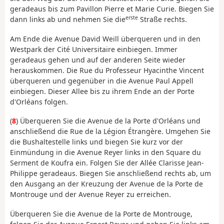
geradeaus bis zum Pavillon Pierre et Marie Curie. Biegen Sie
erste
dann links ab und nehmen Sie die
Straße rechts.
Am Ende die Avenue David Weill überqueren und in den
Westpark der Cité Universitaire einbiegen. Immer
geradeaus gehen und auf der anderen Seite wieder
herauskommen. Die Rue du Professeur Hyacinthe Vincent
überqueren und gegenüber in die Avenue Paul Appell
einbiegen. Dieser Allee bis zu ihrem Ende an der Porte
d'Orléans folgen.
(
8
) Überqueren Sie die Avenue de la Porte d'Orléans und
anschließend die Rue de la Légion Étrangère. Umgehen Sie
die Bushaltestelle links und biegen Sie kurz vor der
Einmündung in die Avenue Reyer links in den Square du
Serment de Koufra ein. Folgen Sie der Allée Clarisse Jean-
Philippe geradeaus. Biegen Sie anschließend rechts ab, um
den Ausgang an der Kreuzung der Avenue de la Porte de
Montrouge und der Avenue Reyer zu erreichen.
Überqueren Sie die Avenue de la Porte de Montrouge,