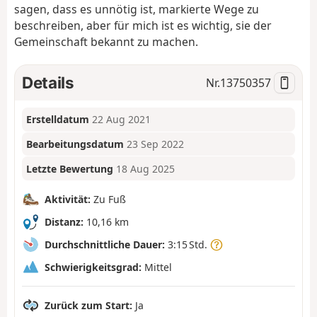
sagen, dass es unnötig ist, markierte Wege zu
beschreiben, aber für mich ist es wichtig, sie der
Gemeinschaft bekannt zu machen.
Details
Nr.
13750357
Erstelldatum
22 Aug 2021
Bearbeitungsdatum
23 Sep 2022
Letzte Bewertung
18 Aug 2025
Aktivität:
Zu Fuß
Distanz:
10,16 km
Durchschnittliche Dauer:
3:15 Std.
Schwierigkeitsgrad:
Mittel
Zurück zum Start:
Ja