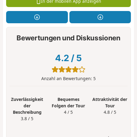
In der mobilen App anzeigen
Bewertungen und Diskussionen
4.2
/
5
Anzahl an Bewertungen:
5
Zuverlässigkeit
Bequemes
Attraktivität der
der
Folgen der Tour
Tour
Beschreibung
4 / 5
4.8 / 5
3.8 / 5