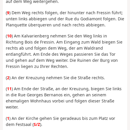
auf dem Weg weitergehen.
(
9
) Dem Weg rechts folgen, der hinunter nach Fressin führt;
unten links abbiegen und der Rue du Godiamont folgen. Die
Planquette überqueren und nach rechts abbiegen.
(
10
) Am Kalvarienberg nehmen Sie den Weg links in
Richtung Bois de Fressin. Am Eingang zum Wald biegen Sie
rechts ab und folgen dem Weg, der am Waldrand
entlangführt. Am Ende des Weges passieren Sie das Tor
und gehen auf dem Weg weiter. Die Ruinen der Burg von
Fressin liegen zu Ihrer Rechten.
(
2
) An der Kreuzung nehmen Sie die Straße rechts.
(
11
) Am Ende der Straße, an der Kreuzung, biegen Sie links
in die Rue Georges Bernanos ein, gehen an seinem
ehemaligen Wohnhaus vorbei und folgen dieser Straße
weiter.
(
1
) An der Kirche gehen Sie geradeaus bis zum Platz vor
dem Festsaal (
S/Z
).