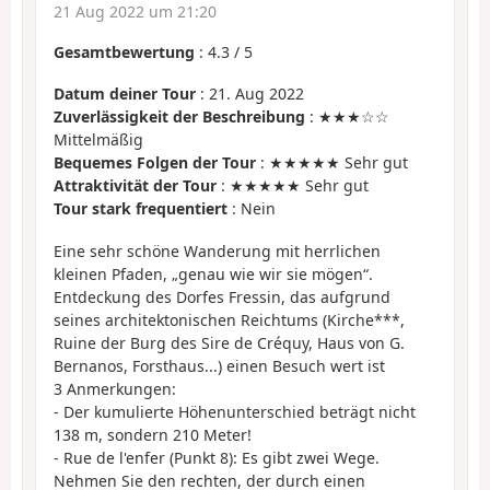
21 Aug 2022 um 21:20
Gesamtbewertung
:
4.3
/
5
Datum deiner Tour
: 21. Aug 2022
Zuverlässigkeit der Beschreibung
: ★★★☆☆
Mittelmäßig
Bequemes Folgen der Tour
: ★★★★★ Sehr gut
Attraktivität der Tour
: ★★★★★ Sehr gut
Tour stark frequentiert
: Nein
Eine sehr schöne Wanderung mit herrlichen
kleinen Pfaden, „genau wie wir sie mögen“.
Entdeckung des Dorfes Fressin, das aufgrund
seines architektonischen Reichtums (Kirche***,
Ruine der Burg des Sire de Créquy, Haus von G.
Bernanos, Forsthaus...) einen Besuch wert ist
3 Anmerkungen:
- Der kumulierte Höhenunterschied beträgt nicht
138 m, sondern 210 Meter!
- Rue de l'enfer (Punkt 8): Es gibt zwei Wege.
Nehmen Sie den rechten, der durch einen