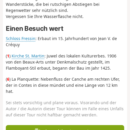
Wanderstöcke, die bei rutschigen Abstiegen bei
Regenwetter sehr nützlich sind.
Vergessen Sie Ihre Wasserflasche nicht.
Einen Besuch wert
Schloss Fressin
: Erbaut im 15. Jahrhundert von Jean V. de
Créquy
(
1
)
Kirche St. Martin
: Juwel des lokalen Kulturerbes. 1906
von den Beaux-Arts unter Denkmalschutz gestellt, im
Flamboyant-Stil erbaut, begann der Bau im Jahr 1425.
(
6
) La Planquette: Nebenfluss der Canche am rechten Ufer,
der in Contes in diese mündet und eine Länge von 12 km
hat.
Sei stets vorsichtig und plane voraus. Visorando und der
Autor / die Autorin dieser Tour können im Falle eines Unfalls
auf dieser Tour nicht haftbar gemacht werden.