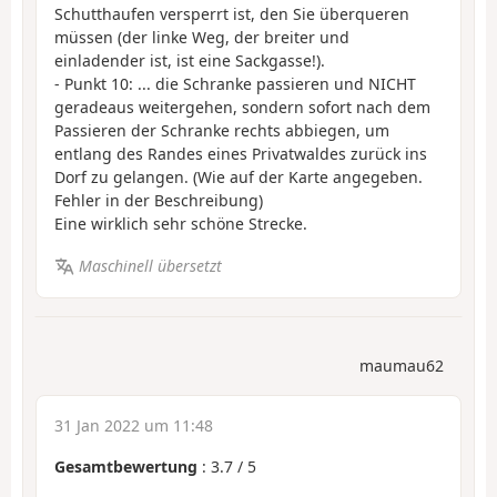
Schutthaufen versperrt ist, den Sie überqueren
müssen (der linke Weg, der breiter und
einladender ist, ist eine Sackgasse!).
- Punkt 10: ... die Schranke passieren und NICHT
geradeaus weitergehen, sondern sofort nach dem
Passieren der Schranke rechts abbiegen, um
entlang des Randes eines Privatwaldes zurück ins
Dorf zu gelangen. (Wie auf der Karte angegeben.
Fehler in der Beschreibung)
Eine wirklich sehr schöne Strecke.
Maschinell übersetzt
maumau62
31 Jan 2022 um 11:48
Gesamtbewertung
:
3.7
/
5