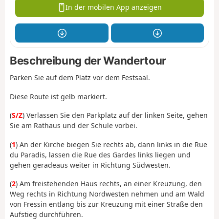
In der mobilen App anzeigen
Beschreibung der Wandertour
Parken Sie auf dem Platz vor dem Festsaal.
Diese Route ist gelb markiert.
(
S/Z
) Verlassen Sie den Parkplatz auf der linken Seite, gehen
Sie am Rathaus und der Schule vorbei.
(
1
) An der Kirche biegen Sie rechts ab, dann links in die Rue
du Paradis, lassen die Rue des Gardes links liegen und
gehen geradeaus weiter in Richtung Südwesten.
(
2
) Am freistehenden Haus rechts, an einer Kreuzung, den
Weg rechts in Richtung Nordwesten nehmen und am Wald
von Fressin entlang bis zur Kreuzung mit einer Straße den
Aufstieg durchführen.