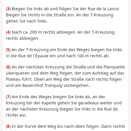
(
3
) Biegen Sie links ab und folgen Sie der Rue de la Lance.
Biegen Sie rechts in die Straße ein. An der T-Kreuzung
gehen Sie nach links.
(
4
) Nach ca. 200 m rechts abbiegen. An der T-Kreuzung
rechts abbiegen.
(
5
) An der T-Kreuzung am Ende des Weges biegen Sie links
in die Rue de l'Épaule ein und nach 100 m rechts ab.
(
6
) An der nächsten Kreuzung die Straße und die Planquette
überqueren und dem Weg folgen, der zum Aufstieg auf das
Plateau führt. Oben am Weg der Straße nach rechts folgen
und am Bauernhof Tronquoy vorbeigehen.
(
7
) Am Ende des Weges biegen Sie links ab, an der
Kreuzung bei der Kapelle gehen Sie geradeaus weiter und
an der nächsten Kreuzung biegen Sie links in die Rue de
l'Enfer ein.
(
8
) In der Kurve dem Weg bis nach oben folgen. Dann rechts