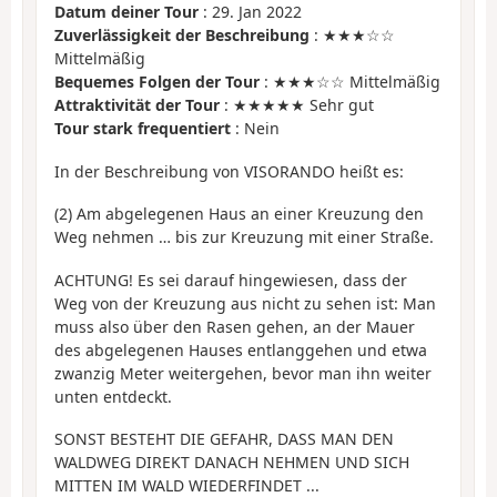
Datum deiner Tour
: 29. Jan 2022
Zuverlässigkeit der Beschreibung
: ★★★☆☆
Mittelmäßig
Bequemes Folgen der Tour
: ★★★☆☆ Mittelmäßig
Attraktivität der Tour
: ★★★★★ Sehr gut
Tour stark frequentiert
: Nein
In der Beschreibung von VISORANDO heißt es:
(2) Am abgelegenen Haus an einer Kreuzung den
Weg nehmen … bis zur Kreuzung mit einer Straße.
ACHTUNG! Es sei darauf hingewiesen, dass der
Weg von der Kreuzung aus nicht zu sehen ist: Man
muss also über den Rasen gehen, an der Mauer
des abgelegenen Hauses entlanggehen und etwa
zwanzig Meter weitergehen, bevor man ihn weiter
unten entdeckt.
SONST BESTEHT DIE GEFAHR, DASS MAN DEN
WALDWEG DIREKT DANACH NEHMEN UND SICH
MITTEN IM WALD WIEDERFINDET ...