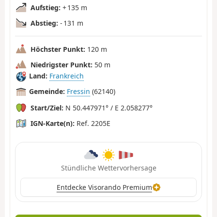
Aufstieg:
+ 135 m
Abstieg:
- 131 m
Höchster Punkt:
120 m
Niedrigster Punkt:
50 m
Land:
Frankreich
Gemeinde:
Fressin
(62140)
Start/Ziel:
N 50.447971° / E 2.058277°
IGN-Karte(n):
Ref. 2205E
Stündliche Wettervorhersage
Entdecke Visorando Premium