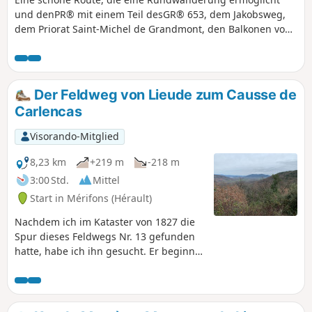
und denPR® mit einem Teil desGR® 653, dem Jakobsweg,
dem Priorat Saint-Michel de Grandmont, den Balkonen von
Soumont (und ihren Felsblöcken) und den schönen Dörfern
Soumont und Usclas-du-Bosc verbindet.
Der Feldweg von Lieude zum Causse de
Carlencas
Visorando-Mitglied
8,23 km
+219 m
-218 m
3:00 Std.
Mittel
Start in Mérifons (Hérault)
Nachdem ich im Kataster von 1827 die
Spur dieses Feldwegs Nr. 13 gefunden
hatte, habe ich ihn gesucht. Er beginnt
in Lieude und führt durch das Tal Las
Moles hinauf. Diese Wanderung ist
ergehenen Wanderern vorbehalten, die
sich im Gelände auskennen und gerne