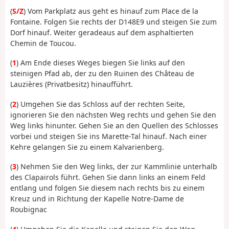
(
S/Z
) Vom Parkplatz aus geht es hinauf zum Place de la
Fontaine. Folgen Sie rechts der D148E9 und steigen Sie zum
Dorf hinauf. Weiter geradeaus auf dem asphaltierten
Chemin de Toucou.
(
1
) Am Ende dieses Weges biegen Sie links auf den
steinigen Pfad ab, der zu den Ruinen des Château de
Lauzières (Privatbesitz) hinaufführt.
(
2
) Umgehen Sie das Schloss auf der rechten Seite,
ignorieren Sie den nächsten Weg rechts und gehen Sie den
Weg links hinunter. Gehen Sie an den Quellen des Schlosses
vorbei und steigen Sie ins Marette-Tal hinauf. Nach einer
Kehre gelangen Sie zu einem Kalvarienberg.
(
3
) Nehmen Sie den Weg links, der zur Kammlinie unterhalb
des Clapairols führt. Gehen Sie dann links an einem Feld
entlang und folgen Sie diesem nach rechts bis zu einem
Kreuz und in Richtung der Kapelle Notre-Dame de
Roubignac