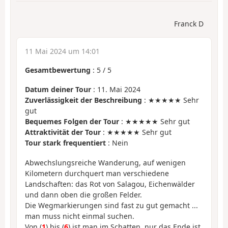
Franck D
11 Mai 2024 um 14:01
Gesamtbewertung
:
5
/
5
Datum deiner Tour
: 11. Mai 2024
Zuverlässigkeit der Beschreibung
: ★★★★★ Sehr
gut
Bequemes Folgen der Tour
: ★★★★★ Sehr gut
Attraktivität der Tour
: ★★★★★ Sehr gut
Tour stark frequentiert
: Nein
Abwechslungsreiche Wanderung, auf wenigen
Kilometern durchquert man verschiedene
Landschaften: das Rot von Salagou, Eichenwälder
und dann oben die großen Felder.
Die Wegmarkierungen sind fast zu gut gemacht ...
man muss nicht einmal suchen.
Von (
1
) bis (
6
) ist man im Schatten, nur das Ende ist