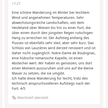
17:27
Eine schöne Wanderung im Winter bei leichtem
Wind und angenehmen Temperaturen. Sehr
abwechslungsreiche Landschaften, von dem
Heideland über Wiesen bis hin zu einer Furt, die
über einen durch den jüngsten Regen rutschigen
Hang zu erreichen ist. Der Aufstieg entlang des
Flusses ist ebenfalls sehr steil, aber sehr kurz. Das
Schloss von Lauzières wird derzeit renoviert und ist
daher nicht zugänglich. Notre-Dame de Roubignac,
eine hübsche romanische Kapelle, ist einen
Abstecher wert. Wir haben es genossen, uns dort
einen Moment auszuruhen und uns auf die kleine
Mauer zu setzen, die sie umgibt.
Ich halte diese Wanderung für leicht, trotz des
technisch anspruchsvolleren Aufstiegs nach der
Furt. 4/5
Maschinell übersetzt