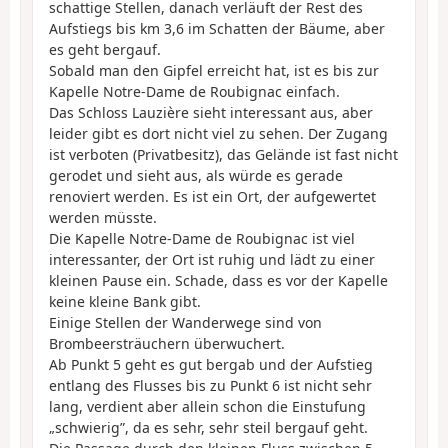
schattige Stellen, danach verläuft der Rest des
Aufstiegs bis km 3,6 im Schatten der Bäume, aber
es geht bergauf.
Sobald man den Gipfel erreicht hat, ist es bis zur
Kapelle Notre-Dame de Roubignac einfach.
Das Schloss Lauzière sieht interessant aus, aber
leider gibt es dort nicht viel zu sehen. Der Zugang
ist verboten (Privatbesitz), das Gelände ist fast nicht
gerodet und sieht aus, als würde es gerade
renoviert werden. Es ist ein Ort, der aufgewertet
werden müsste.
Die Kapelle Notre-Dame de Roubignac ist viel
interessanter, der Ort ist ruhig und lädt zu einer
kleinen Pause ein. Schade, dass es vor der Kapelle
keine kleine Bank gibt.
Einige Stellen der Wanderwege sind von
Brombeersträuchern überwuchert.
Ab Punkt 5 geht es gut bergab und der Aufstieg
entlang des Flusses bis zu Punkt 6 ist nicht sehr
lang, verdient aber allein schon die Einstufung
„schwierig”, da es sehr, sehr steil bergauf geht.