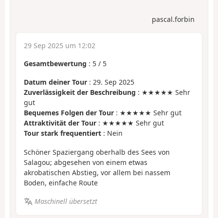
pascal.forbin
29 Sep 2025 um 12:02
Gesamtbewertung
:
5
/
5
Datum deiner Tour
: 29. Sep 2025
Zuverlässigkeit der Beschreibung
: ★★★★★ Sehr
gut
Bequemes Folgen der Tour
: ★★★★★ Sehr gut
Attraktivität der Tour
: ★★★★★ Sehr gut
Tour stark frequentiert
: Nein
Schöner Spaziergang oberhalb des Sees von
Salagou; abgesehen von einem etwas
akrobatischen Abstieg, vor allem bei nassem
Boden, einfache Route
Maschinell übersetzt