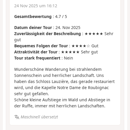
24 Nov 2025 um 16:12
Gesamtbewertung
:
4.7
/
5
Datum deiner Tour
: 24. Nov 2025
Zuverlässigkeit der Beschreibung
: ★★★★★ Sehr
gut
Bequemes Folgen der Tour
: ★★★★☆ Gut
Attraktivität der Tour
: ★★★★★ Sehr gut
Tour stark frequentiert
: Nein
Wunderschöne Wanderung bei strahlendem
Sonnenschein und herrlicher Landschaft. Uns
haben das Schloss Lauzière, das gerade restauriert
wird, und die Kapelle Notre Dame de Roubignac
sehr gut gefallen.
Schöne kleine Aufstiege im Wald und Abstiege in
der Ruffe, immer mit herrlichen Landschaften.
Maschinell übersetzt