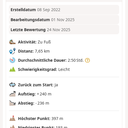
Erstelldatum
08 Sep 2022
Bearbeitungsdatum
01 Nov 2025
Letzte Bewertung
24 Nov 2025
Aktivität:
Zu Fuß
Distanz:
7,65 km
Durchschnittliche Dauer:
2:50 Std.
Schwierigkeitsgrad:
Leicht
Zurück zum Start:
Ja
Aufstieg:
+ 240 m
Abstieg:
- 236 m
Höchster Punkt:
397 m
Niedrigster Punkt:
193 m