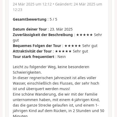
24 Mär 2025 um 12:12
• Geändert:
24 Mär 2025 um
12:23
Gesamtbewertung
:
5
/
5
Datum deiner Tour
: 23. Mär 2025
Zuverlässigkeit der Beschreibung
: ★★★★★ Sehr
gut
Bequemes Folgen der Tour
: ★★★★★ Sehr gut
Attraktivität der Tour
: ★★★★★ Sehr gut
Tour stark frequentiert
: Nein
Leicht zu folgender Weg, keine besonderen
Schwierigkeiten.
In dieser regnerischen Jahreszeit ist alles voller
Wasser, einschließlich des Flusses, der sehr hoch
ist und überquert werden muss!
Eine schöne Wanderung, die wir mit der Familie
unternommen haben, mit einem 4-jährigen Kind,
das die ganze Strecke gelaufen ist, und einem 1-
jährigen Kind auf dem Rücken, in 2 Stunden und 50
Minuten