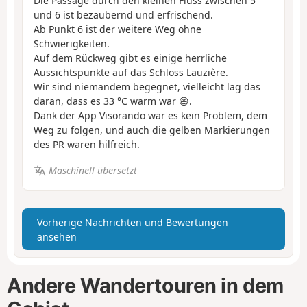
Die Passage durch den kleinen Fluss zwischen 5
und 6 ist bezaubernd und erfrischend.
Ab Punkt 6 ist der weitere Weg ohne
Schwierigkeiten.
Auf dem Rückweg gibt es einige herrliche
Aussichtspunkte auf das Schloss Lauzière.
Wir sind niemandem begegnet, vielleicht lag das
daran, dass es 33 °C warm war 😄.
Dank der App Visorando war es kein Problem, dem
Weg zu folgen, und auch die gelben Markierungen
des PR waren hilfreich.
Maschinell übersetzt
Vorherige Nachrichten und Bewertungen
ansehen
Andere Wandertouren in dem