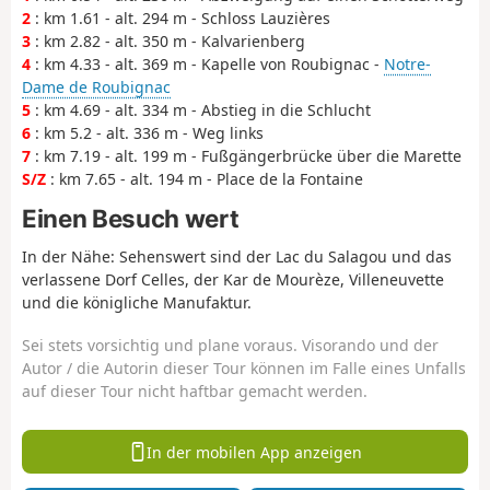
2
: km 1.61 - alt. 294 m - Schloss Lauzières
3
: km 2.82 - alt. 350 m - Kalvarienberg
4
: km 4.33 - alt. 369 m - Kapelle von Roubignac -
Notre-
Dame de Roubignac
5
: km 4.69 - alt. 334 m - Abstieg in die Schlucht
6
: km 5.2 - alt. 336 m - Weg links
7
: km 7.19 - alt. 199 m - Fußgängerbrücke über die Marette
S/Z
: km 7.65 - alt. 194 m - Place de la Fontaine
Einen Besuch wert
In der Nähe: Sehenswert sind der Lac du Salagou und das
verlassene Dorf Celles, der Kar de Mourèze, Villeneuvette
und die königliche Manufaktur.
Sei stets vorsichtig und plane voraus. Visorando und der
Autor / die Autorin dieser Tour können im Falle eines Unfalls
auf dieser Tour nicht haftbar gemacht werden.
In der mobilen App anzeigen