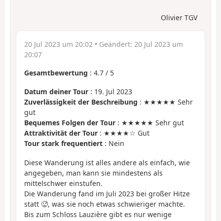
Olivier TGV
20 Jul 2023 um 20:02
• Geändert:
20 Jul 2023 um
20:07
Gesamtbewertung
:
4.7
/
5
Datum deiner Tour
: 19. Jul 2023
Zuverlässigkeit der Beschreibung
: ★★★★★ Sehr
gut
Bequemes Folgen der Tour
: ★★★★★ Sehr gut
Attraktivität der Tour
: ★★★★☆ Gut
Tour stark frequentiert
: Nein
Diese Wanderung ist alles andere als einfach, wie
angegeben, man kann sie mindestens als
mittelschwer einstufen.
Die Wanderung fand im Juli 2023 bei großer Hitze
statt 🥵, was sie noch etwas schwieriger machte.
Bis zum Schloss Lauzière gibt es nur wenige