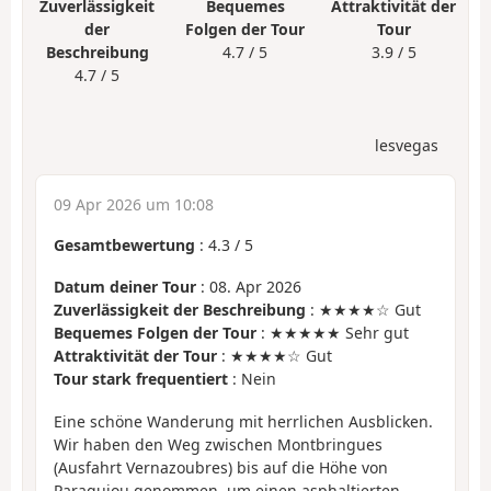
Zuverlässigkeit
Bequemes
Attraktivität der
der
Folgen der Tour
Tour
Beschreibung
4.7 / 5
3.9 / 5
4.7 / 5
lesvegas
09 Apr 2026 um 10:08
Gesamtbewertung
:
4.3
/
5
Datum deiner Tour
: 08. Apr 2026
Zuverlässigkeit der Beschreibung
: ★★★★☆ Gut
Bequemes Folgen der Tour
: ★★★★★ Sehr gut
Attraktivität der Tour
: ★★★★☆ Gut
Tour stark frequentiert
: Nein
Eine schöne Wanderung mit herrlichen Ausblicken.
Wir haben den Weg zwischen Montbringues
(Ausfahrt Vernazoubres) bis auf die Höhe von
Paraquiou genommen, um einen asphaltierten