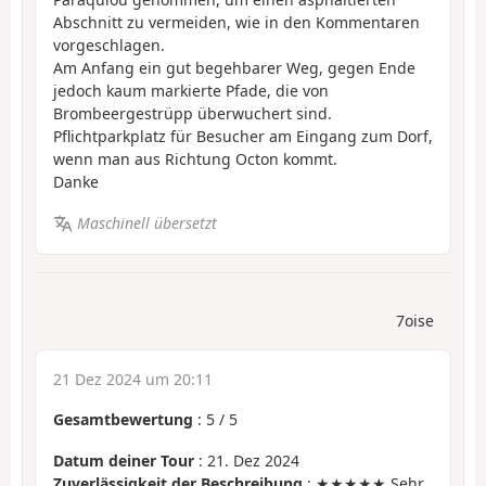
Abschnitt zu vermeiden, wie in den Kommentaren
vorgeschlagen.
Am Anfang ein gut begehbarer Weg, gegen Ende
jedoch kaum markierte Pfade, die von
Brombeergestrüpp überwuchert sind.
Pflichtparkplatz für Besucher am Eingang zum Dorf,
wenn man aus Richtung Octon kommt.
Danke
Maschinell übersetzt
7oise
21 Dez 2024 um 20:11
Gesamtbewertung
:
5
/
5
Datum deiner Tour
: 21. Dez 2024
Zuverlässigkeit der Beschreibung
: ★★★★★ Sehr