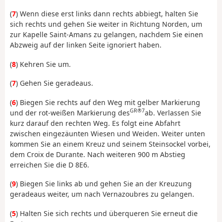
(
7
) Wenn diese erst links dann rechts abbiegt, halten Sie
sich rechts und gehen Sie weiter in Richtung Norden, um
zur Kapelle Saint-Amans zu gelangen, nachdem Sie einen
Abzweig auf der linken Seite ignoriert haben.
(
8
) Kehren Sie um.
(
7
) Gehen Sie geradeaus.
(
6
) Biegen Sie rechts auf den Weg mit gelber Markierung
GR®7
und der rot-weißen Markierung des
ab. Verlassen Sie
kurz darauf den rechten Weg. Es folgt eine Abfahrt
zwischen eingezäunten Wiesen und Weiden. Weiter unten
kommen Sie an einem Kreuz und seinem Steinsockel vorbei,
dem Croix de Durante. Nach weiteren 900 m Abstieg
erreichen Sie die D 8E6.
(
9
) Biegen Sie links ab und gehen Sie an der Kreuzung
geradeaus weiter, um nach Vernazoubres zu gelangen.
(
5
) Halten Sie sich rechts und überqueren Sie erneut die