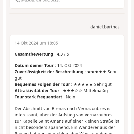
daniel.barthes
14 Okt 2024 um 18:05
Gesamtbewertung
:
4.3
/
5
Datum deiner Tour
: 14. Okt 2024
Zuverlässigkeit der Beschreibung
: ★★★★★ Sehr
gut
Bequemes Folgen der Tour
: ★★★★★ Sehr gut
Attraktivität der Tour
: ★★★☆☆ Mittelmäßig
Tour stark frequentiert
: Nein
Der Abschnitt von Brenas nach Vernazoubres ist
interessant, aber der Aufstieg von Vernazoubres
zur Kapelle Saint Amans auf einer kleinen Straße ist
nicht besonders spannend. Ein Wanderer aus der
Region hat uns empfohlen, den Weg zu nehmen,