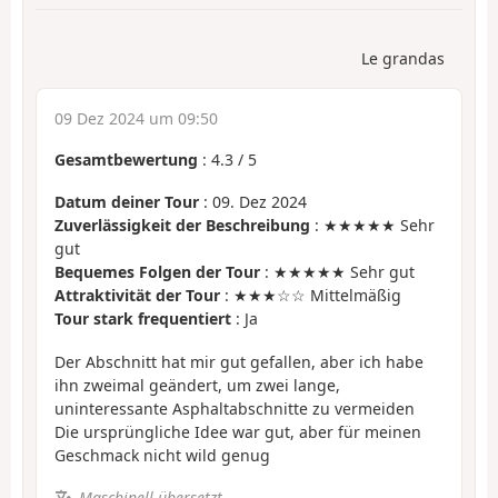
Le grandas
09 Dez 2024 um 09:50
Gesamtbewertung
:
4.3
/
5
Datum deiner Tour
: 09. Dez 2024
Zuverlässigkeit der Beschreibung
: ★★★★★ Sehr
gut
Bequemes Folgen der Tour
: ★★★★★ Sehr gut
Attraktivität der Tour
: ★★★☆☆ Mittelmäßig
Tour stark frequentiert
: Ja
Der Abschnitt hat mir gut gefallen, aber ich habe
ihn zweimal geändert, um zwei lange,
uninteressante Asphaltabschnitte zu vermeiden
Die ursprüngliche Idee war gut, aber für meinen
Geschmack nicht wild genug
Maschinell übersetzt