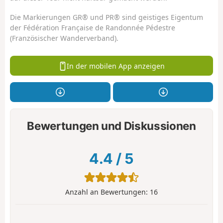
Die Markierungen GR® und PR® sind geistiges Eigentum
der Fédération Française de Randonnée Pédestre
(Französischer Wanderverband).
In der mobilen App anzeigen
Bewertungen und Diskussionen
4.4
/
5
Anzahl an Bewertungen:
16