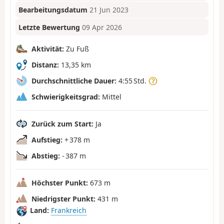
Bearbeitungsdatum
21 Jun 2023
Letzte Bewertung
09 Apr 2026
Aktivität:
Zu Fuß
Distanz:
13,35 km
Durchschnittliche Dauer:
4:55 Std.
Schwierigkeitsgrad:
Mittel
Zurück zum Start:
Ja
Aufstieg:
+ 378 m
Abstieg:
- 387 m
Höchster Punkt:
673 m
Niedrigster Punkt:
431 m
Land:
Frankreich