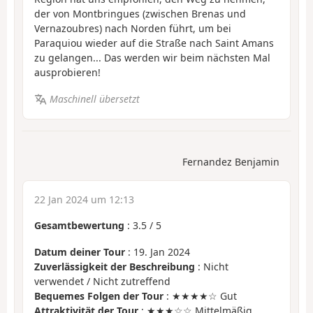
der von Montbringues (zwischen Brenas und
Vernazoubres) nach Norden führt, um bei
Paraquiou wieder auf die Straße nach Saint Amans
zu gelangen... Das werden wir beim nächsten Mal
ausprobieren!
Maschinell übersetzt
Fernandez Benjamin
22 Jan 2024 um 12:13
Gesamtbewertung
:
3.5
/
5
Datum deiner Tour
: 19. Jan 2024
Zuverlässigkeit der Beschreibung
: Nicht
verwendet / Nicht zutreffend
Bequemes Folgen der Tour
: ★★★★☆ Gut
Attraktivität der Tour
: ★★★☆☆ Mittelmäßig