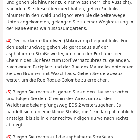
und gehen Sie hinunter zu einer Wiese (herrliche Aussicht).
Nachdem Sie diese überquert haben, gehen Sie links
hinunter in den Wald und ignorieren Sie die Seitenwege.
Unten angekommen, gelangen Sie zu einer Wegkreuzung in
der Nähe eines Walnussbaumgartens.
(
4
) Der markierte Rundweg (Abkürzung) beginnt links. Für
den Basisrundweg gehen Sie geradeaus auf der
asphaltierten Straße weiter, um nach der Furt über den
Chemin des Lignères zum Dorf Vernazoubres zu gelangen.
Nach einem Parkplatz und der Rue des Maurelles entdecken
Sie den Brunnen mit Waschhaus. Gehen Sie geradeaus
weiter, um die Rue Roque-Colombe zu erreichen.
(
5
) Biegen Sie rechts ab, gehen Sie an den Häusern vorbei
und folgen Sie dem Chemin des Aires, um auf dem
Waldbrandbekämpfungsweg EOS 2 weiterzugehen. Es
handelt sich um eine kleine Straße, die 1 km lang allmählich
ansteigt, bis sie in einer rechtwinkligen Kurve nach rechts
abbiegt.
(
6
) Biegen Sie rechts auf die asphaltierte Straße ab.