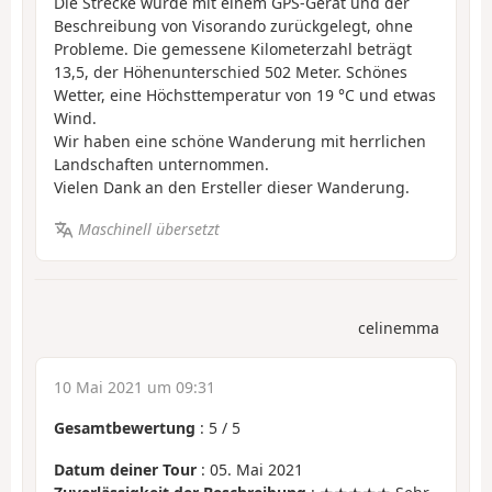
Die Strecke wurde mit einem GPS-Gerät und der
Beschreibung von Visorando zurückgelegt, ohne
Probleme. Die gemessene Kilometerzahl beträgt
13,5, der Höhenunterschied 502 Meter. Schönes
Wetter, eine Höchsttemperatur von 19 °C und etwas
Wind.
Wir haben eine schöne Wanderung mit herrlichen
Landschaften unternommen.
Vielen Dank an den Ersteller dieser Wanderung.
Maschinell übersetzt
celinemma
10 Mai 2021 um 09:31
Gesamtbewertung
:
5
/
5
Datum deiner Tour
: 05. Mai 2021