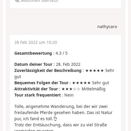
Maschinell übersetzt
nathycaro
28 Feb 2022 um 10:20
Gesamtbewertung
:
4.3
/
5
Datum deiner Tour
: 28. Feb 2022
Zuverlässigkeit der Beschreibung
: ★★★★★ Sehr
gut
Bequemes Folgen der Tour
: ★★★★★ Sehr gut
Attraktivität der Tour
: ★★★☆☆ Mittelmäßig
Tour stark frequentiert
: Nein
Tolle, angenehme Wanderung, bei der wir zwei
freilaufende Pferde gesehen haben. Das ist Natur
pur, ich fand es toll.👌
Trotz der Enttäuschung, dass wir zu viel Straße
vermeiden mussten.