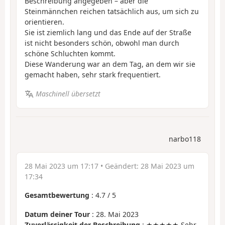
Beschreibung angegeben – aber die
Steinmännchen reichen tatsächlich aus, um sich zu
orientieren.
Sie ist ziemlich lang und das Ende auf der Straße
ist nicht besonders schön, obwohl man durch
schöne Schluchten kommt.
Diese Wanderung war an dem Tag, an dem wir sie
gemacht haben, sehr stark frequentiert.
Maschinell übersetzt
narbo118
28 Mai 2023 um 17:17
• Geändert:
28 Mai 2023 um
17:34
Gesamtbewertung
:
4.7
/
5
Datum deiner Tour
: 28. Mai 2023
Zuverlässigkeit der Beschreibung
: ★★★★★ Sehr