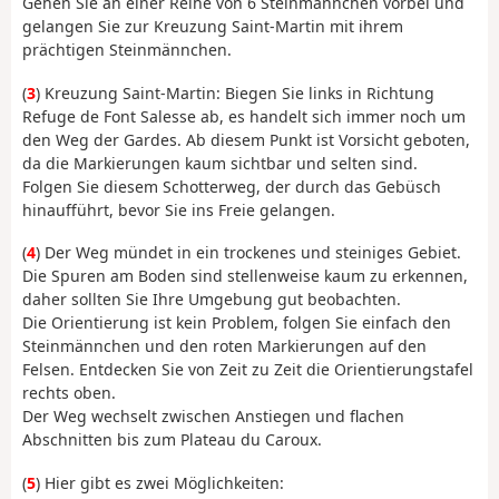
Gehen Sie an einer Reihe von 6 Steinmännchen vorbei und
gelangen Sie zur Kreuzung Saint-Martin mit ihrem
prächtigen Steinmännchen.
(
3
) Kreuzung Saint-Martin: Biegen Sie links in Richtung
Refuge de Font Salesse ab, es handelt sich immer noch um
den Weg der Gardes. Ab diesem Punkt ist Vorsicht geboten,
da die Markierungen kaum sichtbar und selten sind.
Folgen Sie diesem Schotterweg, der durch das Gebüsch
hinaufführt, bevor Sie ins Freie gelangen.
(
4
) Der Weg mündet in ein trockenes und steiniges Gebiet.
Die Spuren am Boden sind stellenweise kaum zu erkennen,
daher sollten Sie Ihre Umgebung gut beobachten.
Die Orientierung ist kein Problem, folgen Sie einfach den
Steinmännchen und den roten Markierungen auf den
Felsen. Entdecken Sie von Zeit zu Zeit die Orientierungstafel
rechts oben.
Der Weg wechselt zwischen Anstiegen und flachen
Abschnitten bis zum Plateau du Caroux.
(
5
) Hier gibt es zwei Möglichkeiten: