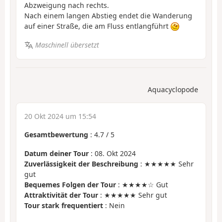
Abzweigung nach rechts.
Nach einem langen Abstieg endet die Wanderung
auf einer Straße, die am Fluss entlangführt
Maschinell übersetzt
Aquacyclopode
20 Okt 2024 um 15:54
Gesamtbewertung
:
4.7
/
5
Datum deiner Tour
: 08. Okt 2024
Zuverlässigkeit der Beschreibung
: ★★★★★ Sehr
gut
Bequemes Folgen der Tour
: ★★★★☆ Gut
Attraktivität der Tour
: ★★★★★ Sehr gut
Tour stark frequentiert
: Nein