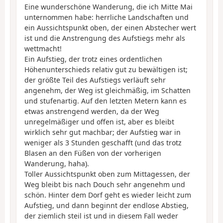
Eine wunderschöne Wanderung, die ich Mitte Mai
unternommen habe: herrliche Landschaften und
ein Aussichtspunkt oben, der einen Abstecher wert
ist und die Anstrengung des Aufstiegs mehr als
wettmacht!
Ein Aufstieg, der trotz eines ordentlichen
Höhenunterschieds relativ gut zu bewältigen ist;
der größte Teil des Aufstiegs verläuft sehr
angenehm, der Weg ist gleichmäßig, im Schatten
und stufenartig. Auf den letzten Metern kann es
etwas anstrengend werden, da der Weg
unregelmäßiger und offen ist, aber es bleibt
wirklich sehr gut machbar; der Aufstieg war in
weniger als 3 Stunden geschafft (und das trotz
Blasen an den Füßen von der vorherigen
Wanderung, haha).
Toller Aussichtspunkt oben zum Mittagessen, der
Weg bleibt bis nach Douch sehr angenehm und
schön. Hinter dem Dorf geht es wieder leicht zum
Aufstieg, und dann beginnt der endlose Abstieg,
der ziemlich steil ist und in diesem Fall weder