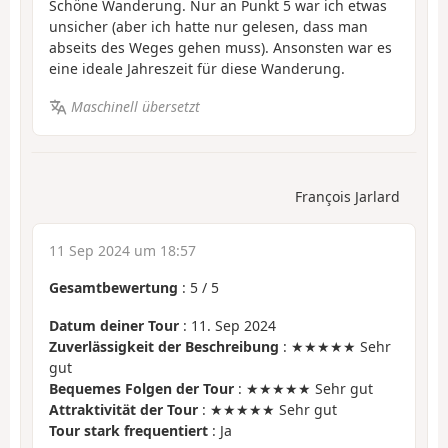
Schöne Wanderung. Nur an Punkt 5 war ich etwas
unsicher (aber ich hatte nur gelesen, dass man
abseits des Weges gehen muss). Ansonsten war es
eine ideale Jahreszeit für diese Wanderung.
Maschinell übersetzt
François Jarlard
11 Sep 2024 um 18:57
Gesamtbewertung
:
5
/
5
Datum deiner Tour
: 11. Sep 2024
Zuverlässigkeit der Beschreibung
: ★★★★★ Sehr
gut
Bequemes Folgen der Tour
: ★★★★★ Sehr gut
Attraktivität der Tour
: ★★★★★ Sehr gut
Tour stark frequentiert
: Ja