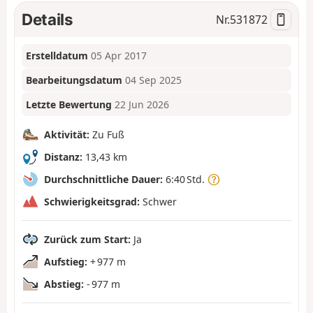
Details
Nr.
531872
Erstelldatum
05 Apr 2017
Bearbeitungsdatum
04 Sep 2025
Letzte Bewertung
22 Jun 2026
Aktivität:
Zu Fuß
Distanz:
13,43 km
Durchschnittliche Dauer:
6:40 Std.
Schwierigkeitsgrad:
Schwer
Zurück zum Start:
Ja
Aufstieg:
+ 977 m
Abstieg:
- 977 m