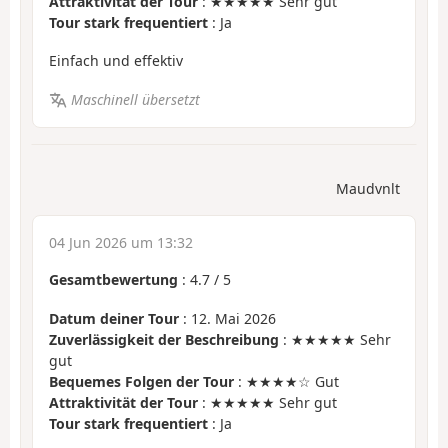
Attraktivität der Tour
: ★★★★★ Sehr gut
Tour stark frequentiert
: Ja
Einfach und effektiv
Maschinell übersetzt
Maudvnlt
04 Jun 2026 um 13:32
Gesamtbewertung
:
4.7
/
5
Datum deiner Tour
: 12. Mai 2026
Zuverlässigkeit der Beschreibung
: ★★★★★ Sehr
gut
Bequemes Folgen der Tour
: ★★★★☆ Gut
Attraktivität der Tour
: ★★★★★ Sehr gut
Tour stark frequentiert
: Ja