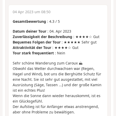
04 Apr 2023 um 08:50
Gesamtbewertung
:
4.3
/
5
Datum deiner Tour
: 04. Apr 2023
Zuverlässigkeit der Beschreibung
: ★★★★☆ Gut
Bequemes Folgen der Tour
: ★★★★★ Sehr gut
Attraktivität der Tour
: ★★★★☆ Gut
Tour stark frequentiert
: Nein
Sehr schöne Wanderung zum Caroux ⛰️
Obwohl das Wetter durchwachsen war (Regen,
Hagel und Wind), bot uns die Berghütte Schutz für
eine Nacht. Sie ist sehr gut ausgestattet, mit viel
Ausrüstung (Säge, Tassen ...) und der große Kamin
ist ein echtes Plus!
Wenn die Sonne dann wieder herauskommt, ist es
ein Glücksgefühl.
Der Aufstieg ist für Anfänger etwas anstrengend,
aber ohne Probleme zu bewältigen.