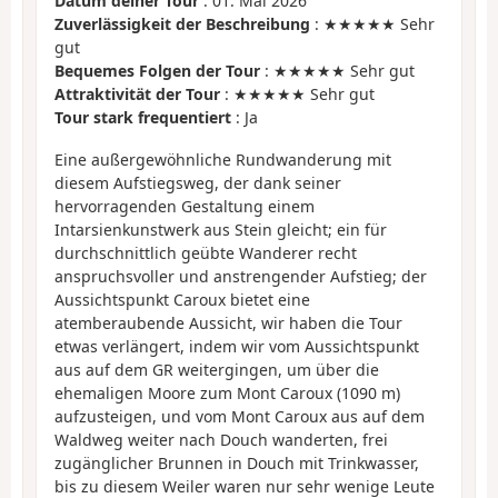
Datum deiner Tour
: 01. Mai 2026
Zuverlässigkeit der Beschreibung
: ★★★★★ Sehr
gut
Bequemes Folgen der Tour
: ★★★★★ Sehr gut
Attraktivität der Tour
: ★★★★★ Sehr gut
Tour stark frequentiert
: Ja
Eine außergewöhnliche Rundwanderung mit
diesem Aufstiegsweg, der dank seiner
hervorragenden Gestaltung einem
Intarsienkunstwerk aus Stein gleicht; ein für
durchschnittlich geübte Wanderer recht
anspruchsvoller und anstrengender Aufstieg; der
Aussichtspunkt Caroux bietet eine
atemberaubende Aussicht, wir haben die Tour
etwas verlängert, indem wir vom Aussichtspunkt
aus auf dem GR weitergingen, um über die
ehemaligen Moore zum Mont Caroux (1090 m)
aufzusteigen, und vom Mont Caroux aus auf dem
Waldweg weiter nach Douch wanderten, frei
zugänglicher Brunnen in Douch mit Trinkwasser,
bis zu diesem Weiler waren nur sehr wenige Leute