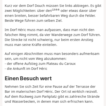
Kurz vor dem Dorf Douch müssen Sie links abbiegen. Es gibt
GR®®
zwei Möglichkeiten: über den
oder etwas davor über
einen breiten, besser befahrbaren Weg durch die Felder.
Beide Wege führen zum selben Ziel.
Im Dorf Héric muss man aufpassen, dass man nicht den
falschen Weg nimmt, da vier Wanderwege zum Dorf führen.
Die Strecke ist nicht schwierig, nur beim ersten Anstieg
muss man seine Kräfte einteilen.
Auf einigen Abschnitten muss man besonders aufmerksam
sein, um nicht vom Weg abzukommen:
- der offene Aufstieg zum Plateau du Caroux
- die Ankunft im Dorf Héric
Einen Besuch wert
Nehmen Sie sich Zeit für eine Pause auf der Terrasse der
Bar im malerischen Dorf Héric. Der Ort ist wirklich reizvoll.
Auf dem Rückweg zum Parkplatz gibt es zahlreiche Strände
und Wasserbecken, in denen man sich erfrischen kann.