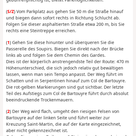
(
S/Z
) Vom Parkplatz aus gehen Sie 50 m die Straße hinauf
und biegen dann sofort rechts in Richtung Schlucht ab.
Folgen Sie dieser asphaltierten Straße etwa 200 m, bis Sie
rechts eine Steintreppe erreichen.
(
1
) Gehen Sie diese hinunter und überqueren Sie die
Passerelle des Soupirs. Biegen Sie direkt nach der Brücke
links ab und folgen Sie dem Chemin des Gardes.
Dies ist der körperlich anstrengendste Teil der Route: 470 m
Höhenunterschied, die sich jedoch relativ gut bewältigen
lassen, wenn man sein Tempo anpasst. Der Weg führt im
Schatten und in Serpentinen hinauf zum Col de Bartouyre.
Die rot-gelben Markierungen sind gut sichtbar. Der letzte
Teil des Aufstiegs zum Col de Bartouyre führt durch absolut
beeindruckende Trockenmauern.
(
2
) Der Weg wird flach, umgeht den riesigen Felsen von
Bartouyre auf der linken Seite und führt weiter zur
Kreuzung Saint-Martin, die auf der Karte eingezeichnet,
aber nicht gekennzeichnet ist.