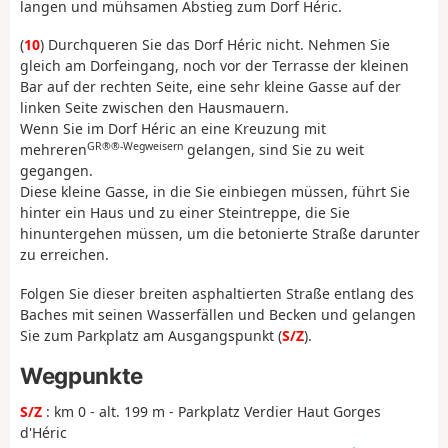
langen und mühsamen Abstieg zum Dorf Héric.
(
10
) Durchqueren Sie das Dorf Héric nicht. Nehmen Sie
gleich am Dorfeingang, noch vor der Terrasse der kleinen
Bar auf der rechten Seite, eine sehr kleine Gasse auf der
linken Seite zwischen den Hausmauern.
Wenn Sie im Dorf Héric an eine Kreuzung mit
GR®®-Wegweisern
mehreren
gelangen, sind Sie zu weit
gegangen.
Diese kleine Gasse, in die Sie einbiegen müssen, führt Sie
hinter ein Haus und zu einer Steintreppe, die Sie
hinuntergehen müssen, um die betonierte Straße darunter
zu erreichen.
Folgen Sie dieser breiten asphaltierten Straße entlang des
Baches mit seinen Wasserfällen und Becken und gelangen
Sie zum Parkplatz am Ausgangspunkt (
S/Z
).
Wegpunkte
S/Z
: km 0 - alt. 199 m - Parkplatz Verdier Haut Gorges
d'Héric