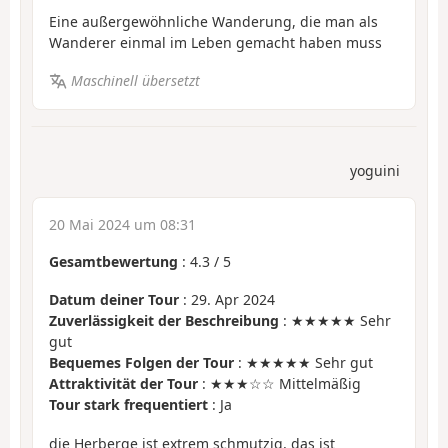
Eine außergewöhnliche Wanderung, die man als
Wanderer einmal im Leben gemacht haben muss
Maschinell übersetzt
yoguini
20 Mai 2024 um 08:31
Gesamtbewertung
:
4.3
/
5
Datum deiner Tour
: 29. Apr 2024
Zuverlässigkeit der Beschreibung
: ★★★★★ Sehr
gut
Bequemes Folgen der Tour
: ★★★★★ Sehr gut
Attraktivität der Tour
: ★★★☆☆ Mittelmäßig
Tour stark frequentiert
: Ja
die Herberge ist extrem schmutzig, das ist