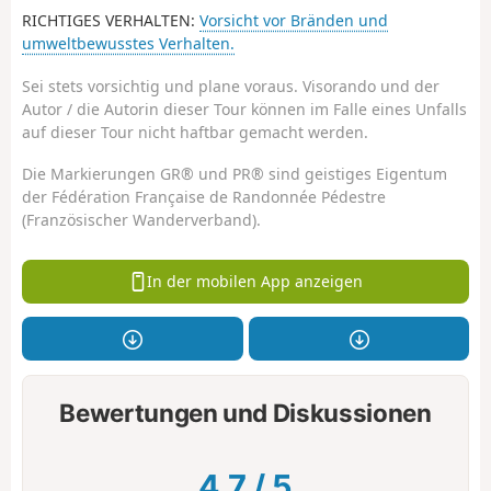
RICHTIGES VERHALTEN:
Vorsicht vor Bränden und
umweltbewusstes Verhalten.
Sei stets vorsichtig und plane voraus. Visorando und der
Autor / die Autorin dieser Tour können im Falle eines Unfalls
auf dieser Tour nicht haftbar gemacht werden.
Die Markierungen GR® und PR® sind geistiges Eigentum
der Fédération Française de Randonnée Pédestre
(Französischer Wanderverband).
In der mobilen App anzeigen
Bewertungen und Diskussionen
4.7
/
5