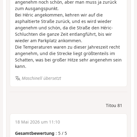
angenehm noch schön, aber man muss ja zurück
zum Ausgangspunkt.
Bei Héric angekommen, kehren wir auf die
asphaltierte Straße zurück, und es wird wieder
angenehm und schön, da die Straße den Héric-
Schluchten die ganze Zeit entlangführt, bis wir
wieder am Parkplatz ankommen.
Die Temperaturen waren zu dieser Jahreszeit recht
angenehm, und die Strecke liegt größtenteils im
Schatten, was bei großer Hitze sehr angenehm sein
kann.
Maschinell übersetzt
Titou 81
18 Mai 2026 um 11:10
Gesamtbewertung
:
5
/
5