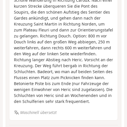
Schöne Wanderung in Richtung Caroux. Nach einer
kurzen Strecke überqueren Sie die Pont des
Soupirs, die den schönen Aufstieg des Sentier des
Gardes ankündigt, und gehen dann nach der
Kreuzung Saint Martin in Richtung Norden, um
zum Plateau Fleuri und dann zur Orientierungstafel
zu gelangen. Richtung Douch. Option: 800 m vor
Douch links auf den großen Weg abbiegen, 250 m
weiterfahren, dann rechts 600 m weiterfahren und
den Weg auf der linken Seite wiederfinden.
Richtung langer Abstieg nach Heric. Vorsicht an der
Kreuzung. Der Weg führt bergab in Richtung der
Schluchten. Badeort, wo man auf beiden Seiten des
Flusses einen Platz zum Picknicken finden kann.
Betonierte Piste bis zum Ende (nur Fahrzeuge der
wenigen Einwohner von Heric sind zugelassen). Die
Schluchten von Heric sind an Wochenenden und in
den Schulferien sehr stark frequentiert.
Maschinell übersetzt