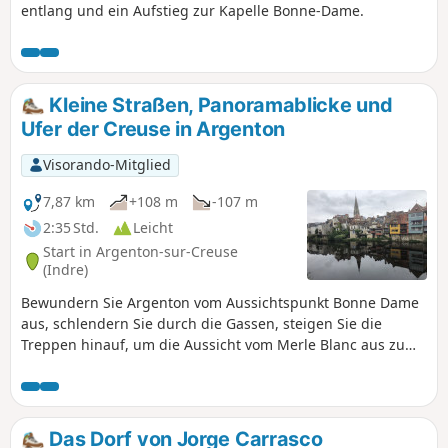
entlang und ein Aufstieg zur Kapelle Bonne-Dame.
Kleine Straßen, Panoramablicke und
Ufer der Creuse in Argenton
Visorando-Mitglied
7,87 km
+108 m
-107 m
2:35 Std.
Leicht
Start in Argenton-sur-Creuse
(Indre)
Bewundern Sie Argenton vom Aussichtspunkt Bonne Dame
aus, schlendern Sie durch die Gassen, steigen Sie die
Treppen hinauf, um die Aussicht vom Merle Blanc aus zu
genießen, spazieren Sie am Ufer der Creuse entlang...
Das Dorf von Jorge Carrasco