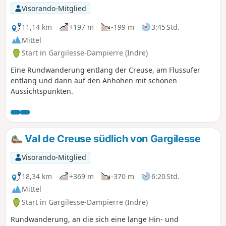
Visorando-Mitglied
11,14 km
+197 m
-199 m
3:45 Std.
Mittel
Start in Gargilesse-Dampierre (Indre)
Eine Rundwanderung entlang der Creuse, am Flussufer
entlang und dann auf den Anhöhen mit schönen
Aussichtspunkten.
Val de Creuse südlich von Gargilesse
Visorando-Mitglied
18,34 km
+369 m
-370 m
6:20 Std.
Mittel
Start in Gargilesse-Dampierre (Indre)
Rundwanderung, an die sich eine lange Hin- und