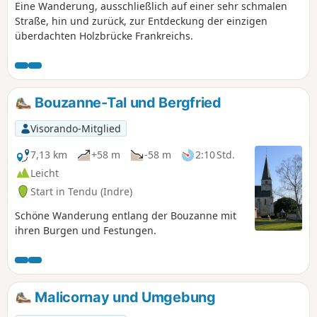
Eine Wanderung, ausschließlich auf einer sehr schmalen
Straße, hin und zurück, zur Entdeckung der einzigen
überdachten Holzbrücke Frankreichs.
Bouzanne-Tal und Bergfried
Visorando-Mitglied
7,13 km
+58 m
-58 m
2:10 Std.
Leicht
Start in Tendu (Indre)
Schöne Wanderung entlang der Bouzanne mit
ihren Burgen und Festungen.
Malicornay und Umgebung