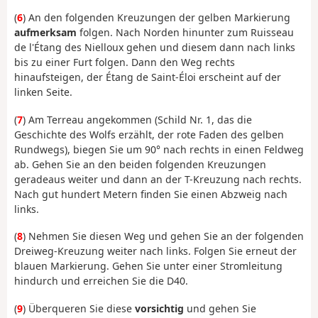
(
6
) An den folgenden Kreuzungen der gelben Markierung
aufmerksam
folgen. Nach Norden hinunter zum Ruisseau
de l'Étang des Nielloux gehen und diesem dann nach links
bis zu einer Furt folgen. Dann den Weg rechts
hinaufsteigen, der Étang de Saint-Éloi erscheint auf der
linken Seite.
(
7
) Am Terreau angekommen (Schild Nr. 1, das die
Geschichte des Wolfs erzählt, der rote Faden des gelben
Rundwegs), biegen Sie um 90° nach rechts in einen Feldweg
ab. Gehen Sie an den beiden folgenden Kreuzungen
geradeaus weiter und dann an der T-Kreuzung nach rechts.
Nach gut hundert Metern finden Sie einen Abzweig nach
links.
(
8
) Nehmen Sie diesen Weg und gehen Sie an der folgenden
Dreiweg-Kreuzung weiter nach links. Folgen Sie erneut der
blauen Markierung. Gehen Sie unter einer Stromleitung
hindurch und erreichen Sie die D40.
(
9
) Überqueren Sie diese
vorsichtig
und gehen Sie