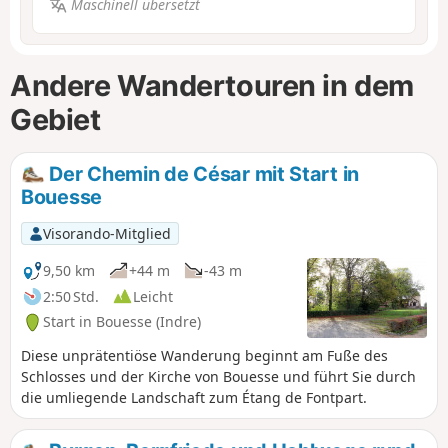
Maschinell übersetzt
Andere Wandertouren in dem
Gebiet
Der Chemin de César mit Start in
Bouesse
Visorando-Mitglied
9,50 km
+44 m
-43 m
2:50 Std.
Leicht
Start in Bouesse (Indre)
Diese unprätentiöse Wanderung beginnt am Fuße des
Schlosses und der Kirche von Bouesse und führt Sie durch
die umliegende Landschaft zum Étang de Fontpart.