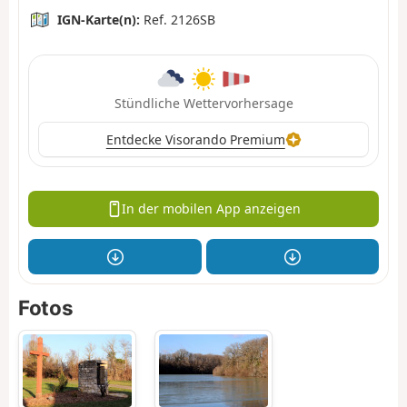
IGN-Karte(n):
Ref. 2126SB
Stündliche Wettervorhersage
Entdecke Visorando Premium
In der mobilen App anzeigen
Fotos