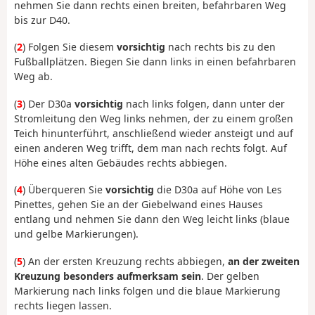
nehmen Sie dann rechts einen breiten, befahrbaren Weg
bis zur D40.
(
2
) Folgen Sie diesem
vorsichtig
nach rechts bis zu den
Fußballplätzen. Biegen Sie dann links in einen befahrbaren
Weg ab.
(
3
) Der D30a
vorsichtig
nach links folgen, dann unter der
Stromleitung den Weg links nehmen, der zu einem großen
Teich hinunterführt, anschließend wieder ansteigt und auf
einen anderen Weg trifft, dem man nach rechts folgt. Auf
Höhe eines alten Gebäudes rechts abbiegen.
(
4
) Überqueren Sie
vorsichtig
die D30a auf Höhe von Les
Pinettes, gehen Sie an der Giebelwand eines Hauses
entlang und nehmen Sie dann den Weg leicht links (blaue
und gelbe Markierungen).
(
5
) An der ersten Kreuzung rechts abbiegen,
an der zweiten
Kreuzung besonders aufmerksam sein
. Der gelben
Markierung nach links folgen und die blaue Markierung
rechts liegen lassen.