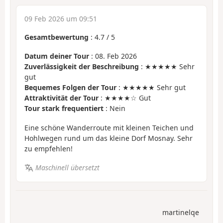
09 Feb 2026 um 09:51
Gesamtbewertung
:
4.7
/
5
Datum deiner Tour
: 08. Feb 2026
Zuverlässigkeit der Beschreibung
: ★★★★★ Sehr
gut
Bequemes Folgen der Tour
: ★★★★★ Sehr gut
Attraktivität der Tour
: ★★★★☆ Gut
Tour stark frequentiert
: Nein
Eine schöne Wanderroute mit kleinen Teichen und
Hohlwegen rund um das kleine Dorf Mosnay. Sehr
zu empfehlen!
Maschinell übersetzt
martinelqe