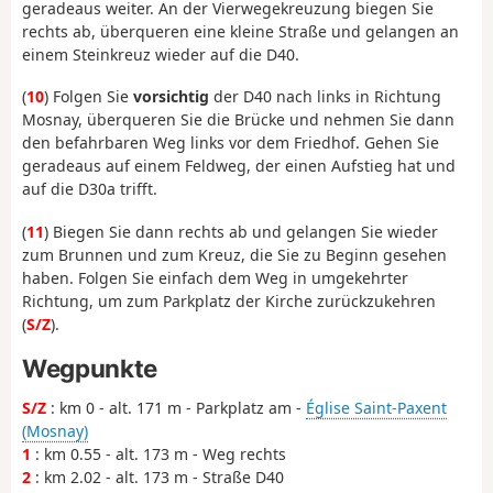
geradeaus weiter. An der Vierwegekreuzung biegen Sie
rechts ab, überqueren eine kleine Straße und gelangen an
einem Steinkreuz wieder auf die D40.
(
10
) Folgen Sie
vorsichtig
der D40 nach links in Richtung
Mosnay, überqueren Sie die Brücke und nehmen Sie dann
den befahrbaren Weg links vor dem Friedhof. Gehen Sie
geradeaus auf einem Feldweg, der einen Aufstieg hat und
auf die D30a trifft.
(
11
) Biegen Sie dann rechts ab und gelangen Sie wieder
zum Brunnen und zum Kreuz, die Sie zu Beginn gesehen
haben. Folgen Sie einfach dem Weg in umgekehrter
Richtung, um zum Parkplatz der Kirche zurückzukehren
(
S/Z
).
Wegpunkte
S/Z
: km 0 - alt. 171 m - Parkplatz am -
Église Saint-Paxent
(Mosnay)
1
: km 0.55 - alt. 173 m - Weg rechts
2
: km 2.02 - alt. 173 m - Straße D40