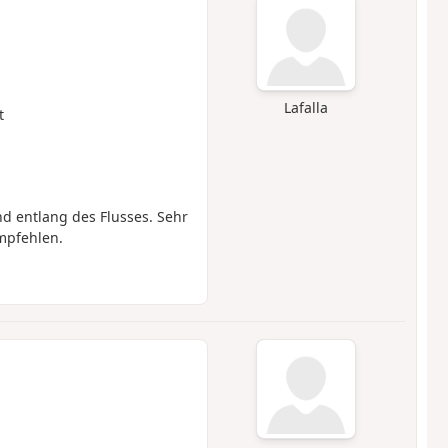
Lafalla
t
d entlang des Flusses. Sehr
mpfehlen.