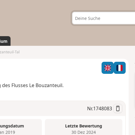
ium
anteuil-Tal
 des Flusses Le Bouzanteuil.
Nr.
1748083
tungsdatum
Letzte Bewertung
Jan 2019
30 Dez 2024