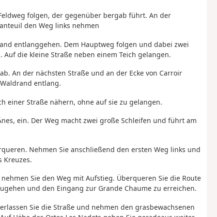
 Feldweg folgen, der gegenüber bergab führt. An der
anteuil den Weg links nehmen
and entlanggehen. Dem Hauptweg folgen und dabei zwei
. Auf die kleine Straße neben einem Teich gelangen.
e ab. An der nächsten Straße und an der Ecke von Carroir
 Waldrand entlang.
h einer Straße nähern, ohne auf sie zu gelangen.
x Ânes, ein. Der Weg macht zwei große Schleifen und führt am
erqueren. Nehmen Sie anschließend den ersten Weg links und
s Kreuzes.
d nehmen Sie den Weg mit Aufstieg. Überqueren Sie die Route
zugehen und den Eingang zur Grande Chaume zu erreichen.
z verlassen Sie die Straße und nehmen den grasbewachsenen