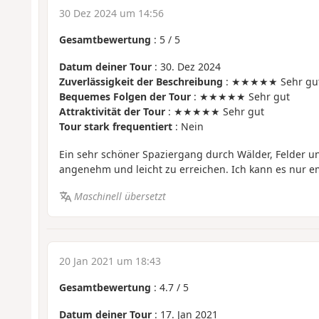
30 Dez 2024 um 14:56
Gesamtbewertung
:
5
/
5
Datum deiner Tour
: 30. Dez 2024
Zuverlässigkeit der Beschreibung
: ★★★★★ Sehr gu
Bequemes Folgen der Tour
: ★★★★★ Sehr gut
Attraktivität der Tour
: ★★★★★ Sehr gut
Tour stark frequentiert
: Nein
Ein sehr schöner Spaziergang durch Wälder, Felder un
angenehm und leicht zu erreichen. Ich kann es nur e
Maschinell übersetzt
20 Jan 2021 um 18:43
Gesamtbewertung
:
4.7
/
5
Datum deiner Tour
: 17. Jan 2021