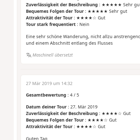
Zuverlässigkeit der Beschreibung
: ★★★★★ Sehr gu
Bequemes Folgen der Tour
: ★★★★★ Sehr gut
Attraktivität der Tour
: ★★★★☆ Gut
Tour stark frequentiert
: Nein
Eine sehr schöne Wanderung, nicht allzu anstrengend
und einem Abschnitt entlang des Flusses
Maschinell übersetzt
27 Mär 2019 um 14:32
Gesamtbewertung
:
4
/
5
Datum deiner Tour
: 27. Mär 2019
Zuverlässigkeit der Beschreibung
: ★★★★☆ Gut
Bequemes Folgen der Tour
: ★★★★☆ Gut
Attraktivität der Tour
: ★★★★☆ Gut
Guten Tag