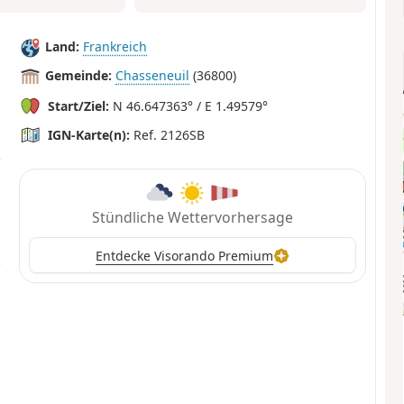
Land:
Frankreich
Gemeinde:
Chasseneuil
(36800)
Start/Ziel:
N 46.647363° / E 1.49579°
IGN-Karte(n):
Ref. 2126SB
Stündliche Wettervorhersage
Entdecke Visorando Premium