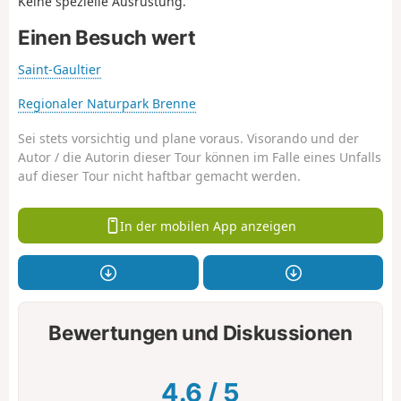
Keine spezielle Ausrüstung.
Einen Besuch wert
Saint-Gaultier
Regionaler Naturpark Brenne
Sei stets vorsichtig und plane voraus. Visorando und der
Autor / die Autorin dieser Tour können im Falle eines Unfalls
auf dieser Tour nicht haftbar gemacht werden.
In der mobilen App anzeigen
Bewertungen und Diskussionen
4.6
/
5