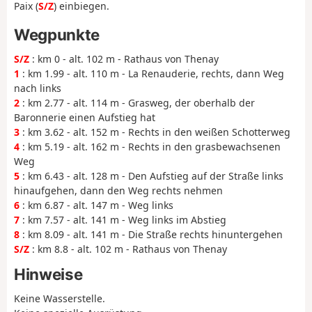
Paix (
S/Z
) einbiegen.
Wegpunkte
S/Z
: km 0 - alt. 102 m - Rathaus von Thenay
1
: km 1.99 - alt. 110 m - La Renauderie, rechts, dann Weg
nach links
2
: km 2.77 - alt. 114 m - Grasweg, der oberhalb der
Baronnerie einen Aufstieg hat
3
: km 3.62 - alt. 152 m - Rechts in den weißen Schotterweg
4
: km 5.19 - alt. 162 m - Rechts in den grasbewachsenen
Weg
5
: km 6.43 - alt. 128 m - Den Aufstieg auf der Straße links
hinaufgehen, dann den Weg rechts nehmen
6
: km 6.87 - alt. 147 m - Weg links
7
: km 7.57 - alt. 141 m - Weg links im Abstieg
8
: km 8.09 - alt. 141 m - Die Straße rechts hinuntergehen
S/Z
: km 8.8 - alt. 102 m - Rathaus von Thenay
Hinweise
Keine Wasserstelle.