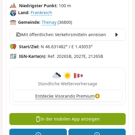
Niedrigster Punkt:
100 m
Land:
Frankreich
Gemeinde:
Thenay
(36800)
Mit öffentlichen Verkehrsmitteln anreisen
Start/Ziel:
N 46.631482° / E 1.43053°
IGN-Karte(n):
Ref. 2026SB, 2027E, 2126SB
Stündliche Wettervorhersage
Entdecke Visorando Premium
In der mobilen App anzeigen