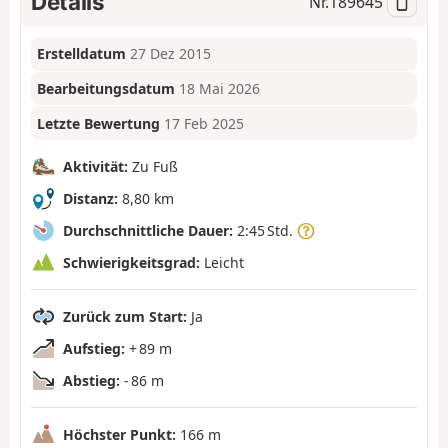
Details
Nr.
189645
Erstelldatum
27 Dez 2015
Bearbeitungsdatum
18 Mai 2026
Letzte Bewertung
17 Feb 2025
Aktivität:
Zu Fuß
Distanz:
8,80 km
Durchschnittliche Dauer:
2:45 Std.
Schwierigkeitsgrad:
Leicht
Zurück zum Start:
Ja
Aufstieg:
+ 89 m
Abstieg:
- 86 m
Höchster Punkt:
166 m