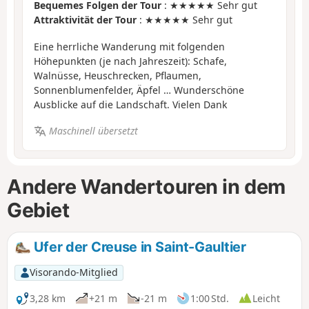
Bequemes Folgen der Tour
: ★★★★★ Sehr gut
Attraktivität der Tour
: ★★★★★ Sehr gut
Eine herrliche Wanderung mit folgenden
Höhepunkten (je nach Jahreszeit): Schafe,
Walnüsse, Heuschrecken, Pflaumen,
Sonnenblumenfelder, Äpfel … Wunderschöne
Ausblicke auf die Landschaft. Vielen Dank
Maschinell übersetzt
Andere Wandertouren in dem
Gebiet
Ufer der Creuse in Saint-Gaultier
Visorando-Mitglied
3,28 km
+21 m
-21 m
1:00 Std.
Leicht