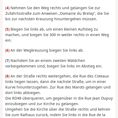
(
4
) Nehmen Sie den Weg rechts und gelangen Sie zur
Zufahrtsstraße zum Anwesen „Domaine du Brelay“, die Sie
bis zur nächsten Kreuzung hinuntergehen müssen.
(
5
) Biegen Sie links ab, um einen kleinen Aufstieg zu
machen, und biegen Sie 300 m weiter rechts in einen Weg
ein.
(
6
) An der Wegkreuzung biegen Sie links ab.
(
7
) Nachdem Sie an einem zweiten Wäldchen
vorbeigekommen sind, biegen Sie links im Abstieg ein.
(
8
) An der Straße rechts weitergehen, die Rue des Coteaux
links liegen lassen, dann die nächste Straße, um in einer
Kurve hinunterzugehen. Zur Rue des Marots gelangen und
dort links abbiegen.
Die RD48 überqueren, um gegenüber in die Rue Jean Dupuy
einzubiegen und zur Kirche zu gelangen.
Umgehen Sie die Kirche über die Straße rechts und kehren
Sie zum Rathaus zurück, indem Sie links in die Rue de la