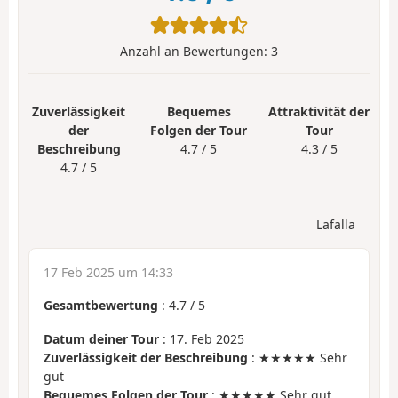
Anzahl an Bewertungen:
3
Zuverlässigkeit
Bequemes
Attraktivität der
der
Folgen der Tour
Tour
Beschreibung
4.7 / 5
4.3 / 5
4.7 / 5
Lafalla
17 Feb 2025 um 14:33
Gesamtbewertung
:
4.7
/
5
Datum deiner Tour
: 17. Feb 2025
Zuverlässigkeit der Beschreibung
: ★★★★★ Sehr
gut
Bequemes Folgen der Tour
: ★★★★★ Sehr gut