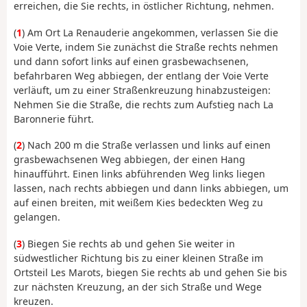
erreichen, die Sie rechts, in östlicher Richtung, nehmen.
(
1
) Am Ort La Renauderie angekommen, verlassen Sie die
Voie Verte, indem Sie zunächst die Straße rechts nehmen
und dann sofort links auf einen grasbewachsenen,
befahrbaren Weg abbiegen, der entlang der Voie Verte
verläuft, um zu einer Straßenkreuzung hinabzusteigen:
Nehmen Sie die Straße, die rechts zum Aufstieg nach La
Baronnerie führt.
(
2
) Nach 200 m die Straße verlassen und links auf einen
grasbewachsenen Weg abbiegen, der einen Hang
hinaufführt. Einen links abführenden Weg links liegen
lassen, nach rechts abbiegen und dann links abbiegen, um
auf einen breiten, mit weißem Kies bedeckten Weg zu
gelangen.
(
3
) Biegen Sie rechts ab und gehen Sie weiter in
südwestlicher Richtung bis zu einer kleinen Straße im
Ortsteil Les Marots, biegen Sie rechts ab und gehen Sie bis
zur nächsten Kreuzung, an der sich Straße und Wege
kreuzen.