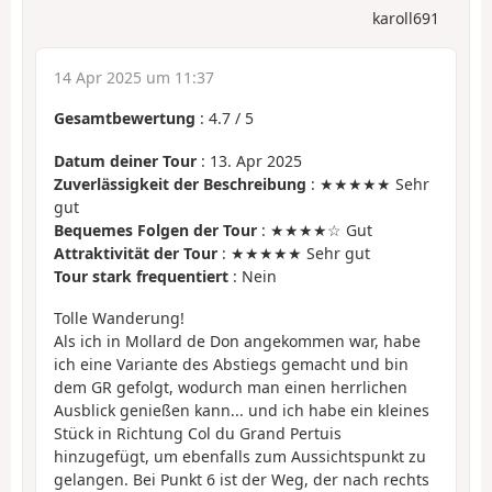
karoll691
14 Apr 2025 um 11:37
Gesamtbewertung
:
4.7
/
5
Datum deiner Tour
: 13. Apr 2025
Zuverlässigkeit der Beschreibung
: ★★★★★ Sehr
gut
Bequemes Folgen der Tour
: ★★★★☆ Gut
Attraktivität der Tour
: ★★★★★ Sehr gut
Tour stark frequentiert
: Nein
Tolle Wanderung!
Als ich in Mollard de Don angekommen war, habe
ich eine Variante des Abstiegs gemacht und bin
dem GR gefolgt, wodurch man einen herrlichen
Ausblick genießen kann... und ich habe ein kleines
Stück in Richtung Col du Grand Pertuis
hinzugefügt, um ebenfalls zum Aussichtspunkt zu
gelangen. Bei Punkt 6 ist der Weg, der nach rechts