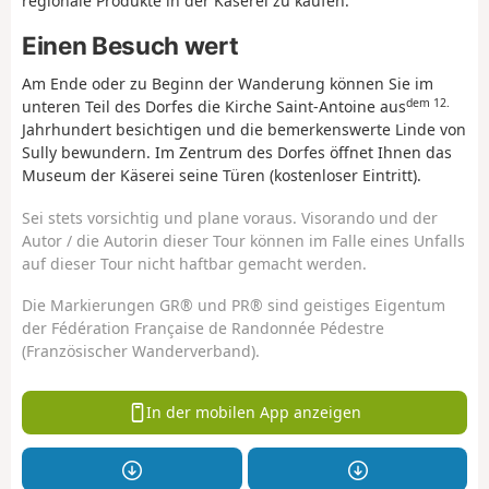
regionale Produkte in der Käserei zu kaufen.
Einen Besuch wert
Am Ende oder zu Beginn der Wanderung können Sie im
dem 12.
unteren Teil des Dorfes die Kirche Saint-Antoine aus
Jahrhundert besichtigen und die bemerkenswerte Linde von
Sully bewundern. Im Zentrum des Dorfes öffnet Ihnen das
Museum der Käserei seine Türen (kostenloser Eintritt).
Sei stets vorsichtig und plane voraus. Visorando und der
Autor / die Autorin dieser Tour können im Falle eines Unfalls
auf dieser Tour nicht haftbar gemacht werden.
Die Markierungen GR® und PR® sind geistiges Eigentum
der Fédération Française de Randonnée Pédestre
(Französischer Wanderverband).
In der mobilen App anzeigen