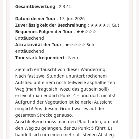
Gesamtbewertung
:
2.3
/
5
Datum deiner Tour
: 17. Jun 2026
Zuverlässigkeit der Beschreibung
: ★★★★☆ Gut
Bequemes Folgen der Tour
: ★★☆☆☆
Enttäuschend
Attraktivität der Tour
: ★☆☆☆☆ Sehr
enttäuschend
Tour stark frequentiert
: Nein
Ziemlich enttäuscht von dieser Wanderung.
Nach fast zwei Stunden ununterbrochenem
Aufstieg auf einem noch teilweise asphaltierten
Weg (man fragt sich, wozu das gut sein soll!)
erreicht man endlich Punkt 4 – und dort: nichts!
Aufgrund der Vegetation ist keinerlei Aussicht
möglich! Aus diesem Grund war es auf der
gesamten Strecke genauso.
Anschließend muss man den Pfad finden, um auf
den Weg zu gelangen, der zu Punkt 5 führt. Es
handelt sich um einen mehr als steilen Abstieg.