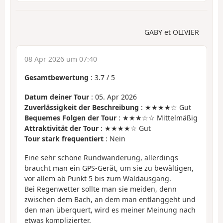
GABY et OLIVIER
08 Apr 2026 um 07:40
Gesamtbewertung
:
3.7
/
5
Datum deiner Tour
: 05. Apr 2026
Zuverlässigkeit der Beschreibung
: ★★★★☆ Gut
Bequemes Folgen der Tour
: ★★★☆☆ Mittelmäßig
Attraktivität der Tour
: ★★★★☆ Gut
Tour stark frequentiert
: Nein
Eine sehr schöne Rundwanderung, allerdings
braucht man ein GPS-Gerät, um sie zu bewältigen,
vor allem ab Punkt 5 bis zum Waldausgang.
Bei Regenwetter sollte man sie meiden, denn
zwischen dem Bach, an dem man entlanggeht und
den man überquert, wird es meiner Meinung nach
etwas komplizierter.