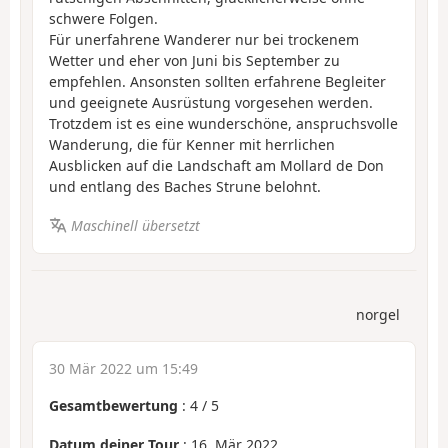
schwere Folgen.
Für unerfahrene Wanderer nur bei trockenem
Wetter und eher von Juni bis September zu
empfehlen. Ansonsten sollten erfahrene Begleiter
und geeignete Ausrüstung vorgesehen werden.
Trotzdem ist es eine wunderschöne, anspruchsvolle
Wanderung, die für Kenner mit herrlichen
Ausblicken auf die Landschaft am Mollard de Don
und entlang des Baches Strune belohnt.
Maschinell übersetzt
norgel
30 Mär 2022 um 15:49
Gesamtbewertung
:
4
/
5
Datum deiner Tour
: 16. Mär 2022