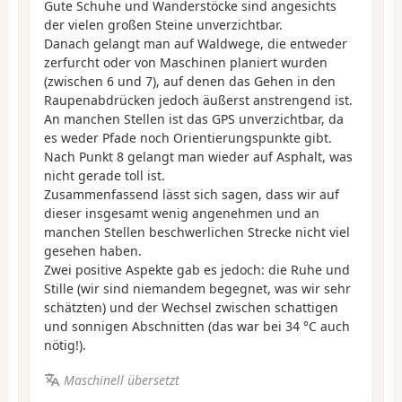
Gute Schuhe und Wanderstöcke sind angesichts
der vielen großen Steine unverzichtbar.
Danach gelangt man auf Waldwege, die entweder
zerfurcht oder von Maschinen planiert wurden
(zwischen 6 und 7), auf denen das Gehen in den
Raupenabdrücken jedoch äußerst anstrengend ist.
An manchen Stellen ist das GPS unverzichtbar, da
es weder Pfade noch Orientierungspunkte gibt.
Nach Punkt 8 gelangt man wieder auf Asphalt, was
nicht gerade toll ist.
Zusammenfassend lässt sich sagen, dass wir auf
dieser insgesamt wenig angenehmen und an
manchen Stellen beschwerlichen Strecke nicht viel
gesehen haben.
Zwei positive Aspekte gab es jedoch: die Ruhe und
Stille (wir sind niemandem begegnet, was wir sehr
schätzten) und der Wechsel zwischen schattigen
und sonnigen Abschnitten (das war bei 34 °C auch
nötig!).
Maschinell übersetzt