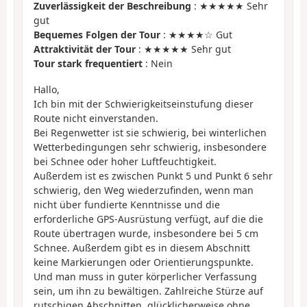
Zuverlässigkeit der Beschreibung
: ★★★★★ Sehr
gut
Bequemes Folgen der Tour
: ★★★★☆ Gut
Attraktivität der Tour
: ★★★★★ Sehr gut
Tour stark frequentiert
: Nein
Hallo,
Ich bin mit der Schwierigkeitseinstufung dieser
Route nicht einverstanden.
Bei Regenwetter ist sie schwierig, bei winterlichen
Wetterbedingungen sehr schwierig, insbesondere
bei Schnee oder hoher Luftfeuchtigkeit.
Außerdem ist es zwischen Punkt 5 und Punkt 6 sehr
schwierig, den Weg wiederzufinden, wenn man
nicht über fundierte Kenntnisse und die
erforderliche GPS-Ausrüstung verfügt, auf die die
Route übertragen wurde, insbesondere bei 5 cm
Schnee. Außerdem gibt es in diesem Abschnitt
keine Markierungen oder Orientierungspunkte.
Und man muss in guter körperlicher Verfassung
sein, um ihn zu bewältigen. Zahlreiche Stürze auf
rutschigen Abschnitten, glücklicherweise ohne