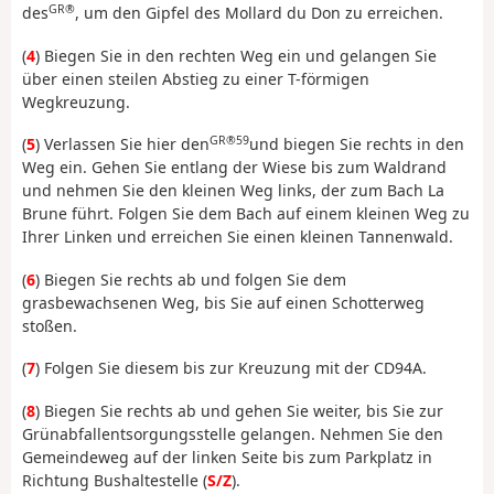
GR®
des
, um den Gipfel des Mollard du Don zu erreichen.
(
4
) Biegen Sie in den rechten Weg ein und gelangen Sie
über einen steilen Abstieg zu einer T-förmigen
Wegkreuzung.
GR®59
(
5
) Verlassen Sie hier den
und biegen Sie rechts in den
Weg ein. Gehen Sie entlang der Wiese bis zum Waldrand
und nehmen Sie den kleinen Weg links, der zum Bach La
Brune führt. Folgen Sie dem Bach auf einem kleinen Weg zu
Ihrer Linken und erreichen Sie einen kleinen Tannenwald.
(
6
) Biegen Sie rechts ab und folgen Sie dem
grasbewachsenen Weg, bis Sie auf einen Schotterweg
stoßen.
(
7
) Folgen Sie diesem bis zur Kreuzung mit der CD94A.
(
8
) Biegen Sie rechts ab und gehen Sie weiter, bis Sie zur
Grünabfallentsorgungsstelle gelangen. Nehmen Sie den
Gemeindeweg auf der linken Seite bis zum Parkplatz in
Richtung Bushaltestelle (
S/Z
).