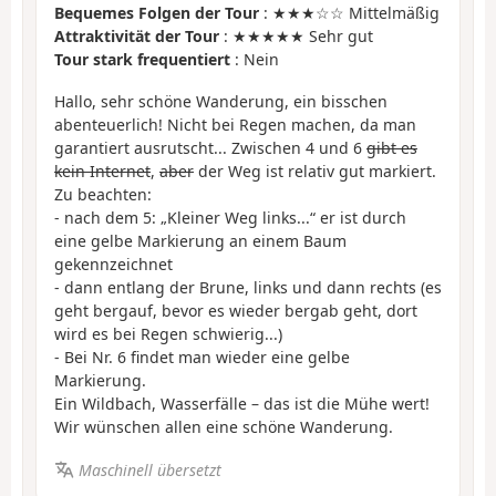
Bequemes Folgen der Tour
: ★★★☆☆ Mittelmäßig
Attraktivität der Tour
: ★★★★★ Sehr gut
Tour stark frequentiert
: Nein
Hallo, sehr schöne Wanderung, ein bisschen
abenteuerlich! Nicht bei Regen machen, da man
garantiert ausrutscht... Zwischen 4 und 6
gibt es
kein Internet
,
aber
der Weg ist relativ gut markiert.
Zu beachten:
- nach dem 5: „Kleiner Weg links...“ er ist durch
eine gelbe Markierung an einem Baum
gekennzeichnet
- dann entlang der Brune, links und dann rechts (es
geht bergauf, bevor es wieder bergab geht, dort
wird es bei Regen schwierig...)
- Bei Nr. 6 findet man wieder eine gelbe
Markierung.
Ein Wildbach, Wasserfälle – das ist die Mühe wert!
Wir wünschen allen eine schöne Wanderung.
Maschinell übersetzt