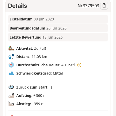
Details
Nr.
3379503
Erstelldatum
08 Jun 2020
Bearbeitungsdatum
26 Jun 2020
Letzte Bewertung
18 Jun 2026
Aktivität:
Zu Fuß
Distanz:
11,03 km
Durchschnittliche Dauer:
4:10 Std.
Schwierigkeitsgrad:
Mittel
Zurück zum Start:
Ja
Aufstieg:
+ 360 m
Abstieg:
- 359 m