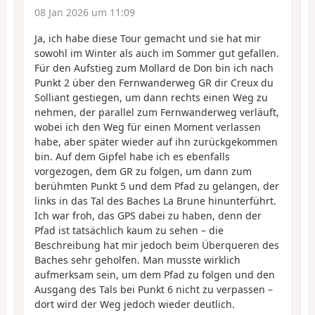
08 Jan 2026 um 11:09
Ja, ich habe diese Tour gemacht und sie hat mir
sowohl im Winter als auch im Sommer gut gefallen.
Für den Aufstieg zum Mollard de Don bin ich nach
Punkt 2 über den Fernwanderweg GR dir Creux du
Solliant gestiegen, um dann rechts einen Weg zu
nehmen, der parallel zum Fernwanderweg verläuft,
wobei ich den Weg für einen Moment verlassen
habe, aber später wieder auf ihn zurückgekommen
bin. Auf dem Gipfel habe ich es ebenfalls
vorgezogen, dem GR zu folgen, um dann zum
berühmten Punkt 5 und dem Pfad zu gelangen, der
links in das Tal des Baches La Brune hinunterführt.
Ich war froh, das GPS dabei zu haben, denn der
Pfad ist tatsächlich kaum zu sehen – die
Beschreibung hat mir jedoch beim Überqueren des
Baches sehr geholfen. Man musste wirklich
aufmerksam sein, um dem Pfad zu folgen und den
Ausgang des Tals bei Punkt 6 nicht zu verpassen –
dort wird der Weg jedoch wieder deutlich.