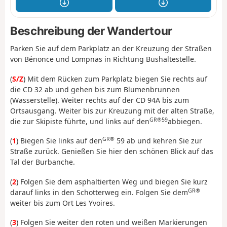
Beschreibung der Wandertour
Parken Sie auf dem Parkplatz an der Kreuzung der Straßen
von Bénonce und Lompnas in Richtung Bushaltestelle.
(
S/Z
) Mit dem Rücken zum Parkplatz biegen Sie rechts auf
die CD 32 ab und gehen bis zum Blumenbrunnen
(Wasserstelle). Weiter rechts auf der CD 94A bis zum
Ortsausgang. Weiter bis zur Kreuzung mit der alten Straße,
GR®59
die zur Skipiste führte, und links auf den
abbiegen.
GR®
(
1
) Biegen Sie links auf den
59 ab und kehren Sie zur
Straße zurück. Genießen Sie hier den schönen Blick auf das
Tal der Burbanche.
(
2
) Folgen Sie dem asphaltierten Weg und biegen Sie kurz
GR®
darauf links in den Schotterweg ein. Folgen Sie dem
weiter bis zum Ort Les Yvoires.
(
3
) Folgen Sie weiter den roten und weißen Markierungen