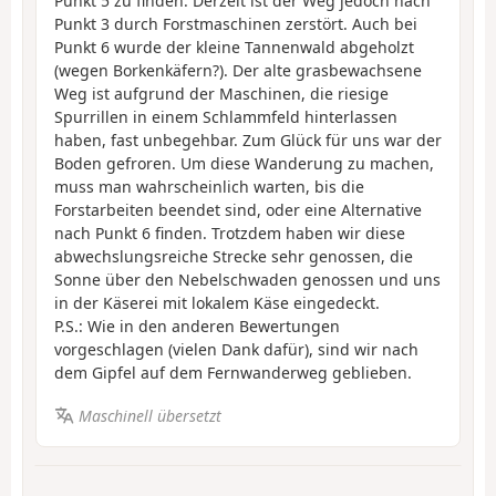
Punkt 5 zu finden. Derzeit ist der Weg jedoch nach
Punkt 3 durch Forstmaschinen zerstört. Auch bei
Punkt 6 wurde der kleine Tannenwald abgeholzt
(wegen Borkenkäfern?). Der alte grasbewachsene
Weg ist aufgrund der Maschinen, die riesige
Spurrillen in einem Schlammfeld hinterlassen
haben, fast unbegehbar. Zum Glück für uns war der
Boden gefroren. Um diese Wanderung zu machen,
muss man wahrscheinlich warten, bis die
Forstarbeiten beendet sind, oder eine Alternative
nach Punkt 6 finden. Trotzdem haben wir diese
abwechslungsreiche Strecke sehr genossen, die
Sonne über den Nebelschwaden genossen und uns
in der Käserei mit lokalem Käse eingedeckt.
P.S.: Wie in den anderen Bewertungen
vorgeschlagen (vielen Dank dafür), sind wir nach
dem Gipfel auf dem Fernwanderweg geblieben.
Maschinell übersetzt