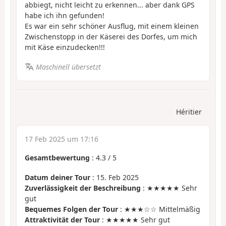
abbiegt, nicht leicht zu erkennen... aber dank GPS
habe ich ihn gefunden!
Es war ein sehr schöner Ausflug, mit einem kleinen
Zwischenstopp in der Käserei des Dorfes, um mich
mit Käse einzudecken!!!
Maschinell übersetzt
Héritier
17 Feb 2025 um 17:16
Gesamtbewertung
:
4.3
/
5
Datum deiner Tour
: 15. Feb 2025
Zuverlässigkeit der Beschreibung
: ★★★★★ Sehr
gut
Bequemes Folgen der Tour
: ★★★☆☆ Mittelmäßig
Attraktivität der Tour
: ★★★★★ Sehr gut