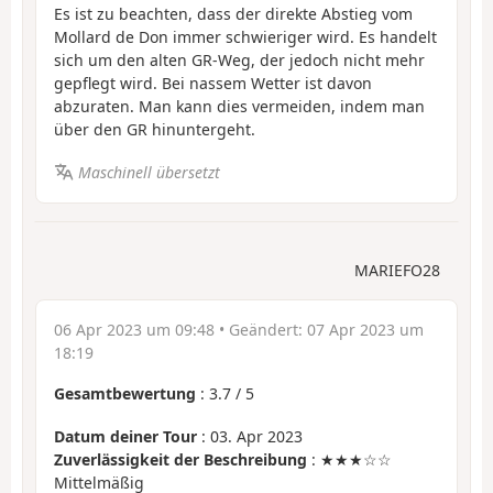
Es ist zu beachten, dass der direkte Abstieg vom
Mollard de Don immer schwieriger wird. Es handelt
sich um den alten GR-Weg, der jedoch nicht mehr
gepflegt wird. Bei nassem Wetter ist davon
abzuraten. Man kann dies vermeiden, indem man
über den GR hinuntergeht.
Maschinell übersetzt
MARIEFO28
06 Apr 2023 um 09:48
• Geändert:
07 Apr 2023 um
18:19
Gesamtbewertung
:
3.7
/
5
Datum deiner Tour
: 03. Apr 2023
Zuverlässigkeit der Beschreibung
: ★★★☆☆
Mittelmäßig