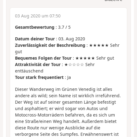
03 Aug 2020 um 07:50
Gesamtbewertung
:
3.7
/
5
Datum deiner Tour
: 03. Aug 2020
Zuverlässigkeit der Beschreibung
: ★★★★★ Sehr
gut
Bequemes Folgen der Tour
: ★★★★★ Sehr gut
Attraktivität der Tour
: ★☆☆☆☆ Sehr
enttäuschend
Tour stark frequentiert
: Ja
Dieser Wanderweg im Grünen Venedig ist alles
andere als wild; sein Name ist wirklich irreführend.
Der Weg ist auf seiner gesamten Länge befestigt
und asphaltiert; er wird sogar von Autos und
Motocross-Motorrädern befahren, da es sich um
eine Straße/einen Weg handelt. Außerdem bietet
diese Route nur wenige Ausblicke auf die
verborgene Seite des Sumpfes. Erwähnenswert ist