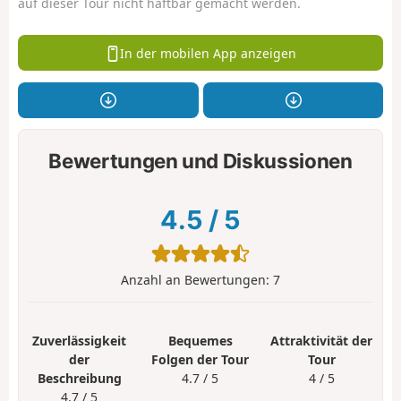
auf dieser Tour nicht haftbar gemacht werden.
In der mobilen App anzeigen
Bewertungen und Diskussionen
4.5
/
5
Anzahl an Bewertungen:
7
Zuverlässigkeit
Bequemes
Attraktivität der
der
Folgen der Tour
Tour
Beschreibung
4.7 / 5
4 / 5
4.7 / 5