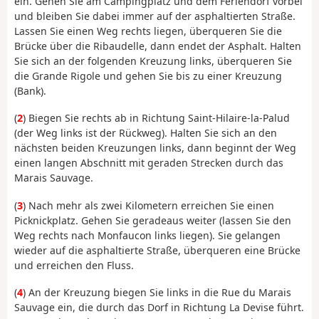
ein. Gehen Sie am Campingplatz und dem Feriendorf vorbei
und bleiben Sie dabei immer auf der asphaltierten Straße.
Lassen Sie einen Weg rechts liegen, überqueren Sie die
Brücke über die Ribaudelle, dann endet der Asphalt. Halten
Sie sich an der folgenden Kreuzung links, überqueren Sie
die Grande Rigole und gehen Sie bis zu einer Kreuzung
(Bank).
(
2
) Biegen Sie rechts ab in Richtung Saint-Hilaire-la-Palud
(der Weg links ist der Rückweg). Halten Sie sich an den
nächsten beiden Kreuzungen links, dann beginnt der Weg
einen langen Abschnitt mit geraden Strecken durch das
Marais Sauvage.
(
3
) Nach mehr als zwei Kilometern erreichen Sie einen
Picknickplatz. Gehen Sie geradeaus weiter (lassen Sie den
Weg rechts nach Monfaucon links liegen). Sie gelangen
wieder auf die asphaltierte Straße, überqueren eine Brücke
und erreichen den Fluss.
(
4
) An der Kreuzung biegen Sie links in die Rue du Marais
Sauvage ein, die durch das Dorf in Richtung La Devise führt.