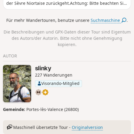
der Sèvre Niortaise zurückgeht.Achtung: Bitte beachten Sie
die Hinweise im Abschnitt „Praktische Informationen“
Für mehr Wandertouren, benutze unsere
Suchmaschine
.
Die Beschreibungen und GPX-Daten dieser Tour sind Eigentum
des Autors/der Autorin. Bitte nicht ohne Genehmigung
kopieren.
AUTOR
slinky
227 Wanderungen
Visorando-Mitglied
Gemeinde:
Portes-lès-Valence (26800)
Maschinell übersetzte Tour -
Originalversion