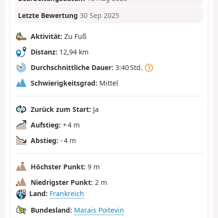
Letzte Bewertung
30 Sep 2025
Aktivität:
Zu Fuß
Distanz:
12,94 km
Durchschnittliche Dauer:
3:40 Std.
Schwierigkeitsgrad:
Mittel
Zurück zum Start:
Ja
Aufstieg:
+ 4 m
Abstieg:
- 4 m
Höchster Punkt:
9 m
Niedrigster Punkt:
2 m
Land:
Frankreich
Bundesland:
Marais Poitevin