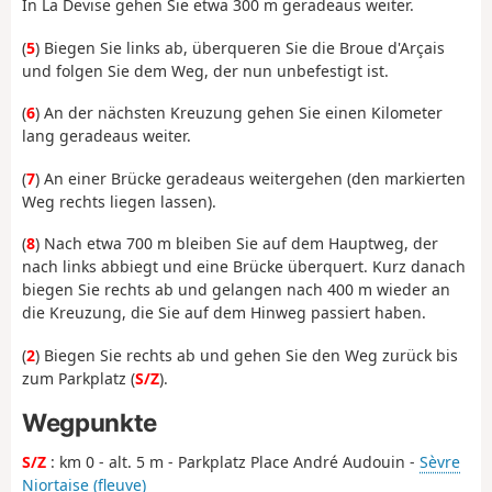
In La Devise gehen Sie etwa 300 m geradeaus weiter.
(
5
) Biegen Sie links ab, überqueren Sie die Broue d'Arçais
und folgen Sie dem Weg, der nun unbefestigt ist.
(
6
) An der nächsten Kreuzung gehen Sie einen Kilometer
lang geradeaus weiter.
(
7
) An einer Brücke geradeaus weitergehen (den markierten
Weg rechts liegen lassen).
(
8
) Nach etwa 700 m bleiben Sie auf dem Hauptweg, der
nach links abbiegt und eine Brücke überquert. Kurz danach
biegen Sie rechts ab und gelangen nach 400 m wieder an
die Kreuzung, die Sie auf dem Hinweg passiert haben.
(
2
) Biegen Sie rechts ab und gehen Sie den Weg zurück bis
zum Parkplatz (
S/Z
).
Wegpunkte
S/Z
: km 0 - alt. 5 m - Parkplatz Place André Audouin -
Sèvre
Niortaise (fleuve)