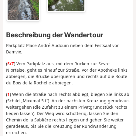
Beschreibung der Wandertour
Parkplatz Place André Audouin neben dem Festsaal von
Damvix.
(
S/Z
) Vom Parkplatz aus, mit dem Rücken zur Sèvre
Niortaise, geht es hinauf zur Straße. Vor der Apotheke links
abbiegen, die Brücke überqueren und rechts auf die Route
du Bois de la Rochelle abbiegen.
(
1
) Wenn die Straße nach rechts abbiegt, biegen Sie links ab
(Schild „Maximal 5 t“). An der nächsten Kreuzung geradeaus
weitergehen (die Zufahrt zu einem Privatgrundstück rechts
liegen lassen). Der Weg wird schotterig, lassen Sie den
Chemin de la Sablière rechts liegen und gehen Sie weiter
geradeaus, bis Sie die Kreuzung der Rundwanderung
erreichen.