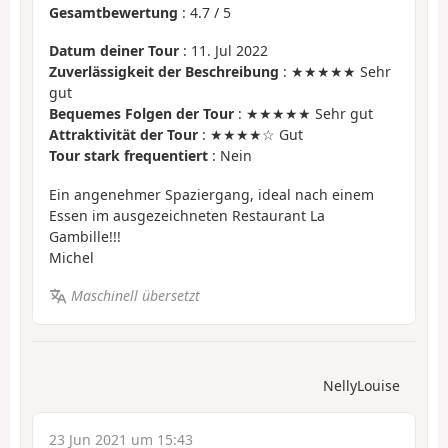
Gesamtbewertung
:
4.7
/
5
Datum deiner Tour
: 11. Jul 2022
Zuverlässigkeit der Beschreibung
: ★★★★★ Sehr
gut
Bequemes Folgen der Tour
: ★★★★★ Sehr gut
Attraktivität der Tour
: ★★★★☆ Gut
Tour stark frequentiert
: Nein
Ein angenehmer Spaziergang, ideal nach einem
Essen im ausgezeichneten Restaurant La
Gambille!!!
Michel
Maschinell übersetzt
NellyLouise
23 Jun 2021 um 15:43