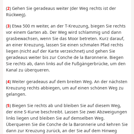
(
2
) Gehen Sie geradeaus weiter (der Weg rechts ist der
Rückweg).
(
3
) Etwa 500 m weiter, an der T-Kreuzung, biegen Sie rechts
vor einem Garten ab. Der Weg wird schlammig und dann
grasbewachsen, wenn Sie das Moor betreten. Kurz darauf,
an einer Kreuzung, lassen Sie einen schmalen Pfad rechts
liegen (nicht auf der Karte verzeichnet) und gehen Sie
geradeaus weiter bis zur Conche de la Baronnerie. Biegen
Sie rechts ab, dann links auf die Fußgängerbrücke, um den
Kanal zu überqueren.
(
4
) Weiter geradeaus auf dem breiten Weg. An der nächsten
Kreuzung rechts abbiegen, um auf einen schönen Weg zu
gelangen.
(
5
) Biegen Sie rechts ab und bleiben Sie auf diesem Weg,
der eine S-Kurve beschreibt. Lassen Sie zwei Abzweigungen
links liegen und bleiben Sie auf demselben Weg.
Überqueren Sie die Conche de la Baronnerie und kehren Sie
dann zur Kreuzung zurück, an der Sie auf dem Hinweg