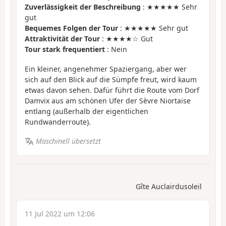
Zuverlässigkeit der Beschreibung
: ★★★★★ Sehr
gut
Bequemes Folgen der Tour
: ★★★★★ Sehr gut
Attraktivität der Tour
: ★★★★☆ Gut
Tour stark frequentiert
: Nein
Ein kleiner, angenehmer Spaziergang, aber wer
sich auf den Blick auf die Sümpfe freut, wird kaum
etwas davon sehen. Dafür führt die Route vom Dorf
Damvix aus am schönen Ufer der Sèvre Niortaise
entlang (außerhalb der eigentlichen
Rundwanderroute).
Maschinell übersetzt
Gîte Auclairdusoleil
11 Jul 2022 um 12:06