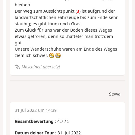
bleiben.
Der Weg zum Aussichtspunkt (
3
) ist aufgrund der
landwirtschaftlichen Fahrzeuge bis zum Ende sehr
staubig; es gibt kaum noch Gras.
Zum Glück für uns war der Boden dieses Weges
etwas gefroren, denn so „haftete“ man trotzdem
gut.
Unsere Wanderschuhe waren am Ende des Weges
ziemlich schwer.
Maschinell übersetzt
Sevva
31 Jul 2022 um 14:39
Gesamtbewertung
:
4.7
/
5
Datum deiner Tour
: 31. Jul 2022