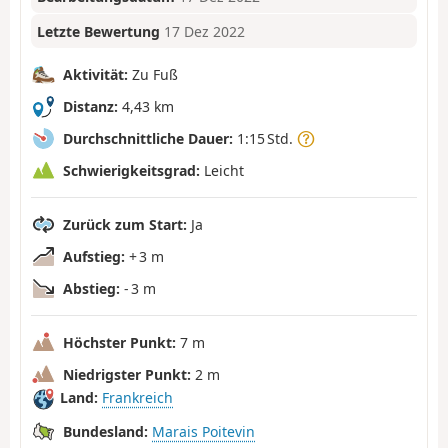
Letzte Bewertung
17 Dez 2022
Aktivität:
Zu Fuß
Distanz:
4,43 km
Durchschnittliche Dauer:
1:15 Std.
Schwierigkeitsgrad:
Leicht
Zurück zum Start:
Ja
Aufstieg:
+ 3 m
Abstieg:
- 3 m
Höchster Punkt:
7 m
Niedrigster Punkt:
2 m
Land:
Frankreich
Bundesland:
Marais Poitevin