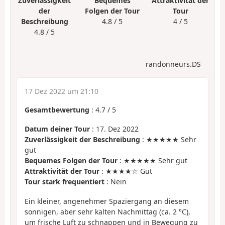
Zuverlässigkeit
Bequemes
Attraktivität der
der
Folgen der Tour
Tour
Beschreibung
4.8 / 5
4 / 5
4.8 / 5
randonneurs.DS
17 Dez 2022 um 21:10
Gesamtbewertung
:
4.7
/
5
Datum deiner Tour
: 17. Dez 2022
Zuverlässigkeit der Beschreibung
: ★★★★★ Sehr
gut
Bequemes Folgen der Tour
: ★★★★★ Sehr gut
Attraktivität der Tour
: ★★★★☆ Gut
Tour stark frequentiert
: Nein
Ein kleiner, angenehmer Spaziergang an diesem
sonnigen, aber sehr kalten Nachmittag (ca. 2 °C),
um frische Luft zu schnappen und in Bewegung zu