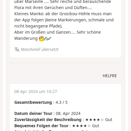
über Marseille .... Sehr reiche und berauschende
Flora mit ihren Gerüchen und Düften....
Kleines Manko: ab der Grosibou-Höhle muss man
der App folgen (keine Markierungen, schmale und
nicht begangene Pfade).
Aber im Großen und Ganzen.... Sehr schöne
Wanderung
Maschinell übersetzt
HELFRE
08 Apr 2024 um 10:27
Gesamtbewertung
:
4.3
/
5
Datum deiner Tour
: 08. Apr 2024
Zuverlässigkeit der Beschreibung
: ★★★★☆ Gut
Bequemes Folgen der Tour
: ★★★★☆ Gut