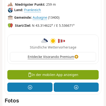
Niedrigster Punkt:
259 m
Land:
Frankreich
Gemeinde:
Aubagne
(13400)
Start/Ziel:
N 43.314622° / E 5.536671°
Stündliche Wettervorhersage
Entdecke Visorando Premium
In der mobilen App anzeigen
Fotos