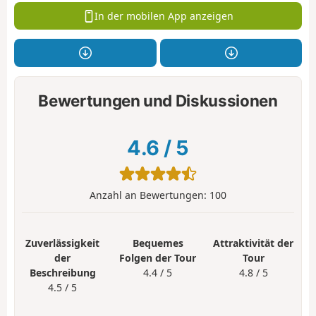
In der mobilen App anzeigen
Bewertungen und Diskussionen
4.6
/
5
Anzahl an Bewertungen:
100
Zuverlässigkeit
Bequemes
Attraktivität der
der
Folgen der Tour
Tour
Beschreibung
4.4 / 5
4.8 / 5
4.5 / 5