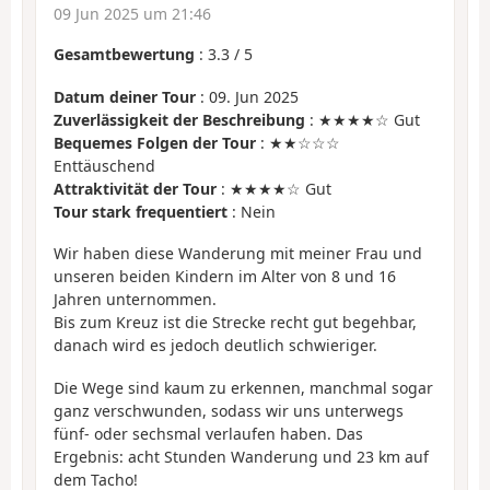
09 Jun 2025 um 21:46
Gesamtbewertung
:
3.3
/
5
Datum deiner Tour
: 09. Jun 2025
Zuverlässigkeit der Beschreibung
: ★★★★☆ Gut
Bequemes Folgen der Tour
: ★★☆☆☆
Enttäuschend
Attraktivität der Tour
: ★★★★☆ Gut
Tour stark frequentiert
: Nein
Wir haben diese Wanderung mit meiner Frau und
unseren beiden Kindern im Alter von 8 und 16
Jahren unternommen.
Bis zum Kreuz ist die Strecke recht gut begehbar,
danach wird es jedoch deutlich schwieriger.
Die Wege sind kaum zu erkennen, manchmal sogar
ganz verschwunden, sodass wir uns unterwegs
fünf- oder sechsmal verlaufen haben. Das
Ergebnis: acht Stunden Wanderung und 23 km auf
dem Tacho!