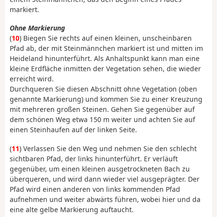
markiert.
Ohne Markierung
(
10
) Biegen Sie rechts auf einen kleinen, unscheinbaren
Pfad ab, der mit Steinmännchen markiert ist und mitten im
Heideland hinunterführt. Als Anhaltspunkt kann man eine
kleine Erdfläche inmitten der Vegetation sehen, die wieder
erreicht wird.
Durchqueren Sie diesen Abschnitt ohne Vegetation (oben
genannte Markierung) und kommen Sie zu einer Kreuzung
mit mehreren großen Steinen. Gehen Sie gegenüber auf
dem schönen Weg etwa 150 m weiter und achten Sie auf
einen Steinhaufen auf der linken Seite.
(
11
) Verlassen Sie den Weg und nehmen Sie den schlecht
sichtbaren Pfad, der links hinunterführt. Er verläuft
gegenüber, um einen kleinen ausgetrockneten Bach zu
überqueren, und wird dann wieder viel ausgeprägter. Der
Pfad wird einen anderen von links kommenden Pfad
aufnehmen und weiter abwärts führen, wobei hier und da
eine alte gelbe Markierung auftaucht.