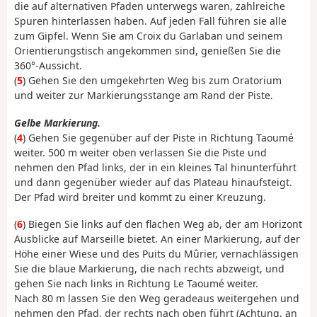
die auf alternativen Pfaden unterwegs waren, zahlreiche
Spuren hinterlassen haben. Auf jeden Fall führen sie alle
zum Gipfel. Wenn Sie am Croix du Garlaban und seinem
Orientierungstisch angekommen sind, genießen Sie die
360°-Aussicht.
(
5
) Gehen Sie den umgekehrten Weg bis zum Oratorium
und weiter zur Markierungsstange am Rand der Piste.
Gelbe Markierung.
(
4
) Gehen Sie gegenüber auf der Piste in Richtung Taoumé
weiter. 500 m weiter oben verlassen Sie die Piste und
nehmen den Pfad links, der in ein kleines Tal hinunterführt
und dann gegenüber wieder auf das Plateau hinaufsteigt.
Der Pfad wird breiter und kommt zu einer Kreuzung.
(
6
) Biegen Sie links auf den flachen Weg ab, der am Horizont
Ausblicke auf Marseille bietet. An einer Markierung, auf der
Höhe einer Wiese und des Puits du Mûrier, vernachlässigen
Sie die blaue Markierung, die nach rechts abzweigt, und
gehen Sie nach links in Richtung Le Taoumé weiter.
Nach 80 m lassen Sie den Weg geradeaus weitergehen und
nehmen den Pfad, der rechts nach oben führt (Achtung, an