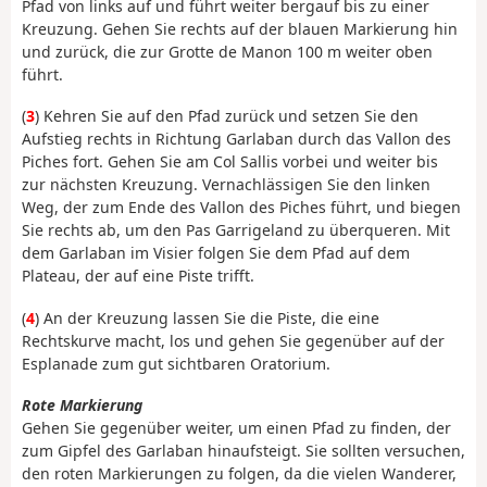
Pfad von links auf und führt weiter bergauf bis zu einer
Kreuzung. Gehen Sie rechts auf der blauen Markierung hin
und zurück, die zur Grotte de Manon 100 m weiter oben
führt.
(
3
) Kehren Sie auf den Pfad zurück und setzen Sie den
Aufstieg rechts in Richtung Garlaban durch das Vallon des
Piches fort. Gehen Sie am Col Sallis vorbei und weiter bis
zur nächsten Kreuzung. Vernachlässigen Sie den linken
Weg, der zum Ende des Vallon des Piches führt, und biegen
Sie rechts ab, um den Pas Garrigeland zu überqueren. Mit
dem Garlaban im Visier folgen Sie dem Pfad auf dem
Plateau, der auf eine Piste trifft.
(
4
) An der Kreuzung lassen Sie die Piste, die eine
Rechtskurve macht, los und gehen Sie gegenüber auf der
Esplanade zum gut sichtbaren Oratorium.
Rote Markierung
Gehen Sie gegenüber weiter, um einen Pfad zu finden, der
zum Gipfel des Garlaban hinaufsteigt. Sie sollten versuchen,
den roten Markierungen zu folgen, da die vielen Wanderer,