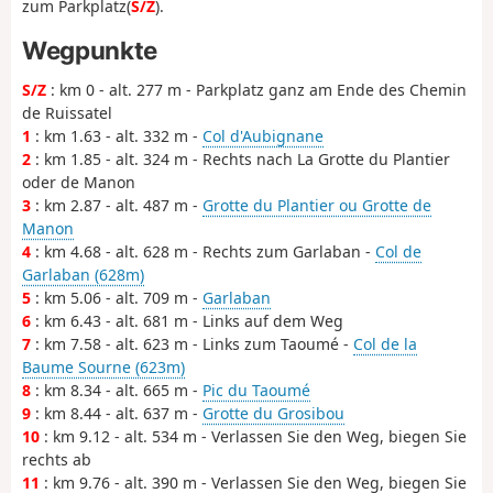
zum Parkplatz(
S/Z
).
Wegpunkte
S/Z
: km 0 - alt. 277 m - Parkplatz ganz am Ende des Chemin
de Ruissatel
1
: km 1.63 - alt. 332 m -
Col d'Aubignane
2
: km 1.85 - alt. 324 m - Rechts nach La Grotte du Plantier
oder de Manon
3
: km 2.87 - alt. 487 m -
Grotte du Plantier ou Grotte de
Manon
4
: km 4.68 - alt. 628 m - Rechts zum Garlaban -
Col de
Garlaban (628m)
5
: km 5.06 - alt. 709 m -
Garlaban
6
: km 6.43 - alt. 681 m - Links auf dem Weg
7
: km 7.58 - alt. 623 m - Links zum Taoumé -
Col de la
Baume Sourne (623m)
8
: km 8.34 - alt. 665 m -
Pic du Taoumé
9
: km 8.44 - alt. 637 m -
Grotte du Grosibou
10
: km 9.12 - alt. 534 m - Verlassen Sie den Weg, biegen Sie
rechts ab
11
: km 9.76 - alt. 390 m - Verlassen Sie den Weg, biegen Sie