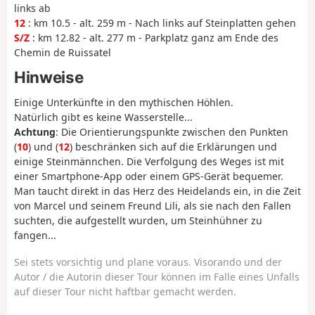
links ab
12
: km 10.5 - alt. 259 m - Nach links auf Steinplatten gehen
S/Z
: km 12.82 - alt. 277 m - Parkplatz ganz am Ende des
Chemin de Ruissatel
Hinweise
Einige Unterkünfte in den mythischen Höhlen.
Natürlich gibt es keine Wasserstelle...
Achtung
: Die Orientierungspunkte zwischen den Punkten
(
10
) und (
12
) beschränken sich auf die Erklärungen und
einige Steinmännchen. Die Verfolgung des Weges ist mit
einer Smartphone-App oder einem GPS-Gerät bequemer.
Man taucht direkt in das Herz des Heidelands ein, in die Zeit
von Marcel und seinem Freund Lili, als sie nach den Fallen
suchten, die aufgestellt wurden, um Steinhühner zu
fangen...
Sei stets vorsichtig und plane voraus. Visorando und der
Autor / die Autorin dieser Tour können im Falle eines Unfalls
auf dieser Tour nicht haftbar gemacht werden.