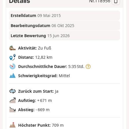
Details
Nr.
118956
Erstelldatum
09 Mai 2015
Bearbeitungsdatum
06 Okt 2025
Letzte Bewertung
15 Jun 2026
Aktivität:
Zu Fuß
Distanz:
12,82 km
Durchschnittliche Dauer:
5:35 Std.
Schwierigkeitsgrad:
Mittel
Zurück zum Start:
Ja
Aufstieg:
+ 671 m
Abstieg:
- 669 m
Höchster Punkt:
709 m