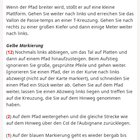
Wenn der Pfad breiter wird, stößt er auf eine kleine
Plattform. Gehen Sie weiter nach links und erreichen Sie das
Vallon de Passe-temps an einer T-Kreuzung. Gehen Sie nach
rechts zu einer großen Kiefer und dann einige Meter weiter
nach links.
Gelbe Markierung
(
12
) Nochmals links abbiegen, um das Tal auf Platten und
dann auf einem Pfad hinaufzusteigen. Beim Aufstieg
ignorieren Sie große, gesprühte Pfeile und gehen weiter.
Ignorieren Sie einen Pfad, der in der Kurve nach links
abzweigt (nicht auf der Karte markiert), und schneiden Sie
einen Pfad ein Stück weiter ab. Gehen Sie auf dem Pfad
weiter, lassen Sie einen Abzweig links liegen und treffen Sie
auf die Kreuzung, die Sie auf dem Hinweg genommen
haben.
(
2
) Auf dem Pfad weitergehen und die gleiche Strecke wie
auf dem Hinweg über den Col de l'Aubignane zurücklegen.
(
1
) Auf der blauen Markierung geht es wieder bergab bis