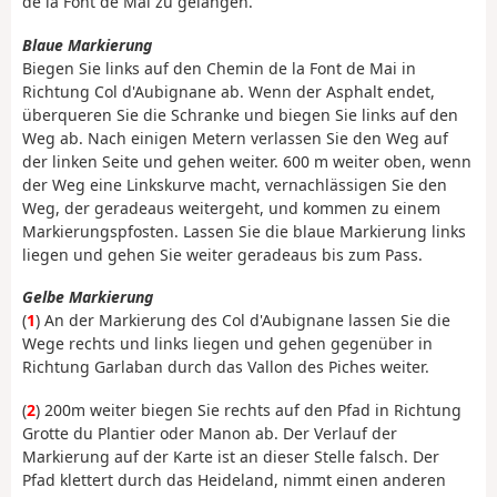
de la Font de Mai zu gelangen.
Blaue Markierung
Biegen Sie links auf den Chemin de la Font de Mai in
Richtung Col d'Aubignane ab. Wenn der Asphalt endet,
überqueren Sie die Schranke und biegen Sie links auf den
Weg ab. Nach einigen Metern verlassen Sie den Weg auf
der linken Seite und gehen weiter. 600 m weiter oben, wenn
der Weg eine Linkskurve macht, vernachlässigen Sie den
Weg, der geradeaus weitergeht, und kommen zu einem
Markierungspfosten. Lassen Sie die blaue Markierung links
liegen und gehen Sie weiter geradeaus bis zum Pass.
Gelbe Markierung
(
1
) An der Markierung des Col d'Aubignane lassen Sie die
Wege rechts und links liegen und gehen gegenüber in
Richtung Garlaban durch das Vallon des Piches weiter.
(
2
) 200m weiter biegen Sie rechts auf den Pfad in Richtung
Grotte du Plantier oder Manon ab. Der Verlauf der
Markierung auf der Karte ist an dieser Stelle falsch. Der
Pfad klettert durch das Heideland, nimmt einen anderen