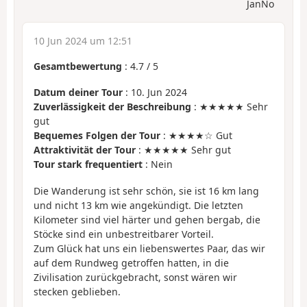
JanNo
10 Jun 2024 um 12:51
Gesamtbewertung
:
4.7
/
5
Datum deiner Tour
: 10. Jun 2024
Zuverlässigkeit der Beschreibung
: ★★★★★ Sehr
gut
Bequemes Folgen der Tour
: ★★★★☆ Gut
Attraktivität der Tour
: ★★★★★ Sehr gut
Tour stark frequentiert
: Nein
Die Wanderung ist sehr schön, sie ist 16 km lang
und nicht 13 km wie angekündigt. Die letzten
Kilometer sind viel härter und gehen bergab, die
Stöcke sind ein unbestreitbarer Vorteil.
Zum Glück hat uns ein liebenswertes Paar, das wir
auf dem Rundweg getroffen hatten, in die
Zivilisation zurückgebracht, sonst wären wir
stecken geblieben.