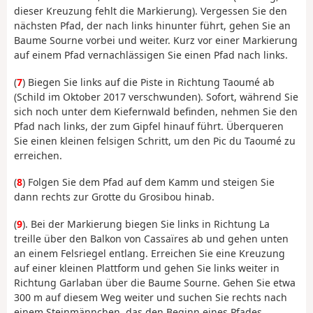
dieser Kreuzung fehlt die Markierung). Vergessen Sie den
nächsten Pfad, der nach links hinunter führt, gehen Sie an
Baume Sourne vorbei und weiter. Kurz vor einer Markierung
auf einem Pfad vernachlässigen Sie einen Pfad nach links.
(
7
) Biegen Sie links auf die Piste in Richtung Taoumé ab
(Schild im Oktober 2017 verschwunden). Sofort, während Sie
sich noch unter dem Kiefernwald befinden, nehmen Sie den
Pfad nach links, der zum Gipfel hinauf führt. Überqueren
Sie einen kleinen felsigen Schritt, um den Pic du Taoumé zu
erreichen.
(
8
) Folgen Sie dem Pfad auf dem Kamm und steigen Sie
dann rechts zur Grotte du Grosibou hinab.
(
9
). Bei der Markierung biegen Sie links in Richtung La
treille über den Balkon von Cassaïres ab und gehen unten
an einem Felsriegel entlang. Erreichen Sie eine Kreuzung
auf einer kleinen Plattform und gehen Sie links weiter in
Richtung Garlaban über die Baume Sourne. Gehen Sie etwa
300 m auf diesem Weg weiter und suchen Sie rechts nach
einem Steinmännchen, das den Beginn eines Pfades