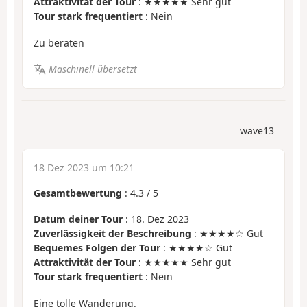
Attraktivität der Tour
: ★★★★★ Sehr gut
Tour stark frequentiert
: Nein
Zu beraten
Maschinell übersetzt
wave13
18 Dez 2023 um 10:21
Gesamtbewertung
:
4.3
/
5
Datum deiner Tour
: 18. Dez 2023
Zuverlässigkeit der Beschreibung
: ★★★★☆ Gut
Bequemes Folgen der Tour
: ★★★★☆ Gut
Attraktivität der Tour
: ★★★★★ Sehr gut
Tour stark frequentiert
: Nein
Eine tolle Wanderung.