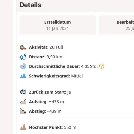
Details
Erstelldatum
Bearbei
11 Jan 2021
25 
Aktivität:
Zu Fuß
Distanz:
9,90 km
Durchschnittliche Dauer:
4:05 Std.
Schwierigkeitsgrad:
Mittel
Zurück zum Start:
Ja
Aufstieg:
+ 438 m
Abstieg:
- 439 m
Höchster Punkt:
550 m