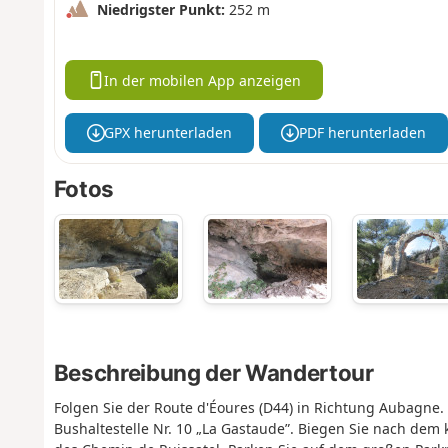
Niedrigster Punkt:
252 m
In der mobilen App anzeigen
GPX herunterladen
PDF herunterladen
Fotos
Beschreibung der Wandertour
Folgen Sie der Route d'Éoures (D44) in Richtung Aubagne.
Bushaltestelle Nr. 10 „La Gastaude”. Biegen Sie nach dem 