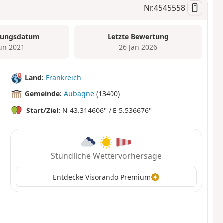
Nr.
4545558
tungsdatum
Letzte Bewertung
Jun 2021
26 Jan 2026
Land:
Frankreich
Gemeinde:
Aubagne
(13400)
Start/Ziel:
N 43.314606° / E 5.536676°
Stündliche Wettervorhersage
Entdecke Visorando Premium