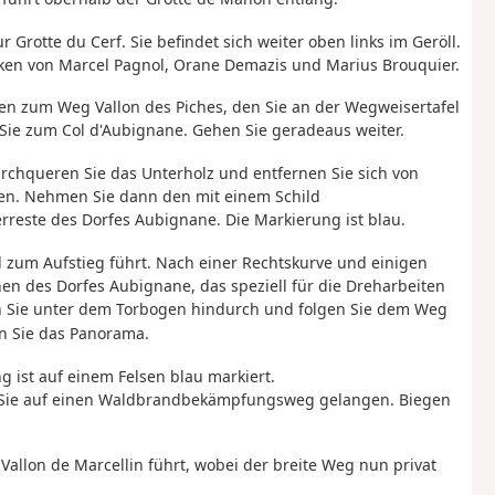
ur Grotte du Cerf. Sie befindet sich weiter oben links im Geröll.
ken von Marcel Pagnol, Orane Demazis und Marius Brouquier.
en zum Weg Vallon des Piches, den Sie an der Wegweisertafel
Sie zum Col d'Aubignane. Gehen Sie geradeaus weiter.
rchqueren Sie das Unterholz und entfernen Sie sich von
n. Nehmen Sie dann den mit einem Schild
rreste des Dorfes Aubignane. Die Markierung ist blau.
ld zum Aufstieg führt. Nach einer Rechtskurve und einigen
nen des Dorfes Aubignane, das speziell für die Dreharbeiten
en Sie unter dem Torbogen hindurch und folgen Sie dem Weg
n Sie das Panorama.
 ist auf einem Felsen blau markiert.
s Sie auf einen Waldbrandbekämpfungsweg gelangen. Biegen
allon de Marcellin führt, wobei der breite Weg nun privat