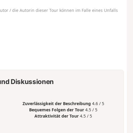
utor / die Autorin dieser Tour können im Falle eines Unfalls
nd Diskussionen
Zuverlässigkeit der Beschreibung
4.6 / 5
Bequemes Folgen der Tour
4.5 / 5
Attraktivität der Tour
4.5 / 5