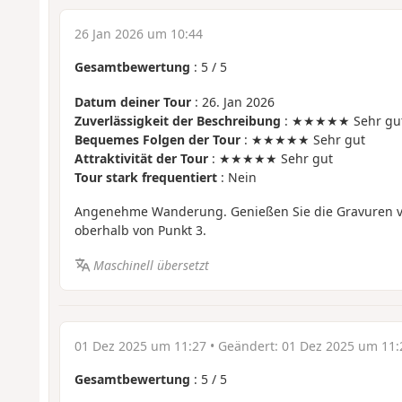
26 Jan 2026 um 10:44
Gesamtbewertung
:
5
/
5
Datum deiner Tour
: 26. Jan 2026
Zuverlässigkeit der Beschreibung
: ★★★★★ Sehr gu
Bequemes Folgen der Tour
: ★★★★★ Sehr gut
Attraktivität der Tour
: ★★★★★ Sehr gut
Tour stark frequentiert
: Nein
Angenehme Wanderung. Genießen Sie die Gravuren vo
oberhalb von Punkt 3.
Maschinell übersetzt
01 Dez 2025 um 11:27
• Geändert:
01 Dez 2025 um 11:
Gesamtbewertung
:
5
/
5