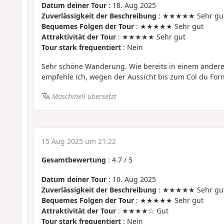
Datum deiner Tour
: 18. Aug 2025
Zuverlässigkeit der Beschreibung
: ★★★★★ Sehr gu
Bequemes Folgen der Tour
: ★★★★★ Sehr gut
Attraktivität der Tour
: ★★★★★ Sehr gut
Tour stark frequentiert
: Nein
Sehr schöne Wanderung. Wie bereits in einem ander
empfehle ich, wegen der Aussicht bis zum Col du Forn
Maschinell übersetzt
15 Aug 2025 um 21:22
Gesamtbewertung
:
4.7
/
5
Datum deiner Tour
: 10. Aug 2025
Zuverlässigkeit der Beschreibung
: ★★★★★ Sehr gu
Bequemes Folgen der Tour
: ★★★★★ Sehr gut
Attraktivität der Tour
: ★★★★☆ Gut
Tour stark frequentiert
: Nein