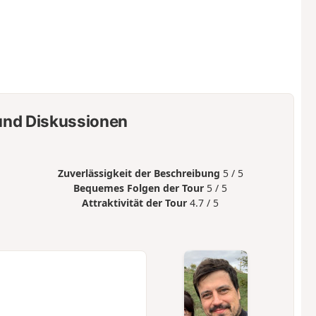
nd Diskussionen
Zuverlässigkeit der Beschreibung
5 / 5
Bequemes Folgen der Tour
5 / 5
Attraktivität der Tour
4.7 / 5