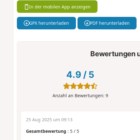
In der mobilen App anzeigen
GPX herunterladen
PDF herunterladen
Bewertungen u
4.9
/
5
Anzahl an Bewertungen:
9
25 Aug 2025 um 09:13
Gesamtbewertung
:
5
/
5