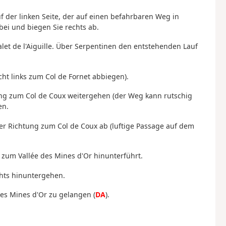
f der linken Seite, der auf einen befahrbaren Weg in
bei und biegen Sie rechts ab.
et de l'Aiguille. Über Serpentinen den entstehenden Lauf
icht links zum Col de Fornet abbiegen).
tung zum Col de Coux weitergehen (der Weg kann rutschig
en.
r Richtung zum Col de Coux ab (luftige Passage auf dem
 zum Vallée des Mines d'Or hinunterführt.
chts hinuntergehen.
es Mines d'Or zu gelangen (
DA
).