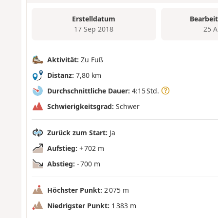
Erstelldatum
Bearbei
17 Sep 2018
25 A
Aktivität:
Zu Fuß
Distanz:
7,80 km
Durchschnittliche Dauer:
4:15 Std.
Schwierigkeitsgrad:
Schwer
Zurück zum Start:
Ja
Aufstieg:
+ 702 m
Abstieg:
- 700 m
Höchster Punkt:
2 075 m
Niedrigster Punkt:
1 383 m