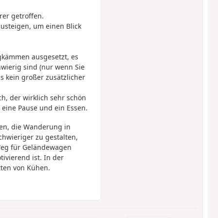
er getroffen.
usteigen, um einen Blick
gkämmen ausgesetzt, es
hwierig sind (nur wenn Sie
s kein großer zusätzlicher
h, der wirklich sehr schön
ür eine Pause und ein Essen.
nen, die Wanderung in
hwieriger zu gestalten,
 Weg für Geländewagen
vierend ist. In der
tten von Kühen.