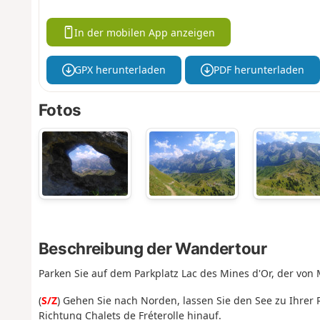
In der mobilen App anzeigen
GPX herunterladen
PDF herunterladen
Fotos
Beschreibung der Wandertour
Parken Sie auf dem Parkplatz Lac des Mines d'Or, der von M
(
S/Z
) Gehen Sie nach Norden, lassen Sie den See zu Ihrer
Richtung Chalets de Fréterolle hinauf.