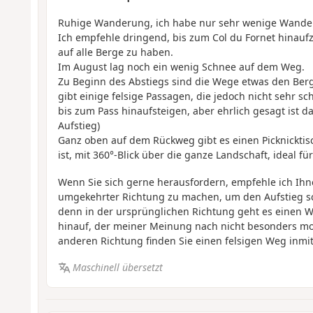
Ruhige Wanderung, ich habe nur sehr wenige Wander
Ich empfehle dringend, bis zum Col du Fornet hinaufz
auf alle Berge zu haben.
Im August lag noch ein wenig Schnee auf dem Weg.
Zu Beginn des Abstiegs sind die Wege etwas den Ber
gibt einige felsige Passagen, die jedoch nicht sehr sc
bis zum Pass hinaufsteigen, aber ehrlich gesagt ist da
Aufstieg)
Ganz oben auf dem Rückweg gibt es einen Picknicktisc
ist, mit 360°-Blick über die ganze Landschaft, ideal f
Wenn Sie sich gerne herausfordern, empfehle ich Ih
umgekehrter Richtung zu machen, um den Aufstieg sc
denn in der ursprünglichen Richtung geht es einen
hinauf, der meiner Meinung nach nicht besonders moti
anderen Richtung finden Sie einen felsigen Weg inmi
Maschinell übersetzt