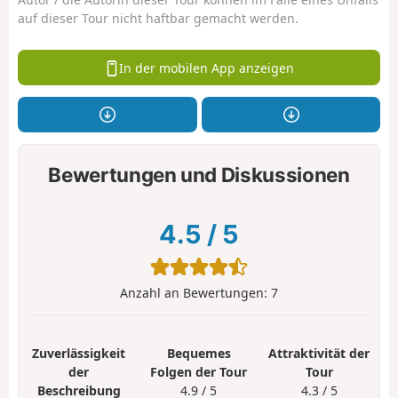
auf dieser Tour nicht haftbar gemacht werden.
In der mobilen App anzeigen
Bewertungen und Diskussionen
4.5
/
5
Anzahl an Bewertungen:
7
Zuverlässigkeit
Bequemes
Attraktivität der
der
Folgen der Tour
Tour
Beschreibung
4.9 / 5
4.3 / 5