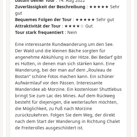
Datum deiner Tour
: 14. Aug 2022
Zuverlässigkeit der Beschreibung
: ★★★★★ Sehr
gut
Bequemes Folgen der Tour
: ★★★★★ Sehr gut
Attraktivität der Tour
: ★★★★☆ Gut
Tour stark frequentiert
: Nein
Eine interessante Rundwanderung um den See.
Der Wald und die kleinen Bäche sorgten für
angenehme Abkühlung in der Hitze. Bei Bedarf gibt
es Hütten, in denen man sich stärken kann. Eine
Wanderung, bei der man auf dem „Rouleau de
Bostan“ schöne Fotos machen kann. Ein schöner
Aufwärmlauf vor den Pässen. Interessante
Wanderidee ab Morzine. Ein kostenloser Shuttlebus
bringt Sie zum Lac des Mines. Auf dem Rückweg
besteht für diejenigen, die weiterlaufen möchten,
die Möglichkeit, zu Fuß nach Morzine
zurückzukehren. Folgen Sie dem Weg, der direkt
nach dem Start der Wanderung in Richtung Chalet
de Freiterolles ausgeschildert ist.