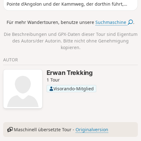
Pointe d’Angolon und der Kammweg, der dorthin führt,
bieten einen außergewöhnlichen Panoramablick.
Für mehr Wandertouren, benutze unsere
Suchmaschine
.
Die Beschreibungen und GPX-Daten dieser Tour sind Eigentum
des Autors/der Autorin. Bitte nicht ohne Genehmigung
kopieren.
AUTOR
Erwan Trekking
1 Tour
Visorando-Mitglied
Maschinell übersetzte Tour -
Originalversion