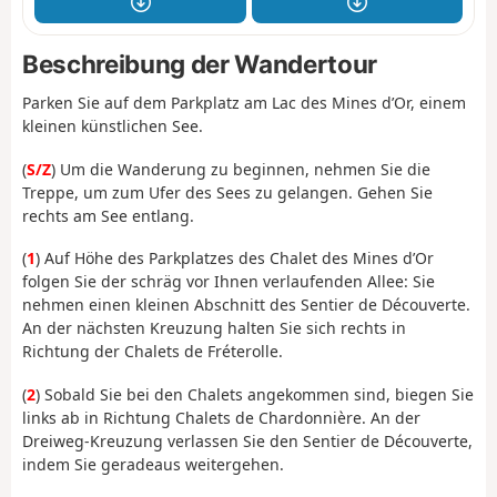
Beschreibung der Wandertour
Parken Sie auf dem Parkplatz am Lac des Mines d’Or, einem
kleinen künstlichen See.
(
S/Z
) Um die Wanderung zu beginnen, nehmen Sie die
Treppe, um zum Ufer des Sees zu gelangen. Gehen Sie
rechts am See entlang.
(
1
) Auf Höhe des Parkplatzes des Chalet des Mines d’Or
folgen Sie der schräg vor Ihnen verlaufenden Allee: Sie
nehmen einen kleinen Abschnitt des Sentier de Découverte.
An der nächsten Kreuzung halten Sie sich rechts in
Richtung der Chalets de Fréterolle.
(
2
) Sobald Sie bei den Chalets angekommen sind, biegen Sie
links ab in Richtung Chalets de Chardonnière. An der
Dreiweg-Kreuzung verlassen Sie den Sentier de Découverte,
indem Sie geradeaus weitergehen.