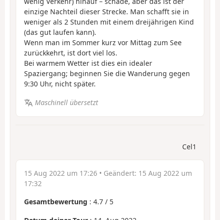
wenig Verkehr) hinauf – schade, aber das ist der
einzige Nachteil dieser Strecke. Man schafft sie in
weniger als 2 Stunden mit einem dreijährigen Kind
(das gut laufen kann).
Wenn man im Sommer kurz vor Mittag zum See
zurückkehrt, ist dort viel los.
Bei warmem Wetter ist dies ein idealer
Spaziergang; beginnen Sie die Wanderung gegen
9:30 Uhr, nicht später.
Maschinell übersetzt
Cel1
15 Aug 2022 um 17:26
• Geändert:
15 Aug 2022 um
17:32
Gesamtbewertung
:
4.7
/
5