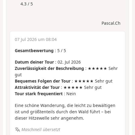
4.3 / 5
Pascal.Ch
07 Jul 2026 um 08:04
Gesamtbewertung
:
5
/
5
Datum deiner Tour
: 02. Jul 2026
Zuverlässigkeit der Beschreibung
: ★★★★★ Sehr
gut
Bequemes Folgen der Tour
: ★★★★★ Sehr gut
Attraktivität der Tour
: ★★★★★ Sehr gut
Tour stark frequentiert
: Nein
Eine schöne Wanderung, die leicht zu bewältigen
ist und größtenteils durch den Wald führt – bei
dieser Hitzewelle sehr angenehm.
Maschinell übersetzt