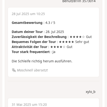
Benutzer/in 3573014
28 Jul 2025 um 10:25
Gesamtbewertung
:
4.3
/
5
Datum deiner Tour
: 28. Jul 2025
Zuverlässigkeit der Beschreibung
: ★★★★☆ Gut
Bequemes Folgen der Tour
: ★★★★★ Sehr gut
Attraktivität der Tour
: ★★★★☆ Gut
Tour stark frequentiert
: Ja
Die Schleife richtig herum ausführen.
Maschinell übersetzt
xylo_b
31 Mai 2025 um 15:20