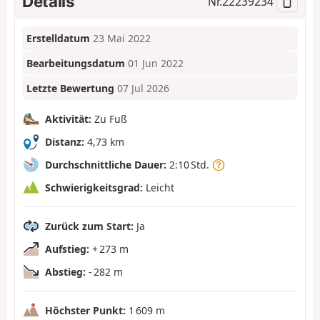
Details
Nr.
22239234
Erstelldatum
23 Mai 2022
Bearbeitungsdatum
01 Jun 2022
Letzte Bewertung
07 Jul 2026
Aktivität:
Zu Fuß
Distanz:
4,73 km
Durchschnittliche Dauer:
2:10 Std.
Schwierigkeitsgrad:
Leicht
Zurück zum Start:
Ja
Aufstieg:
+ 273 m
Abstieg:
- 282 m
Höchster Punkt:
1 609 m