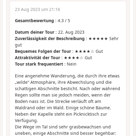
23 Aug 2023 um 21:16
Gesamtbewertung
:
4.3
/
5
Datum deiner Tour
: 22. Aug 2023
Zuverlässigkeit der Beschreibung
: ★★★★★ Sehr
gut
Bequemes Folgen der Tour
: ★★★★☆ Gut
Attraktivität der Tour
: ★★★★☆ Gut
Tour stark frequentiert
: Nein
Eine angenehme Wanderung, die durch ihre etwas
„wilde“ Atmosphäre, ihre Abwechslung und die
schattigen Abschnitte besticht. Nach oder während
Regen sollte man sie jedoch meiden, wenn der
Boden nass ist. Die Strecke verläuft oft am
Waldrand oder im Wald. Einige schöne Bäume.
Neben der Kapelle steht ein Picknicktisch zur
Verfügung.
Die Wege im Tal sind sehr grasbewachsen und
uneben, einige Abschnitte sind besser begehbar: