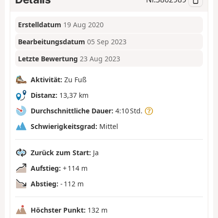
Erstelldatum
19 Aug 2020
Bearbeitungsdatum
05 Sep 2023
Letzte Bewertung
23 Aug 2023
Aktivität:
Zu Fuß
Distanz:
13,37 km
Durchschnittliche Dauer:
4:10 Std.
Schwierigkeitsgrad:
Mittel
Zurück zum Start:
Ja
Aufstieg:
+ 114 m
Abstieg:
- 112 m
Höchster Punkt:
132 m