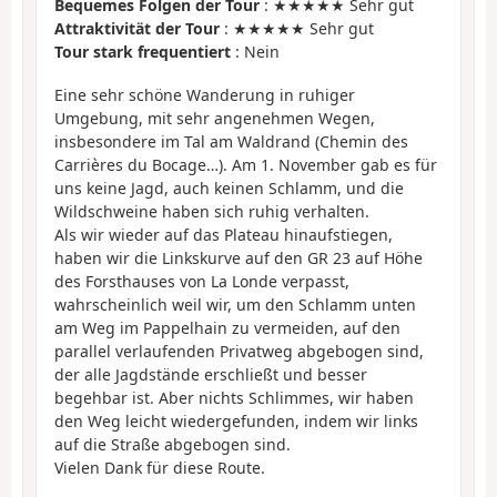
Bequemes Folgen der Tour
: ★★★★★ Sehr gut
Attraktivität der Tour
: ★★★★★ Sehr gut
Tour stark frequentiert
: Nein
Eine sehr schöne Wanderung in ruhiger
Umgebung, mit sehr angenehmen Wegen,
insbesondere im Tal am Waldrand (Chemin des
Carrières du Bocage…). Am 1. November gab es für
uns keine Jagd, auch keinen Schlamm, und die
Wildschweine haben sich ruhig verhalten.
Als wir wieder auf das Plateau hinaufstiegen,
haben wir die Linkskurve auf den GR 23 auf Höhe
des Forsthauses von La Londe verpasst,
wahrscheinlich weil wir, um den Schlamm unten
am Weg im Pappelhain zu vermeiden, auf den
parallel verlaufenden Privatweg abgebogen sind,
der alle Jagdstände erschließt und besser
begehbar ist. Aber nichts Schlimmes, wir haben
den Weg leicht wiedergefunden, indem wir links
auf die Straße abgebogen sind.
Vielen Dank für diese Route.