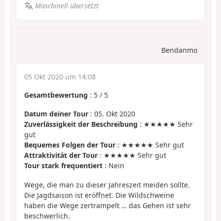
Maschinell übersetzt
Bendanmo
05 Okt 2020 um 14:08
Gesamtbewertung
:
5
/
5
Datum deiner Tour
: 05. Okt 2020
Zuverlässigkeit der Beschreibung
: ★★★★★ Sehr
gut
Bequemes Folgen der Tour
: ★★★★★ Sehr gut
Attraktivität der Tour
: ★★★★★ Sehr gut
Tour stark frequentiert
: Nein
Wege, die man zu dieser Jahreszeit meiden sollte.
Die Jagdsaison ist eröffnet. Die Wildschweine
haben die Wege zertrampelt … das Gehen ist sehr
beschwerlich.