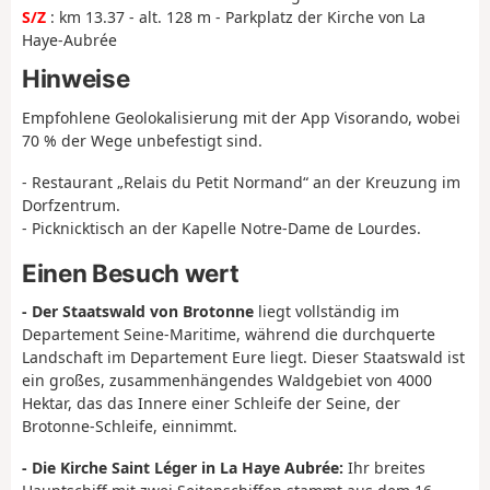
S/Z
: km 13.37 - alt. 128 m - Parkplatz der Kirche von La
Haye-Aubrée
Hinweise
Empfohlene Geolokalisierung mit der App Visorando, wobei
70 % der Wege unbefestigt sind.
- Restaurant „Relais du Petit Normand“ an der Kreuzung im
Dorfzentrum.
- Picknicktisch an der Kapelle Notre-Dame de Lourdes.
Einen Besuch wert
- Der Staatswald von Brotonne
liegt vollständig im
Departement Seine-Maritime, während die durchquerte
Landschaft im Departement Eure liegt. Dieser Staatswald ist
ein großes, zusammenhängendes Waldgebiet von 4000
Hektar, das das Innere einer Schleife der Seine, der
Brotonne-Schleife, einnimmt.
- Die Kirche Saint Léger in La Haye Aubrée:
Ihr breites