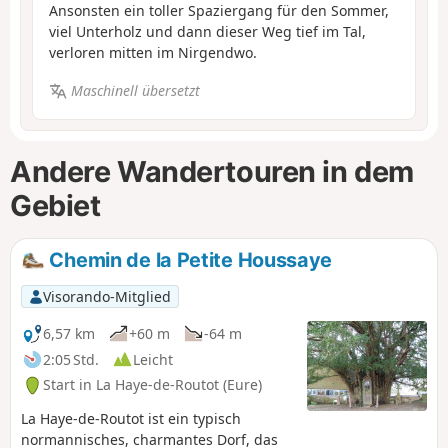
Ansonsten ein toller Spaziergang für den Sommer,
viel Unterholz und dann dieser Weg tief im Tal,
verloren mitten im Nirgendwo.
Maschinell übersetzt
Andere Wandertouren in dem
Gebiet
Chemin de la Petite Houssaye
Visorando-Mitglied
6,57 km
+60 m
-64 m
2:05 Std.
Leicht
Start in La Haye-de-Routot (Eure)
La Haye-de-Routot ist ein typisch
normannisches, charmantes Dorf, das