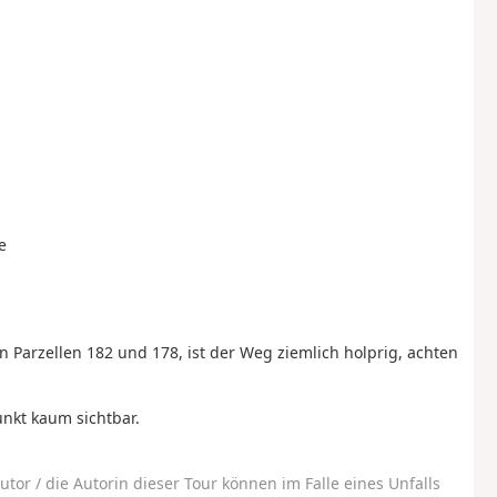
e
 Parzellen 182 und 178, ist der Weg ziemlich holprig, achten
nkt kaum sichtbar.
utor / die Autorin dieser Tour können im Falle eines Unfalls