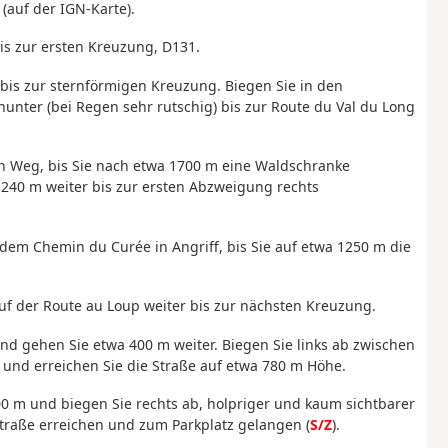
(auf der IGN-Karte).
bis zur ersten Kreuzung, D131.
bis zur sternförmigen Kreuzung. Biegen Sie in den
ter (bei Regen sehr rutschig) bis zur Route du Val du Long
ten Weg, bis Sie nach etwa 1700 m eine Waldschranke
 240 m weiter bis zur ersten Abzweigung rechts
 dem Chemin du Curée in Angriff, bis Sie auf etwa 1250 m die
uf der Route au Loup weiter bis zur nächsten Kreuzung.
und gehen Sie etwa 400 m weiter. Biegen Sie links ab zwischen
und erreichen Sie die Straße auf etwa 780 m Höhe.
 m und biegen Sie rechts ab, holpriger und kaum sichtbarer
Straße erreichen und zum Parkplatz gelangen (
S/Z
).