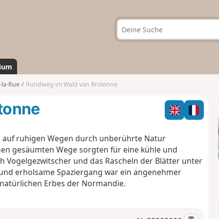
ium
e-la-Rue
Rundweg im Wald von Brotonne
tonne
h auf ruhigen Wegen durch unberührte Natur
hen gesäumten Wege sorgten für eine kühle und
 Vogelgezwitscher und das Rascheln der Blätter unter
he und erholsame Spaziergang war ein angenehmer
atürlichen Erbes der Normandie.