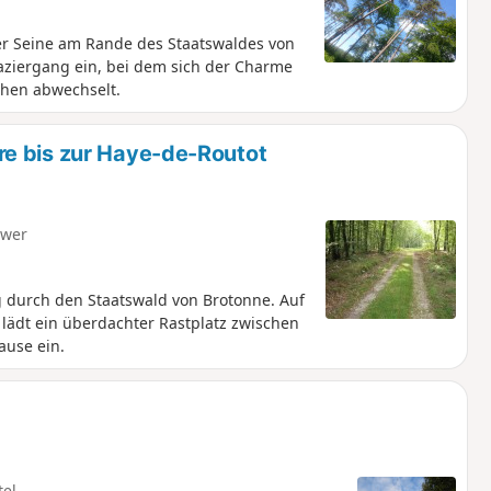
der Seine am Rande des Staatswaldes von
aziergang ein, bei dem sich der Charme
hen abwechselt.
e bis zur Haye-de-Routot
hwer
 durch den Staatswald von Brotonne. Auf
 lädt ein überdachter Rastplatz zwischen
ause ein.
tel