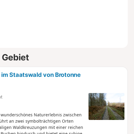
 Gebiet
 im Staatswald von Brotonne
ht
n wunderschönes Naturerlebnis zwischen
ührt an zwei symbolträchtigen Orten
ligen Waldkreuzungen mit einer reichen
 Buchen hindurch und bietet eine ruhige