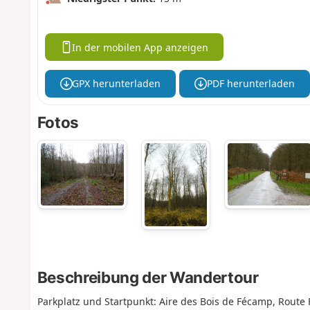
In der mobilen App anzeigen
GPX herunterladen
PDF herunterladen
Fotos
Beschreibung der Wandertour
Parkplatz und Startpunkt: Aire des Bois de Fécamp, Route F