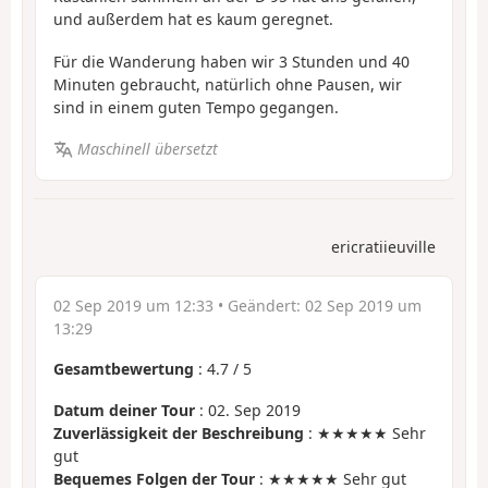
und außerdem hat es kaum geregnet.
Für die Wanderung haben wir 3 Stunden und 40
Minuten gebraucht, natürlich ohne Pausen, wir
sind in einem guten Tempo gegangen.
Maschinell übersetzt
ericratiieuville
02 Sep 2019 um 12:33
• Geändert:
02 Sep 2019 um
13:29
Gesamtbewertung
:
4.7
/
5
Datum deiner Tour
: 02. Sep 2019
Zuverlässigkeit der Beschreibung
: ★★★★★ Sehr
gut
Bequemes Folgen der Tour
: ★★★★★ Sehr gut