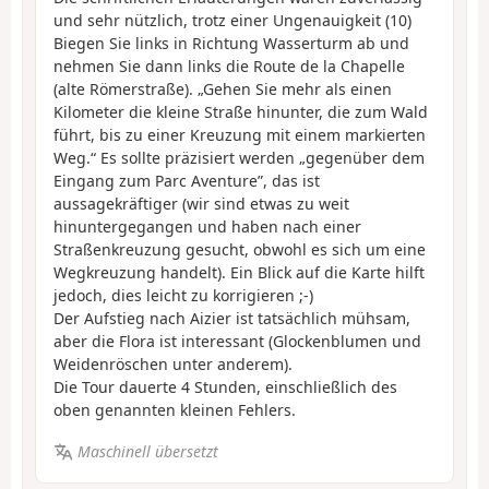
und sehr nützlich, trotz einer Ungenauigkeit (10)
Biegen Sie links in Richtung Wasserturm ab und
nehmen Sie dann links die Route de la Chapelle
(alte Römerstraße). „Gehen Sie mehr als einen
Kilometer die kleine Straße hinunter, die zum Wald
führt, bis zu einer Kreuzung mit einem markierten
Weg.“ Es sollte präzisiert werden „gegenüber dem
Eingang zum Parc Aventure”, das ist
aussagekräftiger (wir sind etwas zu weit
hinuntergegangen und haben nach einer
Straßenkreuzung gesucht, obwohl es sich um eine
Wegkreuzung handelt). Ein Blick auf die Karte hilft
jedoch, dies leicht zu korrigieren ;-)
Der Aufstieg nach Aizier ist tatsächlich mühsam,
aber die Flora ist interessant (Glockenblumen und
Weidenröschen unter anderem).
Die Tour dauerte 4 Stunden, einschließlich des
oben genannten kleinen Fehlers.
Maschinell übersetzt