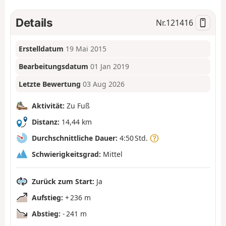
Details
Nr.
121416
Erstelldatum
19 Mai 2015
Bearbeitungsdatum
01 Jan 2019
Letzte Bewertung
03 Aug 2026
Aktivität:
Zu Fuß
Distanz:
14,44 km
Durchschnittliche Dauer:
4:50 Std.
Schwierigkeitsgrad:
Mittel
Zurück zum Start:
Ja
Aufstieg:
+ 236 m
Abstieg:
- 241 m