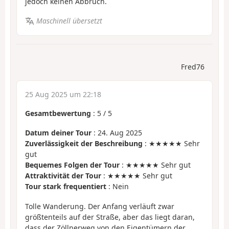
jedoch keinen Abbruch.
Maschinell übersetzt
Fred76
25 Aug 2025 um 22:18
Gesamtbewertung
:
5
/
5
Datum deiner Tour
: 24. Aug 2025
Zuverlässigkeit der Beschreibung
: ★★★★★ Sehr
gut
Bequemes Folgen der Tour
: ★★★★★ Sehr gut
Attraktivität der Tour
: ★★★★★ Sehr gut
Tour stark frequentiert
: Nein
Tolle Wanderung. Der Anfang verläuft zwar
größtenteils auf der Straße, aber das liegt daran,
dass der Zöllnerweg von den Eigentümern der