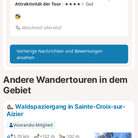
Attraktivität der Tour
: ★★★★☆ Gut
Maschinell übersetzt
Vorherige Nachrichten und Bewertungen
ansehen
Andere Wandertouren in dem
Gebiet
Waldspaziergang in Sainte-Croix-sur-
Aizier
Visorando-Mitglied
5,70 km
+102 m
-102 m