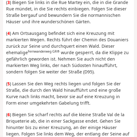
(
3
) Biegen Sie links in die Rue Martey ein, die in die Grande
Rue mündet, in die Sie rechts einbiegen. Folgen Sie dieser
Straße bergauf und bewundern Sie die normannischen
Häuser und ihre wunderschönen Gärten.
(
4
) Am Ortsausgang befindet sich eine Kreuzung mit
markierten Wegen. Rechts führt der Chemin des Douaniers
zurück zur Seine und durchquert einen Wald. Dieser
Fernwanderweg GR®
ehemalige
wurde gesperrt, da die Klippe zu
gefährlich geworden ist. Nehmen Sie auch nicht den
markierten Weg links, der nach Südosten hinaufführt,
sondern folgen Sie weiter der Straße (D95).
(
5
) Lassen Sie den Weg rechts liegen und folgen Sie der
Straße, die durch den Wald hinaufführt und eine große
Kurve nach links macht, bevor sie auf eine Kreuzung in
Form einer umgekehrten Gabelung trifft.
(
6
) Biegen Sie scharf rechts auf die kleine Straße Val de la
Briqueterie ab, die in einer Sackgasse endet. Gehen Sie
hinunter bis zu einer Kreuzung, an der einige Häuser
liegen. Folgen Sie links dem Weg, der entlang der Seine auf