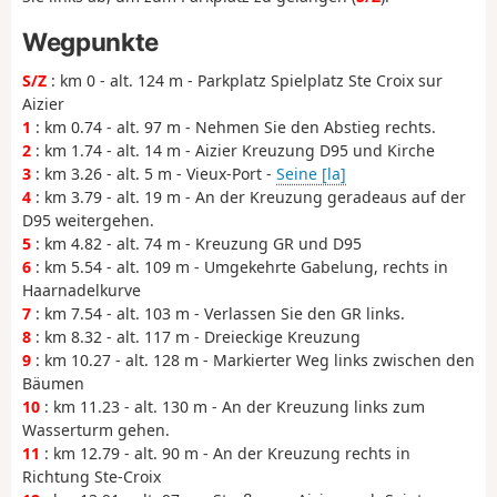
Wegpunkte
S/Z
: km 0 - alt. 124 m - Parkplatz Spielplatz Ste Croix sur
Aizier
1
: km 0.74 - alt. 97 m - Nehmen Sie den Abstieg rechts.
2
: km 1.74 - alt. 14 m - Aizier Kreuzung D95 und Kirche
3
: km 3.26 - alt. 5 m - Vieux-Port -
Seine [la]
4
: km 3.79 - alt. 19 m - An der Kreuzung geradeaus auf der
D95 weitergehen.
5
: km 4.82 - alt. 74 m - Kreuzung GR und D95
6
: km 5.54 - alt. 109 m - Umgekehrte Gabelung, rechts in
Haarnadelkurve
7
: km 7.54 - alt. 103 m - Verlassen Sie den GR links.
8
: km 8.32 - alt. 117 m - Dreieckige Kreuzung
9
: km 10.27 - alt. 128 m - Markierter Weg links zwischen den
Bäumen
10
: km 11.23 - alt. 130 m - An der Kreuzung links zum
Wasserturm gehen.
11
: km 12.79 - alt. 90 m - An der Kreuzung rechts in
Richtung Ste-Croix