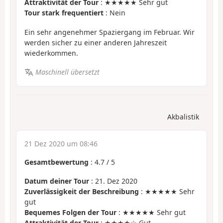
Attraktivität der Tour
: ★★★★★ Sehr gut
Tour stark frequentiert
: Nein
Ein sehr angenehmer Spaziergang im Februar. Wir
werden sicher zu einer anderen Jahreszeit
wiederkommen.
Maschinell übersetzt
Akbalistik
21 Dez 2020 um 08:46
Gesamtbewertung
:
4.7
/
5
Datum deiner Tour
: 21. Dez 2020
Zuverlässigkeit der Beschreibung
: ★★★★★ Sehr
gut
Bequemes Folgen der Tour
: ★★★★★ Sehr gut
Attraktivität der Tour
: ★★★★☆ Gut