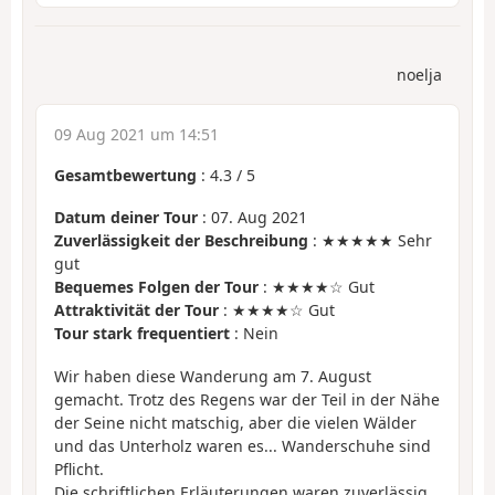
noelja
09 Aug 2021 um 14:51
Gesamtbewertung
:
4.3
/
5
Datum deiner Tour
: 07. Aug 2021
Zuverlässigkeit der Beschreibung
: ★★★★★ Sehr
gut
Bequemes Folgen der Tour
: ★★★★☆ Gut
Attraktivität der Tour
: ★★★★☆ Gut
Tour stark frequentiert
: Nein
Wir haben diese Wanderung am 7. August
gemacht. Trotz des Regens war der Teil in der Nähe
der Seine nicht matschig, aber die vielen Wälder
und das Unterholz waren es... Wanderschuhe sind
Pflicht.
Die schriftlichen Erläuterungen waren zuverlässig