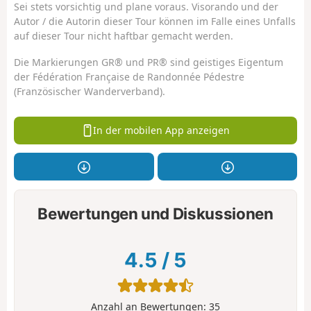
Sei stets vorsichtig und plane voraus. Visorando und der
Autor / die Autorin dieser Tour können im Falle eines Unfalls
auf dieser Tour nicht haftbar gemacht werden.
Die Markierungen GR® und PR® sind geistiges Eigentum
der Fédération Française de Randonnée Pédestre
(Französischer Wanderverband).
In der mobilen App anzeigen
Bewertungen und Diskussionen
4.5
/
5
Anzahl an Bewertungen:
35