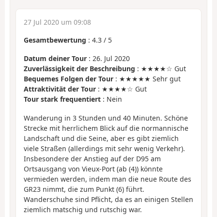
27 Jul 2020 um 09:08
Gesamtbewertung
:
4.3
/
5
Datum deiner Tour
: 26. Jul 2020
Zuverlässigkeit der Beschreibung
: ★★★★☆ Gut
Bequemes Folgen der Tour
: ★★★★★ Sehr gut
Attraktivität der Tour
: ★★★★☆ Gut
Tour stark frequentiert
: Nein
Wanderung in 3 Stunden und 40 Minuten. Schöne
Strecke mit herrlichem Blick auf die normannische
Landschaft und die Seine, aber es gibt ziemlich
viele Straßen (allerdings mit sehr wenig Verkehr).
Insbesondere der Anstieg auf der D95 am
Ortsausgang von Vieux-Port (ab (4)) könnte
vermieden werden, indem man die neue Route des
GR23 nimmt, die zum Punkt (6) führt.
Wanderschuhe sind Pflicht, da es an einigen Stellen
ziemlich matschig und rutschig war.