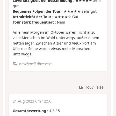
Zuverlässigkeit der Beschreibung
: ★★★★★ Sehr
gut
Bequemes Folgen der Tour
: ★★★★★ Sehr gut
Attraktivität der Tour
: ★★★★☆ Gut
Tour stark frequentiert
: Nein
An einem Morgen im Oktober waren nicht allzu
viele Menschen im Wald unterwegs, außer einem
netten Jäger. Zwischen Aizier und Vieux Port am
Ufer der Seine waren etwas mehr Menschen
unterwegs.
Maschinell übersetzt
La Trouvillaise
21 Aug 2023 um 12:56
Gesamtbewertung
:
4.3
/
5