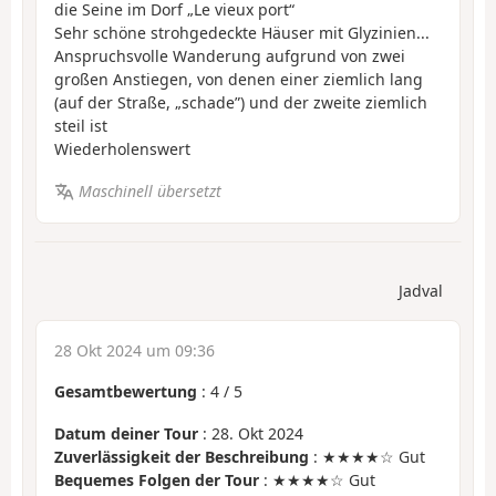
die Seine im Dorf „Le vieux port“
Sehr schöne strohgedeckte Häuser mit Glyzinien...
Anspruchsvolle Wanderung aufgrund von zwei
großen Anstiegen, von denen einer ziemlich lang
(auf der Straße, „schade”) und der zweite ziemlich
steil ist
Wiederholenswert
Maschinell übersetzt
Jadval
28 Okt 2024 um 09:36
Gesamtbewertung
:
4
/
5
Datum deiner Tour
: 28. Okt 2024
Zuverlässigkeit der Beschreibung
: ★★★★☆ Gut
Bequemes Folgen der Tour
: ★★★★☆ Gut