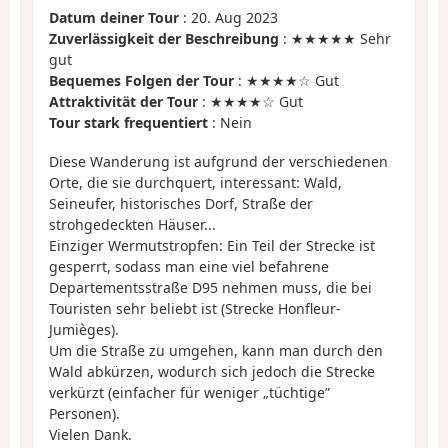
Datum deiner Tour
: 20. Aug 2023
Zuverlässigkeit der Beschreibung
: ★★★★★ Sehr
gut
Bequemes Folgen der Tour
: ★★★★☆ Gut
Attraktivität der Tour
: ★★★★☆ Gut
Tour stark frequentiert
: Nein
Diese Wanderung ist aufgrund der verschiedenen
Orte, die sie durchquert, interessant: Wald,
Seineufer, historisches Dorf, Straße der
strohgedeckten Häuser...
Einziger Wermutstropfen: Ein Teil der Strecke ist
gesperrt, sodass man eine viel befahrene
Departementsstraße D95 nehmen muss, die bei
Touristen sehr beliebt ist (Strecke Honfleur-
Jumièges).
Um die Straße zu umgehen, kann man durch den
Wald abkürzen, wodurch sich jedoch die Strecke
verkürzt (einfacher für weniger „tüchtige”
Personen).
Vielen Dank.