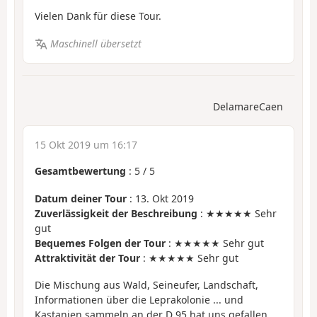
Vielen Dank für diese Tour.
Maschinell übersetzt
DelamareCaen
15 Okt 2019 um 16:17
Gesamtbewertung
:
5
/
5
Datum deiner Tour
: 13. Okt 2019
Zuverlässigkeit der Beschreibung
: ★★★★★ Sehr
gut
Bequemes Folgen der Tour
: ★★★★★ Sehr gut
Attraktivität der Tour
: ★★★★★ Sehr gut
Die Mischung aus Wald, Seineufer, Landschaft,
Informationen über die Leprakolonie ... und
Kastanien sammeln an der D 95 hat uns gefallen,