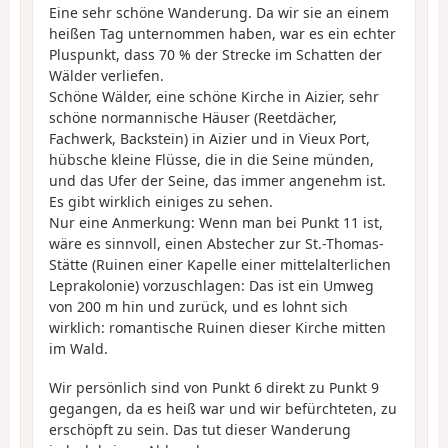
Eine sehr schöne Wanderung. Da wir sie an einem
heißen Tag unternommen haben, war es ein echter
Pluspunkt, dass 70 % der Strecke im Schatten der
Wälder verliefen.
Schöne Wälder, eine schöne Kirche in Aizier, sehr
schöne normannische Häuser (Reetdächer,
Fachwerk, Backstein) in Aizier und in Vieux Port,
hübsche kleine Flüsse, die in die Seine münden,
und das Ufer der Seine, das immer angenehm ist.
Es gibt wirklich einiges zu sehen.
Nur eine Anmerkung: Wenn man bei Punkt 11 ist,
wäre es sinnvoll, einen Abstecher zur St.-Thomas-
Stätte (Ruinen einer Kapelle einer mittelalterlichen
Leprakolonie) vorzuschlagen: Das ist ein Umweg
von 200 m hin und zurück, und es lohnt sich
wirklich: romantische Ruinen dieser Kirche mitten
im Wald.
Wir persönlich sind von Punkt 6 direkt zu Punkt 9
gegangen, da es heiß war und wir befürchteten, zu
erschöpft zu sein. Das tut dieser Wanderung