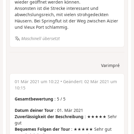
wieder geöffnet werden können.
Ansonsten ist die Strecke interessant und
abwechslungsreich, mit vielen strohgedeckten
Häusern. Bei Springflut ist der Weg zwischen Aizier
und Vieux Port schlammig.
Maschinell übersetzt
Varimpré
01 Mär 2021 um 10:22
• Geändert:
02 Mär 2021 um
10:15
Gesamtbewertung
:
5
/
5
Datum deiner Tour
: 01. Mär 2021
Zuverlässigkeit der Beschreibung
: ★★★★★ Sehr
gut
Bequemes Folgen der Tour
: ★★★★★ Sehr gut