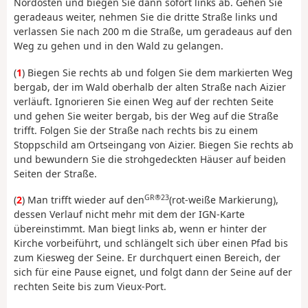
Nordosten und biegen Sie dann sofort links ab. Gehen Sie
geradeaus weiter, nehmen Sie die dritte Straße links und
verlassen Sie nach 200 m die Straße, um geradeaus auf den
Weg zu gehen und in den Wald zu gelangen.
(
1
) Biegen Sie rechts ab und folgen Sie dem markierten Weg
bergab, der im Wald oberhalb der alten Straße nach Aizier
verläuft. Ignorieren Sie einen Weg auf der rechten Seite
und gehen Sie weiter bergab, bis der Weg auf die Straße
trifft. Folgen Sie der Straße nach rechts bis zu einem
Stoppschild am Ortseingang von Aizier. Biegen Sie rechts ab
und bewundern Sie die strohgedeckten Häuser auf beiden
Seiten der Straße.
GR®23
(
2
) Man trifft wieder auf den
(rot-weiße Markierung),
dessen Verlauf nicht mehr mit dem der IGN-Karte
übereinstimmt. Man biegt links ab, wenn er hinter der
Kirche vorbeiführt, und schlängelt sich über einen Pfad bis
zum Kiesweg der Seine. Er durchquert einen Bereich, der
sich für eine Pause eignet, und folgt dann der Seine auf der
rechten Seite bis zum Vieux-Port.