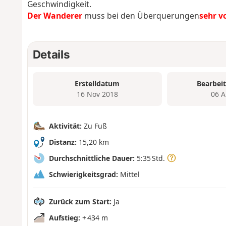
Geschwindigkeit.
Der Wanderer
muss bei den Überquerungen
sehr v
Details
Erstelldatum
Bearbei
16 Nov 2018
06 A
Aktivität:
Zu Fuß
Distanz:
15,20 km
Durchschnittliche Dauer:
5:35 Std.
Schwierigkeitsgrad:
Mittel
Zurück zum Start:
Ja
Aufstieg:
+ 434 m