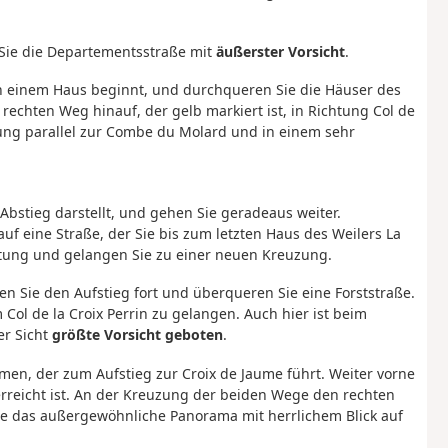
 Sie die Departementsstraße mit
äußerster Vorsicht
.
 einem Haus beginnt, und durchqueren Sie die Häuser des
echten Weg hinauf, der gelb markiert ist, in Richtung Col de
htung parallel zur Combe du Molard und in einem sehr
 Abstieg darstellt, und gehen Sie geradeaus weiter.
uf eine Straße, der Sie bis zum letzten Haus des Weilers La
itung und gelangen Sie zu einer neuen Kreuzung.
 Sie den Aufstieg fort und überqueren Sie eine Forststraße.
ol de la Croix Perrin zu gelangen. Auch hier ist beim
er Sicht
größte Vorsicht geboten
.
en, der zum Aufstieg zur Croix de Jaume führt. Weiter vorne
rreicht ist. An der Kreuzung der beiden Wege den rechten
e das außergewöhnliche Panorama mit herrlichem Blick auf