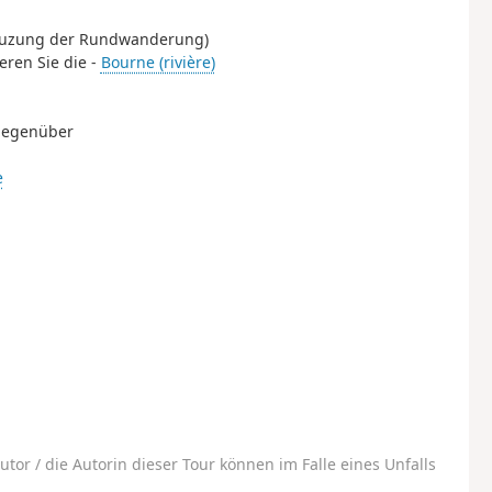
Kreuzung der Rundwanderung)
eren Sie die -
Bourne (rivière)
 gegenüber
e
utor / die Autorin dieser Tour können im Falle eines Unfalls