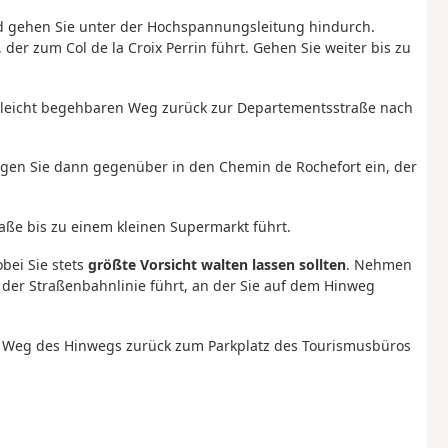
d gehen Sie unter der Hochspannungsleitung hindurch.
der zum Col de la Croix Perrin führt. Gehen Sie weiter bis zu
n leicht begehbaren Weg zurück zur Departementsstraße nach
gen Sie dann gegenüber in den Chemin de Rochefort ein, der
raße bis zu einem kleinen Supermarkt führt.
bei Sie stets
größte Vorsicht walten lassen sollten
. Nehmen
der Straßenbahnlinie führt, an der Sie auf dem Hinweg
dem Weg des Hinwegs zurück zum Parkplatz des Tourismusbüros