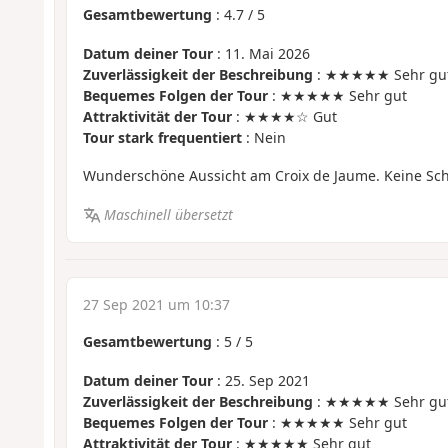
Gesamtbewertung
:
4.7
/
5
Datum deiner Tour
: 11. Mai 2026
Zuverlässigkeit der Beschreibung
: ★★★★★ Sehr gu
Bequemes Folgen der Tour
: ★★★★★ Sehr gut
Attraktivität der Tour
: ★★★★☆ Gut
Tour stark frequentiert
: Nein
Wunderschöne Aussicht am Croix de Jaume. Keine Sch
Maschinell übersetzt
27 Sep 2021 um 10:37
Gesamtbewertung
:
5
/
5
Datum deiner Tour
: 25. Sep 2021
Zuverlässigkeit der Beschreibung
: ★★★★★ Sehr gu
Bequemes Folgen der Tour
: ★★★★★ Sehr gut
Attraktivität der Tour
: ★★★★★ Sehr gut