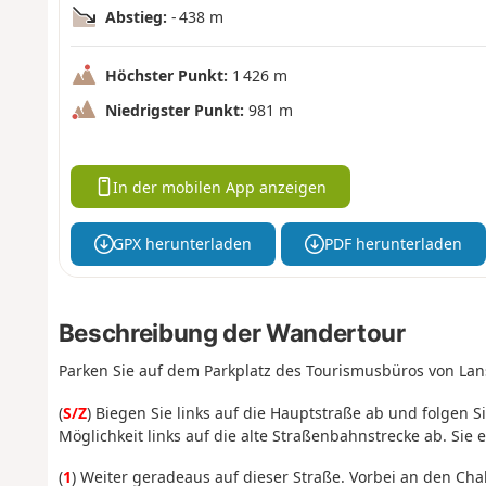
Abstieg:
- 438 m
Höchster Punkt:
1 426 m
Niedrigster Punkt:
981 m
In der mobilen App anzeigen
GPX herunterladen
PDF herunterladen
Beschreibung der Wandertour
Parken Sie auf dem Parkplatz des Tourismusbüros von Lan
(
S/Z
) Biegen Sie links auf die Hauptstraße ab und folgen S
Möglichkeit links auf die alte Straßenbahnstrecke ab. Si
(
1
) Weiter geradeaus auf dieser Straße. Vorbei an den Ch