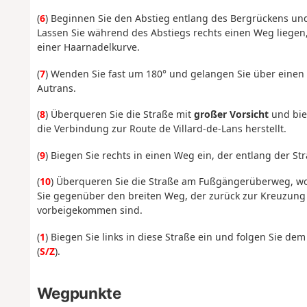
(
6
) Beginnen Sie den Abstieg entlang des Bergrückens un
Lassen Sie während des Abstiegs rechts einen Weg liegen, 
einer Haarnadelkurve.
(
7
) Wenden Sie fast um 180° und gelangen Sie über eine
Autrans.
(
8
) Überqueren Sie die Straße mit
großer Vorsicht
und bie
die Verbindung zur Route de Villard-de-Lans herstellt.
(
9
) Biegen Sie rechts in einen Weg ein, der entlang der St
(
10
) Überqueren Sie die Straße am Fußgängerüberweg, wo
Sie gegenüber den breiten Weg, der zurück zur Kreuzung 
vorbeigekommen sind.
(
1
) Biegen Sie links in diese Straße ein und folgen Sie 
(
S/Z
).
Wegpunkte