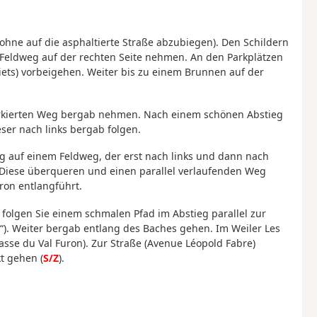
ohne auf die asphaltierte Straße abzubiegen). Den Schildern
 Feldweg auf der rechten Seite nehmen. An den Parkplätzen
biets) vorbeigehen. Weiter bis zu einem Brunnen auf der
arkierten Weg bergab nehmen. Nach einem schönen Abstieg
ser nach links bergab folgen.
eg auf einem Feldweg, der erst nach links und dann nach
. Diese überqueren und einen parallel verlaufenden Weg
ron entlangführt.
d folgen Sie einem schmalen Pfad im Abstieg parallel zur
“). Weiter bergab entlang des Baches gehen. Im Weiler Les
asse du Val Furon). Zur Straße (Avenue Léopold Fabre)
t gehen (
S/Z
).