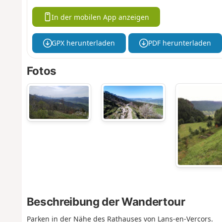
In der mobilen App anzeigen
GPX herunterladen
PDF herunterladen
Fotos
Beschreibung der Wandertour
Parken in der Nähe des Rathauses von Lans-en-Vercors.