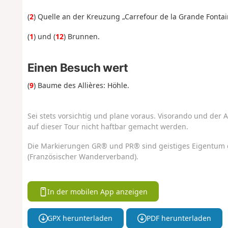
(
2
) Quelle an der Kreuzung „Carrefour de la Grande Fontai
(
1
) und (
12
) Brunnen.
Einen Besuch wert
(
9
) Baume des Allières: Höhle.
Sei stets vorsichtig und plane voraus. Visorando und der A
auf dieser Tour nicht haftbar gemacht werden.
Die Markierungen GR® und PR® sind geistiges Eigentum 
(Französischer Wanderverband).
In der mobilen App anzeigen
GPX herunterladen
PDF herunterladen