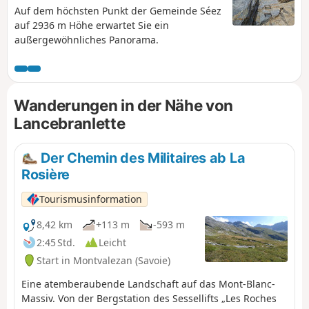
Auf dem höchsten Punkt der Gemeinde Séez
auf 2936 m Höhe erwartet Sie ein
außergewöhnliches Panorama.
Wanderungen in der Nähe von
Lancebranlette
Der Chemin des Militaires ab La
Rosière
Tourismusinformation
8,42 km
+113 m
-593 m
2:45 Std.
Leicht
Start in Montvalezan (Savoie)
Eine atemberaubende Landschaft auf das Mont-Blanc-
Massiv. Von der Bergstation des Sessellifts „Les Roches