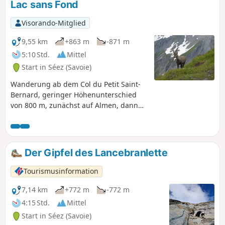
Lac sans Fond
Visorando-Mitglied
9,55 km
+863 m
-871 m
5:10 Std.
Mittel
Start in Séez (Savoie)
Wanderung ab dem Col du Petit Saint-
Bernard, geringer Höhenunterschied
von 800 m, zunächst auf Almen, dann
ein gut markierter Abschnitt auf
Schiefergestein, bevor die letzten 250
Meter auf der Wiese der Westseite
zurückgelegt werden, die jedoch nie
Der Gipfel des Lancebranlette
exponiert ist. Highlight: Regelmäßige
Sichtung männlicher Steinböcke auf
Tourismusinformation
einem Grat. Der Abstecher zum Lac sans
Fond ermöglicht eine Rundwanderung.
7,14 km
+772 m
-772 m
4:15 Std.
Mittel
Start in Séez (Savoie)