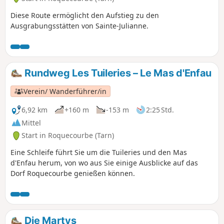
Diese Route ermöglicht den Aufstieg zu den
Ausgrabungsstätten von Sainte-Julianne.
Rundweg Les Tuileries – Le Mas d'Enfau
Verein/ Wanderführer/in
6,92 km
+160 m
-153 m
2:25 Std.
Mittel
Start in Roquecourbe (Tarn)
Eine Schleife führt Sie um die Tuileries und den Mas
d'Enfau herum, von wo aus Sie einige Ausblicke auf das
Dorf Roquecourbe genießen können.
Die Martys