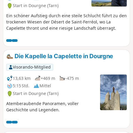
Start in Dourgne (Tarn)
Ein schöner Aufstieg durch eine steile Schlucht führt zu den
trockenen Wiesen der Désert de Saint-Ferréol, wo La
Capelette thront und eine riesige Landschaft überragt.
Die Kapelle la Capelette in Dourgne
Visorando-Mitglied
13,63 km
+469 m
-475 m
5:15 Std.
Mittel
Start in Dourgne (Tarn)
Atemberaubende Panoramen, voller
Geschichte und Legenden.