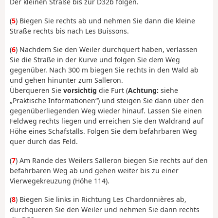
Der kleinen Straße bis zur D32b folgen.
(
5
) Biegen Sie rechts ab und nehmen Sie dann die kleine
Straße rechts bis nach Les Buissons.
(
6
) Nachdem Sie den Weiler durchquert haben, verlassen
Sie die Straße in der Kurve und folgen Sie dem Weg
gegenüber. Nach 300 m biegen Sie rechts in den Wald ab
und gehen hinunter zum Salleron.
Überqueren Sie
vorsichtig
die Furt (
Achtung:
siehe
„Praktische Informationen“) und steigen Sie dann über den
gegenüberliegenden Weg wieder hinauf. Lassen Sie einen
Feldweg rechts liegen und erreichen Sie den Waldrand auf
Höhe eines Schafstalls. Folgen Sie dem befahrbaren Weg
quer durch das Feld.
(
7
) Am Rande des Weilers Salleron biegen Sie rechts auf den
befahrbaren Weg ab und gehen weiter bis zu einer
Vierwegekreuzung (Höhe 114).
(
8
) Biegen Sie links in Richtung Les Chardonnières ab,
durchqueren Sie den Weiler und nehmen Sie dann rechts