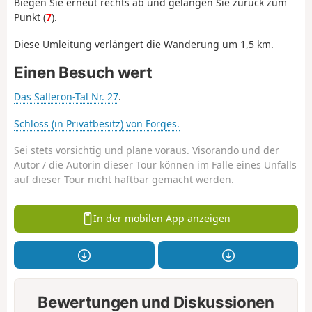
Biegen Sie erneut rechts ab und gelangen Sie zurück zum
Punkt (
7
).
Diese Umleitung verlängert die Wanderung um 1,5 km.
Einen Besuch wert
Das Salleron-Tal Nr. 27
.
Schloss (in Privatbesitz) von Forges.
Sei stets vorsichtig und plane voraus. Visorando und der
Autor / die Autorin dieser Tour können im Falle eines Unfalls
auf dieser Tour nicht haftbar gemacht werden.
In der mobilen App anzeigen
Bewertungen und Diskussionen