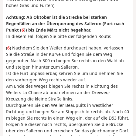
hohes Gras und Furten).
Achtung: Ab Oktober ist die Strecke bei starken
Regenfällen an der Überquerung des Salleron (Furt nach
Punkt (
6
)) bis Ende März nicht begehbar.
In diesem Fall folgen Sie bitte der folgenden Route:
(
6
) Nachdem Sie den Weiler durchquert haben, verlassen
Sie die Straße in der Kurve und folgen Sie dem Weg
gegenüber. Nach 300 m biegen Sie rechts in den Wald ab
und steigen hinunter zum Salleron.
Ist die Furt unpassierbar, kehren Sie um und nehmen Sie
den vorherigen Weg rechts wieder auf.
Am Ende des Weges biegen Sie rechts in Richtung des
Weilers La Chaise ab und nehmen an der Dreiweg-
Kreuzung die kleine Straße links.
Durchqueren Sie den Weiler Beaupuits in westlicher
Richtung und biegen Sie am Stoppschild rechts ab. Nach 40
m biegen Sie rechts in einen Weg ein, der auf die D53 führt.
Folgen Sie dieser nach rechts, überqueren Sie die Brücke
über den Salleron und erreichen Sie das gleichnamige Dorf.