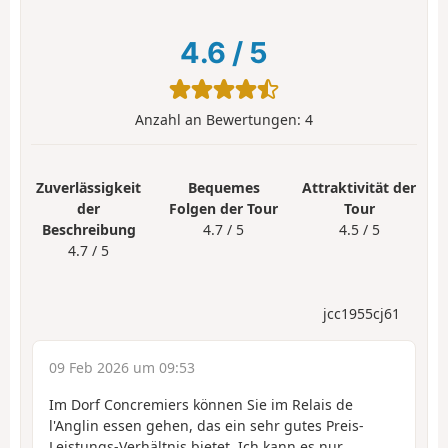
4.6
/
5
Anzahl an Bewertungen:
4
Zuverlässigkeit
Bequemes
Attraktivität der
der
Folgen der Tour
Tour
Beschreibung
4.7 / 5
4.5 / 5
4.7 / 5
jcc1955cj61
09 Feb 2026 um 09:53
Im Dorf Concremiers können Sie im Relais de
l'Anglin essen gehen, das ein sehr gutes Preis-
Leistungs-Verhältnis bietet. Ich kann es nur