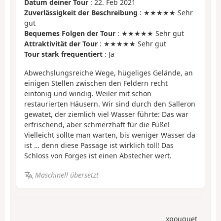
Datum deiner Tour
: 22. Feb 2021
Zuverlässigkeit der Beschreibung
: ★★★★★ Sehr
gut
Bequemes Folgen der Tour
: ★★★★★ Sehr gut
Attraktivität der Tour
: ★★★★★ Sehr gut
Tour stark frequentiert
: Ja
Abwechslungsreiche Wege, hügeliges Gelände, an
einigen Stellen zwischen den Feldern recht
eintönig und windig. Weiler mit schön
restaurierten Häusern. Wir sind durch den Salleron
gewatet, der ziemlich viel Wasser führte: Das war
erfrischend, aber schmerzhaft für die Füße!
Vielleicht sollte man warten, bis weniger Wasser da
ist … denn diese Passage ist wirklich toll! Das
Schloss von Forges ist einen Abstecher wert.
Maschinell übersetzt
xpouquet