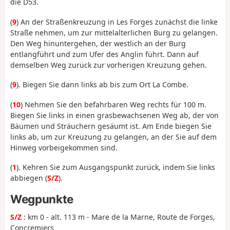
die D53.
(
9
) An der Straßenkreuzung in Les Forges zunächst die linke
Straße nehmen, um zur mittelalterlichen Burg zu gelangen.
Den Weg hinuntergehen, der westlich an der Burg
entlangführt und zum Ufer des Anglin führt. Dann auf
demselben Weg zurück zur vorherigen Kreuzung gehen.
(
9
). Biegen Sie dann links ab bis zum Ort La Combe.
(
10
) Nehmen Sie den befahrbaren Weg rechts für 100 m.
Biegen Sie links in einen grasbewachsenen Weg ab, der von
Bäumen und Sträuchern gesäumt ist. Am Ende biegen Sie
links ab, um zur Kreuzung zu gelangen, an der Sie auf dem
Hinweg vorbeigekommen sind.
(
1
). Kehren Sie zum Ausgangspunkt zurück, indem Sie links
abbiegen (
S/Z
).
Wegpunkte
S/Z
: km 0 - alt. 113 m - Mare de la Marne, Route de Forges,
Concremiers