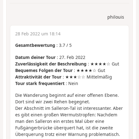
philouis
28 Feb 2022 um 18:14
Gesamtbewertung
:
3.7
/
5
Datum deiner Tour
: 27. Feb 2022
Zuverlässigkeit der Beschreibung
: ★★★★☆ Gut
Bequemes Folgen der Tour
: ★★★★☆ Gut
Attraktivität der Tour
: ★★★☆☆ Mittelmäßig
Tour stark frequentiert
: Nein
Die Wanderung beginnt auf einer offenen Ebene.
Dort sind wir zwei Rehen begegnet.
Der Abschnitt im Salleron-Tal ist interessanter. Aber
es gibt einen großen Wermutstropfen: Nachdem
man den Salleron ein erstes Mal über eine
Fußgängerbrücke überquert hat, ist die zweite
Überquerung trotz einer Warnung problematisch.