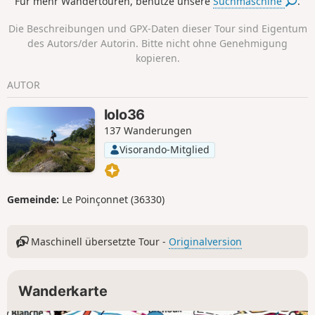
Für mehr Wandertouren, benutze unsere
Suchmaschine
.
Die Beschreibungen und GPX-Daten dieser Tour sind Eigentum
des Autors/der Autorin. Bitte nicht ohne Genehmigung
kopieren.
AUTOR
lolo36
137 Wanderungen
Visorando-Mitglied
Gemeinde:
Le Poinçonnet (36330)
Maschinell übersetzte Tour -
Originalversion
Wanderkarte