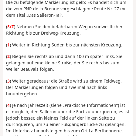
Die zu befolgende Markierung ist gelb: Es handelt sich um
die vom PNR de la Brenne vorgeschlagene Route Nr. 27 mit
dem Titel „Das Salleron-Tal“.
(
S/Z
) Nehmen Sie den befahrbaren Weg in südwestlicher
Richtung bis zur Dreiweg-Kreuzung.
(
1
) Weiter in Richtung Süden bis zur nächsten Kreuzung.
(
2
) Biegen Sie rechts ab und dann 100 m später links. Sie
gelangen auf eine kleine Straße, der Sie rechts bis zum
Weiler Beauvais folgen.
(
3
) Weiter geradeaus; die Straße wird zu einem Feldweg.
Der Markierungen folgen und zweimal nach links
hinuntergehen.
(
4
) Je nach Jahreszeit (siehe „Praktische Informationen“) ist
es möglich, den Salleron über die Furt zu überqueren, es ist
jedoch besser, ein kleines Feld auf der linken Seite zu
durchqueren, um zu einer Fußgängerbrücke zu gelangen.
Im Unterholz hinaufsteigen bis zum Ort La Berthonnerie.