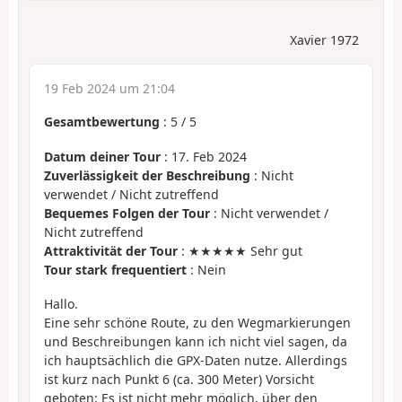
Xavier 1972
19 Feb 2024 um 21:04
Gesamtbewertung
:
5
/
5
Datum deiner Tour
: 17. Feb 2024
Zuverlässigkeit der Beschreibung
: Nicht
verwendet / Nicht zutreffend
Bequemes Folgen der Tour
: Nicht verwendet /
Nicht zutreffend
Attraktivität der Tour
: ★★★★★ Sehr gut
Tour stark frequentiert
: Nein
Hallo.
Eine sehr schöne Route, zu den Wegmarkierungen
und Beschreibungen kann ich nicht viel sagen, da
ich hauptsächlich die GPX-Daten nutze. Allerdings
ist kurz nach Punkt 6 (ca. 300 Meter) Vorsicht
geboten: Es ist nicht mehr möglich, über den