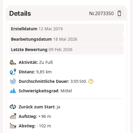
Details
Nr.
2073350
Erstelldatum
12 Mai 2019
Bearbeitungsdatum
18 Mai 2026
Letzte Bewertung
09 Feb 2026
Aktivität:
Zu Fuß
Distanz:
9,85 km
Durchschnittliche Dauer:
3:05 Std.
Schwierigkeitsgrad:
Mittel
Zurück zum Start:
Ja
Aufstieg:
+ 96 m
Abstieg:
- 102 m