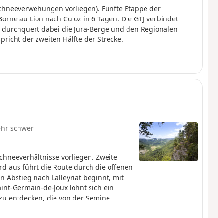
Schneeverwehungen vorliegen). Fünfte Etappe der
orne au Lion nach Culoz in 6 Tagen. Die GTJ verbindet
d durchquert dabei die Jura-Berge und den Regionalen
richt der zweiten Hälfte der Strecke.
ehr schwer
chneeverhältnisse vorliegen. Zweite
rd aus führt die Route durch die offenen
 Abstieg nach Lalleyriat beginnt, mit
aint-Germain-de-Joux lohnt sich ein
zu entdecken, die von der Semine
in Giron.