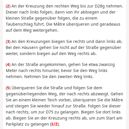
(
2
) An der Kreuzung den rechten Weg bis zur D28g nehmen.
Dieser nach links folgen, dann von ihr abbiegen und der
kleinen Straße gegenüber folgen, die zu einem
Taubenschlag führt. Die Mâtre überqueren und geradeaus
auf dem Weg weitergehen.
(
3
) An den Kreuzungen biegen Sie rechts und dann links ab.
Bei den Häusern gehen Sie nicht auf der Straße gegenüber
weiter, sondern biegen auf den Weg rechts ab.
(
4
) An der Straße angekommen, gehen Sie etwa zwanzig
Meter nach rechts hinunter, bevor Sie den Weg links
nehmen. Nehmen Sie den zweiten Weg links.
(
5
) Überqueren Sie die Straße und folgen Sie dem
gegenüberliegenden Weg, der nach rechts abzweigt. Gehen
Sie an einem kleinen Teich vorbei, überqueren Sie die Mâtre
und steigen Sie wieder hinauf zur Straße. Folgen Sie dieser
nach rechts, um zur D75 zu gelangen. Biegen Sie dort links
ab. Biegen Sie an der Kreuzung rechts ab, um zum Start am
Parkplatz zu gelangen (
S/Z
).