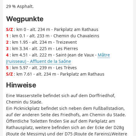
29 % Asphalt.
Wegpunkte
S/Z
: km 0 - alt. 234 m - Parkplatz am Rathaus
1
: km 0.1 - alt. 233 m - Chemin du Chavaleins
2
: km 1.95 - alt. 234 m - Treizevent
3
: km 3.34 - alt. 225 m - Les Pierres
4
: km 4.51 - alt. 222 m - Saint-Jean de Vaux -
Mâtre
(ruisseau) - Affluent de la Saône
5
: km 5.97 - alt. 239 m - Les Trèves
S/Z
: km 7.61 - alt. 234 m - Parkplatz am Rathaus
Hinweise
Eine Wasserstelle befindet sich auf dem Dorffriedhof,
Chemin du Stade.
Ein Picknickplatz befindet sich neben dem Fußballstadion,
auf der anderen Seite des Friedhofs, am Chemin du Stade.
Öffentliche Toiletten finden Sie auf dem Parkplatz am
Rathausplatz, weitere befinden sich an der Ecke der D28g
(Route de Messimy) und der D75 (Route de Fareins).Weitere