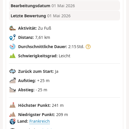
Bearbeitungsdatum
01 Mai 2026
Letzte Bewertung
01 Mai 2026
Aktivität:
Zu Fuß
Distanz:
7,61 km
Durchschnittliche Dauer:
2:15 Std.
Schwierigkeitsgrad:
Leicht
Zurück zum Start:
Ja
Aufstieg:
+ 25 m
Abstieg:
- 25 m
Höchster Punkt:
241 m
Niedrigster Punkt:
209 m
Land:
Frankreich