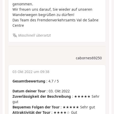
genommen.
Wir freuen uns darauf, Sie wieder auf unseren
Wanderwegen begrüßen zu dürfen!
Das Team des Fremdenverkehrsamts Val de Saône
Centre
Maschinell übersetzt
cabornes69250
03 Okt 2022 um 09:38
Gesamtbewertung
:
4.7
/
5
Datum deiner Tour
: 03. Okt 2022
Zuverlässigkeit der Beschreibung
: ★★★★★ Sehr
gut
Bequemes Folgen der Tour
: ★★★★★ Sehr gut
Attraktivität der Tour
: ★★★★☆ Gut