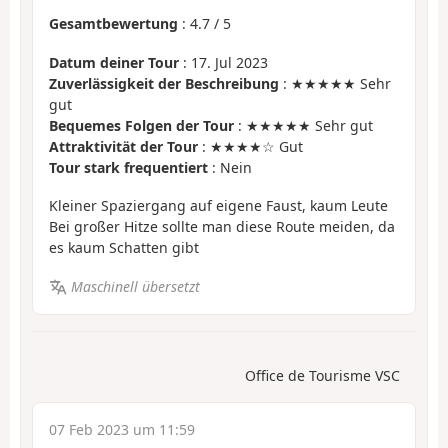
Gesamtbewertung
:
4.7
/
5
Datum deiner Tour
: 17. Jul 2023
Zuverlässigkeit der Beschreibung
: ★★★★★ Sehr
gut
Bequemes Folgen der Tour
: ★★★★★ Sehr gut
Attraktivität der Tour
: ★★★★☆ Gut
Tour stark frequentiert
: Nein
Kleiner Spaziergang auf eigene Faust, kaum Leute
Bei großer Hitze sollte man diese Route meiden, da
es kaum Schatten gibt
Maschinell übersetzt
Office de Tourisme VSC
07 Feb 2023 um 11:59