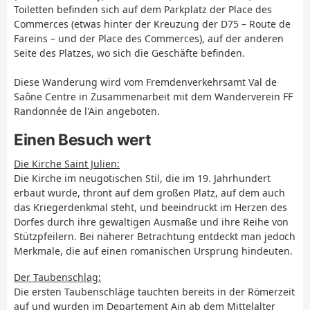
Toiletten befinden sich auf dem Parkplatz der Place des
Commerces (etwas hinter der Kreuzung der D75 – Route de
Fareins – und der Place des Commerces), auf der anderen
Seite des Platzes, wo sich die Geschäfte befinden.
Diese Wanderung wird vom Fremdenverkehrsamt Val de
Saône Centre in Zusammenarbeit mit dem Wanderverein FF
Randonnée de l'Ain angeboten.
Einen Besuch wert
Die Kirche Saint Julien:
Die Kirche im neugotischen Stil, die im 19. Jahrhundert
erbaut wurde, thront auf dem großen Platz, auf dem auch
das Kriegerdenkmal steht, und beeindruckt im Herzen des
Dorfes durch ihre gewaltigen Ausmaße und ihre Reihe von
Stützpfeilern. Bei näherer Betrachtung entdeckt man jedoch
Merkmale, die auf einen romanischen Ursprung hindeuten.
Der Taubenschlag:
Die ersten Taubenschläge tauchten bereits in der Römerzeit
auf und wurden im Departement Ain ab dem Mittelalter