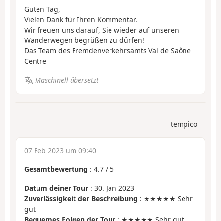
Guten Tag,
Vielen Dank für Ihren Kommentar.
Wir freuen uns darauf, Sie wieder auf unseren
Wanderwegen begrüßen zu dürfen!
Das Team des Fremdenverkehrsamts Val de Saône
Centre
Maschinell übersetzt
tempico
07 Feb 2023 um 09:40
Gesamtbewertung
:
4.7
/
5
Datum deiner Tour
: 30. Jan 2023
Zuverlässigkeit der Beschreibung
: ★★★★★ Sehr
gut
Bequemes Folgen der Tour
: ★★★★★ Sehr gut