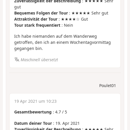
Zuverlässigkeit der Beschreibung
: ★★★★★ Sehr
gut
Bequemes Folgen der Tour
: ★★★★★ Sehr gut
Attraktivität der Tour
: ★★★★☆ Gut
Tour stark frequentiert
: Nein
Ich habe niemanden auf dem Wanderweg
getroffen, den ich an einem Wochentagvormittag
gegangen bin.
Maschinell übersetzt
Poulet01
19 Apr 2021 um 10:23
Gesamtbewertung
:
4.7
/
5
Datum deiner Tour
: 19. Apr 2021
Zuverlässigkeit der Beschreibung
: ★★★★★ Sehr