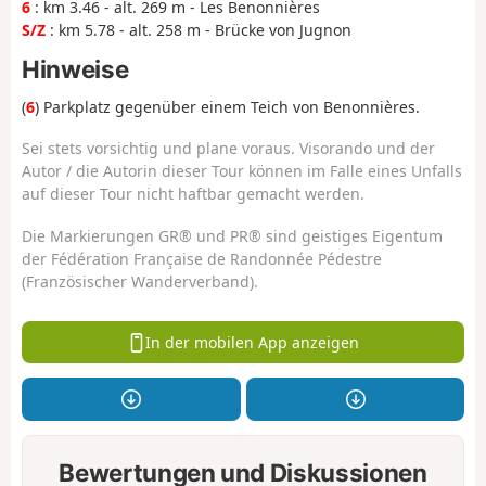
6
: km 3.46 - alt. 269 m - Les Benonnières
S/Z
: km 5.78 - alt. 258 m - Brücke von Jugnon
Hinweise
(
6
) Parkplatz gegenüber einem Teich von Benonnières.
Sei stets vorsichtig und plane voraus. Visorando und der
Autor / die Autorin dieser Tour können im Falle eines Unfalls
auf dieser Tour nicht haftbar gemacht werden.
Die Markierungen GR® und PR® sind geistiges Eigentum
der Fédération Française de Randonnée Pédestre
(Französischer Wanderverband).
In der mobilen App anzeigen
Bewertungen und Diskussionen