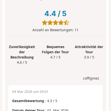
4.4
/
5
Anzahl an Bewertungen:
11
Zuverlässigkeit
Bequemes
Attraktivität der
der
Folgen der Tour
Tour
Beschreibung
4.7 / 5
3.9 / 5
4.6 / 5
coffigniez
04 Mai 2026 um 09:01
Gesamtbewertung
:
4.3
/
5
Datum deiner Tour
: 01. Mai 2026