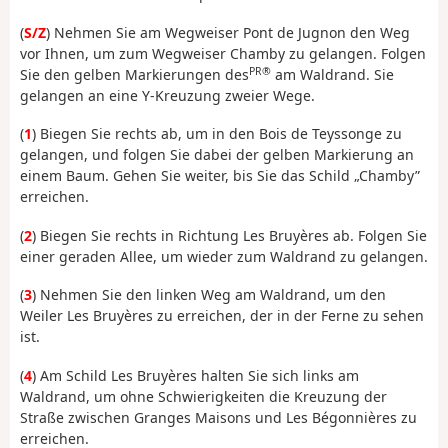
(
S/Z
) Nehmen Sie am Wegweiser Pont de Jugnon den Weg
vor Ihnen, um zum Wegweiser Chamby zu gelangen. Folgen
PR®
Sie den gelben Markierungen des
am Waldrand. Sie
gelangen an eine Y-Kreuzung zweier Wege.
(
1
) Biegen Sie rechts ab, um in den Bois de Teyssonge zu
gelangen, und folgen Sie dabei der gelben Markierung an
einem Baum. Gehen Sie weiter, bis Sie das Schild „Chamby”
erreichen.
(
2
) Biegen Sie rechts in Richtung Les Bruyères ab. Folgen Sie
einer geraden Allee, um wieder zum Waldrand zu gelangen.
(
3
) Nehmen Sie den linken Weg am Waldrand, um den
Weiler Les Bruyères zu erreichen, der in der Ferne zu sehen
ist.
(
4
) Am Schild Les Bruyères halten Sie sich links am
Waldrand, um ohne Schwierigkeiten die Kreuzung der
Straße zwischen Granges Maisons und Les Bégonnières zu
erreichen.