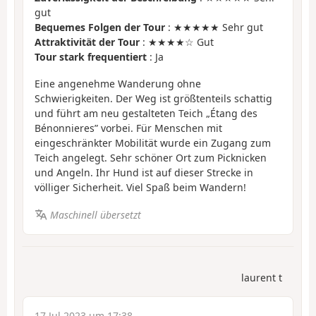
gut
Bequemes Folgen der Tour
: ★★★★★ Sehr gut
Attraktivität der Tour
: ★★★★☆ Gut
Tour stark frequentiert
: Ja
Eine angenehme Wanderung ohne
Schwierigkeiten. Der Weg ist größtenteils schattig
und führt am neu gestalteten Teich „Étang des
Bénonnieres” vorbei. Für Menschen mit
eingeschränkter Mobilität wurde ein Zugang zum
Teich angelegt. Sehr schöner Ort zum Picknicken
und Angeln. Ihr Hund ist auf dieser Strecke in
völliger Sicherheit. Viel Spaß beim Wandern!
Maschinell übersetzt
laurent t
17 Jul 2023 um 17:38