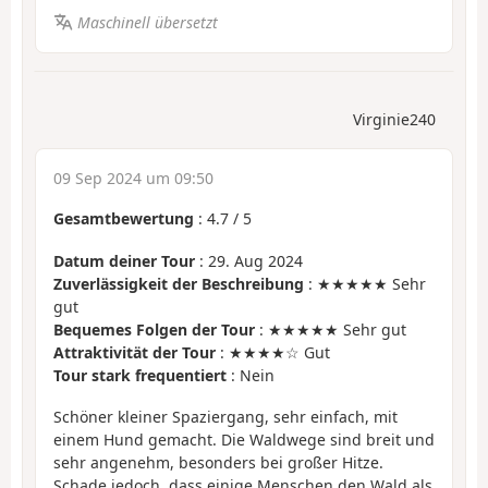
Maschinell übersetzt
Virginie240
09 Sep 2024 um 09:50
Gesamtbewertung
:
4.7
/
5
Datum deiner Tour
: 29. Aug 2024
Zuverlässigkeit der Beschreibung
: ★★★★★ Sehr
gut
Bequemes Folgen der Tour
: ★★★★★ Sehr gut
Attraktivität der Tour
: ★★★★☆ Gut
Tour stark frequentiert
: Nein
Schöner kleiner Spaziergang, sehr einfach, mit
einem Hund gemacht. Die Waldwege sind breit und
sehr angenehm, besonders bei großer Hitze.
Schade jedoch, dass einige Menschen den Wald als