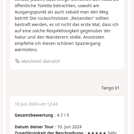
öffentliche Toilette betrachten, sowohl am
Ausgangspunkt als auch sobald man den Weg
betritt! Die rücksichtslosen „Reisenden” sollten
bestraft werden, es ist nicht das erste Mal, dass ich
auf eine solche Respektlosigkeit gegenüber der
Natur und den Wanderern stoße. Ansonsten
empfehle ich diesen schönen Spaziergang
wärmstens.
Maschinell übersetzt
Tango 01
10 Jun 2024 um 12:43
Gesamtbewertung
:
4.7
/
5
Datum deiner Tour
: 10. Jun 2024
Zuverlässigkeit der Beschreibung
: ★★★★★ Sehr