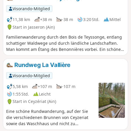
dort führt ein guter Weg hinauf zur
Kapelle von Conches mit ihren
Visorando-Mitglied
Panoramablicken, um dann wieder nach
Jasseron zurückzukehren. Es gibt einige
11,38 km
+38 m
-38 m
3:20 Std.
Mittel
mögliche Varianten, um die Route
Start in Jasseron (Ain)
abwechslungsreicher zu gestalten.
Familienwanderung durch den Bois de Teyssonge, entlang
schattiger Waldwege und durch ländliche Landschaften.
Man kommt am Étang des Benonnières vorbei. Ein schöner
Spaziergang zu jeder Jahreszeit. Keine besonderen
Schwierigkeiten, der Weg ist sehr angenehm, auch wenn er
Rundweg La Vallière
bei feuchtem Wetter an einigen Stellen schlammig sein
kann.
Visorando-Mitglied
5,58 km
+107 m
-107 m
1:55 Std.
Leicht
Start in Ceyzériat (Ain)
Eine schöne Rundwanderung, auf der Sie
die verschiedenen Brunnen von Ceyzeriat
sowie das Waschhaus und nicht zu
vergessen den sehr schönen Wasserfall mit