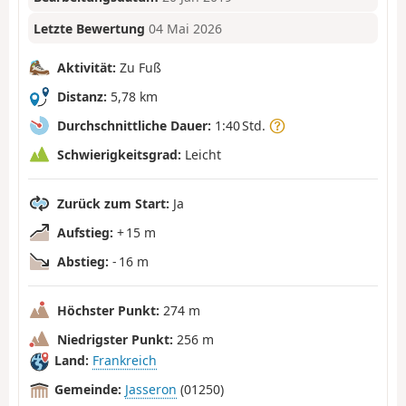
Letzte Bewertung
04 Mai 2026
Aktivität:
Zu Fuß
Distanz:
5,78 km
Durchschnittliche Dauer:
1:40 Std.
Schwierigkeitsgrad:
Leicht
Zurück zum Start:
Ja
Aufstieg:
+ 15 m
Abstieg:
- 16 m
Höchster Punkt:
274 m
Niedrigster Punkt:
256 m
Land:
Frankreich
Gemeinde:
Jasseron
(01250)