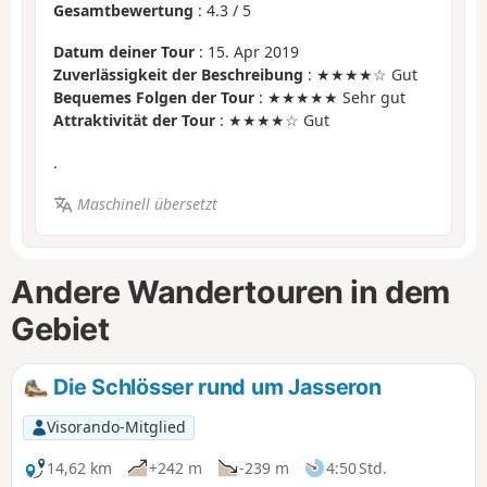
Gesamtbewertung
:
4.3
/
5
Datum deiner Tour
: 15. Apr 2019
Zuverlässigkeit der Beschreibung
: ★★★★☆ Gut
Bequemes Folgen der Tour
: ★★★★★ Sehr gut
Attraktivität der Tour
: ★★★★☆ Gut
.
Maschinell übersetzt
Andere Wandertouren in dem
Gebiet
Die Schlösser rund um Jasseron
Visorando-Mitglied
14,62 km
+242 m
-239 m
4:50 Std.