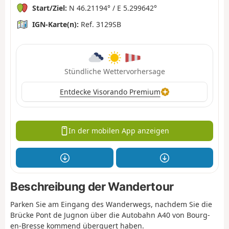
Start/Ziel:
N 46.21194° / E 5.299642°
IGN-Karte(n):
Ref. 3129SB
Stündliche Wettervorhersage
Entdecke Visorando Premium
In der mobilen App anzeigen
Beschreibung der Wandertour
Parken Sie am Eingang des Wanderwegs, nachdem Sie die
Brücke Pont de Jugnon über die Autobahn A40 von Bourg-
en-Bresse kommend überquert haben.