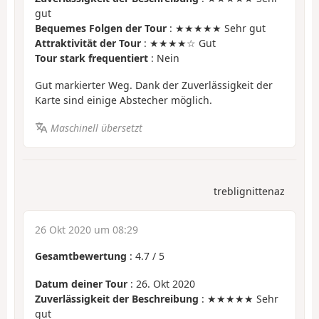
gut
Bequemes Folgen der Tour
: ★★★★★ Sehr gut
Attraktivität der Tour
: ★★★★☆ Gut
Tour stark frequentiert
: Nein
Gut markierter Weg. Dank der Zuverlässigkeit der
Karte sind einige Abstecher möglich.
Maschinell übersetzt
treblignittenaz
26 Okt 2020 um 08:29
Gesamtbewertung
:
4.7
/
5
Datum deiner Tour
: 26. Okt 2020
Zuverlässigkeit der Beschreibung
: ★★★★★ Sehr
gut