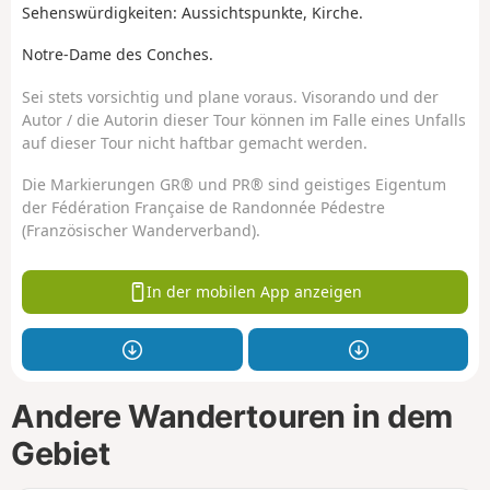
Sehenswürdigkeiten: Aussichtspunkte, Kirche.
Notre-Dame des Conches.
Sei stets vorsichtig und plane voraus. Visorando und der
Autor / die Autorin dieser Tour können im Falle eines Unfalls
auf dieser Tour nicht haftbar gemacht werden.
Die Markierungen GR® und PR® sind geistiges Eigentum
der Fédération Française de Randonnée Pédestre
(Französischer Wanderverband).
In der mobilen App anzeigen
Andere Wandertouren in dem
Gebiet