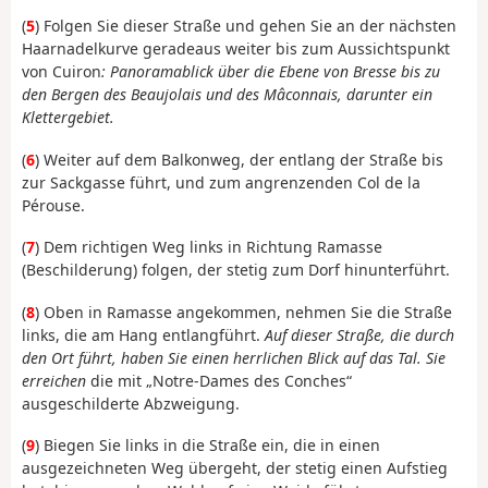
(
5
) Folgen Sie dieser Straße und gehen Sie an der nächsten
Haarnadelkurve geradeaus weiter bis zum Aussichtspunkt
von Cuiron
:
Panoramablick über die Ebene von Bresse bis zu
den Bergen des Beaujolais und des Mâconnais, darunter ein
Klettergebiet.
(
6
) Weiter auf dem Balkonweg, der entlang der Straße bis
zur Sackgasse führt, und zum angrenzenden Col de la
Pérouse.
(
7
) Dem richtigen Weg links in Richtung Ramasse
(Beschilderung) folgen, der stetig zum Dorf hinunterführt.
(
8
) Oben in Ramasse angekommen, nehmen Sie die Straße
links, die am Hang entlangführt.
Auf dieser Straße, die durch
den Ort führt, haben Sie einen herrlichen Blick auf das Tal. Sie
erreichen
die mit „Notre-Dames des Conches“
ausgeschilderte Abzweigung.
(
9
) Biegen Sie links in die Straße ein, die in einen
ausgezeichneten Weg übergeht, der stetig einen Aufstieg