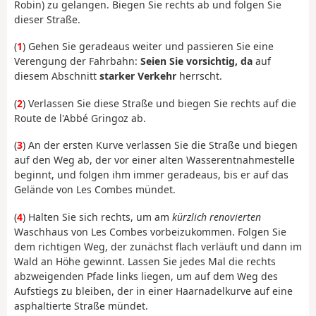
Robin) zu gelangen. Biegen Sie rechts ab und folgen Sie
dieser Straße.
(
1
) Gehen Sie geradeaus weiter und passieren Sie eine
Verengung der Fahrbahn:
Seien Sie vorsichtig, da
auf
diesem Abschnitt
starker Verkehr
herrscht.
(
2
) Verlassen Sie diese Straße und biegen Sie rechts auf die
Route de l'Abbé Gringoz ab.
(
3
) An der ersten Kurve verlassen Sie die Straße und biegen
auf den Weg ab, der vor einer alten Wasserentnahmestelle
beginnt, und folgen ihm immer geradeaus, bis er auf das
Gelände von Les Combes mündet.
(
4
) Halten Sie sich rechts, um am
kürzlich renovierten
Waschhaus von Les Combes vorbeizukommen. Folgen Sie
dem richtigen Weg, der zunächst flach verläuft und dann im
Wald an Höhe gewinnt. Lassen Sie jedes Mal die rechts
abzweigenden Pfade links liegen, um auf dem Weg des
Aufstiegs zu bleiben, der in einer Haarnadelkurve auf eine
asphaltierte Straße mündet.