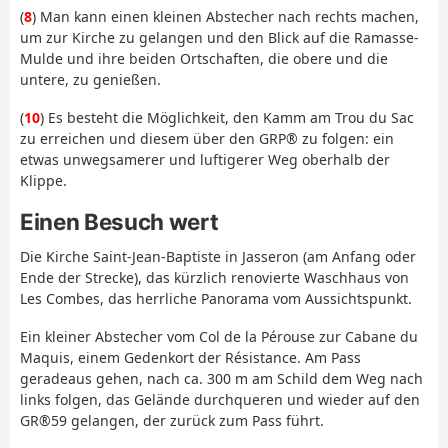
(
8
) Man kann einen kleinen Abstecher nach rechts machen,
um zur Kirche zu gelangen und den Blick auf die Ramasse-
Mulde und ihre beiden Ortschaften, die obere und die
untere, zu genießen.
(
10
) Es besteht die Möglichkeit, den Kamm am Trou du Sac
zu erreichen und diesem über den GRP® zu folgen: ein
etwas unwegsamerer und luftigerer Weg oberhalb der
Klippe.
Einen Besuch wert
Die Kirche Saint-Jean-Baptiste in Jasseron (am Anfang oder
Ende der Strecke), das kürzlich renovierte Waschhaus von
Les Combes, das herrliche Panorama vom Aussichtspunkt.
Ein kleiner Abstecher vom Col de la Pérouse zur Cabane du
Maquis, einem Gedenkort der Résistance. Am Pass
geradeaus gehen, nach ca. 300 m am Schild dem Weg nach
links folgen, das Gelände durchqueren und wieder auf den
GR®59 gelangen, der zurück zum Pass führt.