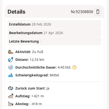
Details
Nr.
92308806
Erstelldatum
28 Feb 2026
Bearbeitungsdatum
21 Apr 2026
Letzte Bewertung
–
Aktivität:
Zu Fuß
Distanz:
12,53 km
Durchschnittliche Dauer:
4:45 Std.
Schwierigkeitsgrad:
Mittel
Zurück zum Start:
Ja
Aufstieg:
+ 421 m
Abstieg:
- 418 m