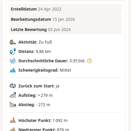
Erstelldatum
24 Apr 2022
Bearbeitungsdatum
15 Jan 2026
Letzte Bewertung
03 Jun 2024
Aktivität:
Zu Fuß
Distanz:
9,86 km
Durchschnittliche Dauer:
3:35 Std.
Schwierigkeitsgrad:
Mittel
Zurück zum Start:
Ja
Aufstieg:
+ 279 m
Abstieg:
- 272 m
Höchster Punkt:
1 092 m
Niedrigster Punkt:
876 m