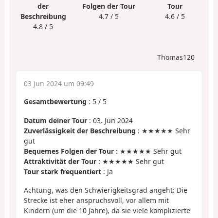
der
Folgen der Tour
Tour
Beschreibung
4.7 / 5
4.6 / 5
4.8 / 5
Thomas120
03 Jun 2024 um 09:49
Gesamtbewertung
:
5
/
5
Datum deiner Tour
: 03. Jun 2024
Zuverlässigkeit der Beschreibung
: ★★★★★ Sehr
gut
Bequemes Folgen der Tour
: ★★★★★ Sehr gut
Attraktivität der Tour
: ★★★★★ Sehr gut
Tour stark frequentiert
: Ja
Achtung, was den Schwierigkeitsgrad angeht: Die
Strecke ist eher anspruchsvoll, vor allem mit
Kindern (um die 10 Jahre), da sie viele komplizierte