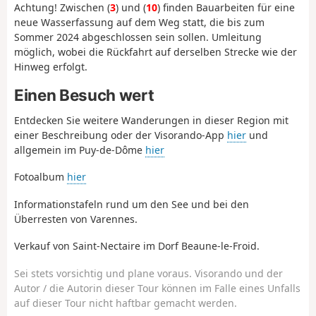
Achtung! Zwischen (
3
) und (
10
) finden Bauarbeiten für eine
neue Wasserfassung auf dem Weg statt, die bis zum
Sommer 2024 abgeschlossen sein sollen. Umleitung
möglich, wobei die Rückfahrt auf derselben Strecke wie der
Hinweg erfolgt.
Einen Besuch wert
Entdecken Sie weitere Wanderungen in dieser Region mit
einer Beschreibung oder der Visorando-App
hier
und
allgemein im Puy-de-Dôme
hier
Fotoalbum
hier
Informationstafeln rund um den See und bei den
Überresten von Varennes.
Verkauf von Saint-Nectaire im Dorf Beaune-le-Froid.
Sei stets vorsichtig und plane voraus. Visorando und der
Autor / die Autorin dieser Tour können im Falle eines Unfalls
auf dieser Tour nicht haftbar gemacht werden.