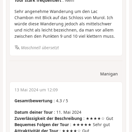
Tour stark frequentiert
: Nein
Sehr angenehme Wanderung um den Lac
Chambon mit Blick auf das Schloss von Murol. Ich
würde diese Wanderung jedoch als mittelschwer
und nicht als leicht bezeichnen, da man vor allem
zwischen den Punkten 9 und 10 viel klettern muss.
Maschinell übersetzt
Manigan
13 Mai 2024 um 12:09
Gesamtbewertung
:
4.3
/
5
Datum deiner Tour
: 11. Mai 2024
Zuverlässigkeit der Beschreibung
: ★★★★☆ Gut
Bequemes Folgen der Tour
: ★★★★★ Sehr gut
Attraktivität der Tour
: ★★★★☆ Gut