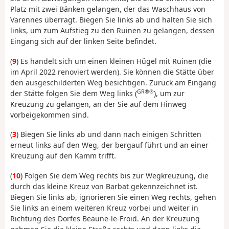
Platz mit zwei Bänken gelangen, der das Waschhaus von
Varennes überragt. Biegen Sie links ab und halten Sie sich
links, um zum Aufstieg zu den Ruinen zu gelangen, dessen
Eingang sich auf der linken Seite befindet.
(
9
) Es handelt sich um einen kleinen Hügel mit Ruinen (die
im April 2022 renoviert werden). Sie können die Stätte über
den ausgeschilderten Weg besichtigen. Zurück am Eingang
GR®®
der Stätte folgen Sie dem Weg links (
), um zur
Kreuzung zu gelangen, an der Sie auf dem Hinweg
vorbeigekommen sind.
(
3
) Biegen Sie links ab und dann nach einigen Schritten
erneut links auf den Weg, der bergauf führt und an einer
Kreuzung auf den Kamm trifft.
(
10
) Folgen Sie dem Weg rechts bis zur Wegkreuzung, die
durch das kleine Kreuz von Barbat gekennzeichnet ist.
Biegen Sie links ab, ignorieren Sie einen Weg rechts, gehen
Sie links an einem weiteren Kreuz vorbei und weiter in
Richtung des Dorfes Beaune-le-Froid. An der Kreuzung