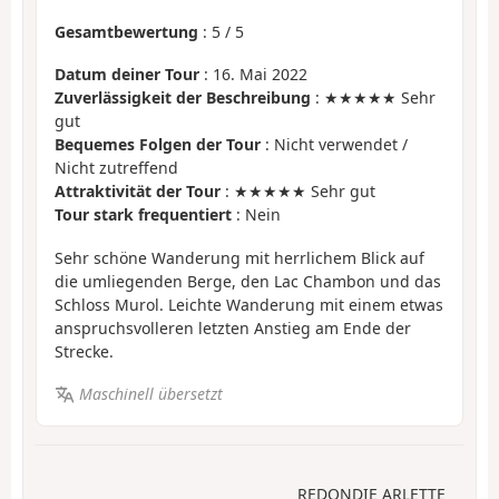
Gesamtbewertung
:
5
/
5
Datum deiner Tour
: 16. Mai 2022
Zuverlässigkeit der Beschreibung
: ★★★★★ Sehr
gut
Bequemes Folgen der Tour
: Nicht verwendet /
Nicht zutreffend
Attraktivität der Tour
: ★★★★★ Sehr gut
Tour stark frequentiert
: Nein
Sehr schöne Wanderung mit herrlichem Blick auf
die umliegenden Berge, den Lac Chambon und das
Schloss Murol. Leichte Wanderung mit einem etwas
anspruchsvolleren letzten Anstieg am Ende der
Strecke.
Maschinell übersetzt
REDONDIE ARLETTE