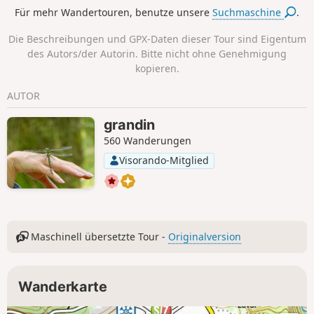
Höhlenwohnungen von Chautignat
Für mehr Wandertouren, benutze unsere
Suchmaschine
.
entdecken.
Die Beschreibungen und GPX-Daten dieser Tour sind Eigentum
des Autors/der Autorin. Bitte nicht ohne Genehmigung
kopieren.
AUTOR
grandin
560 Wanderungen
Visorando-Mitglied
Maschinell übersetzte Tour -
Originalversion
Wanderkarte