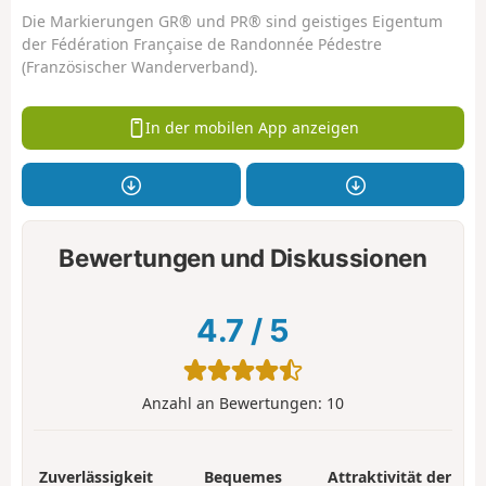
Die Markierungen GR® und PR® sind geistiges Eigentum
der Fédération Française de Randonnée Pédestre
(Französischer Wanderverband).
In der mobilen App anzeigen
Bewertungen und Diskussionen
4.7
/
5
Anzahl an Bewertungen:
10
Zuverlässigkeit
Bequemes
Attraktivität der