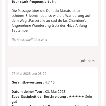
Tour stark frequentiert
: Nein
Die Passage über die Dent du Marais ist ein
schönes Erlebnis, ebenso wie die Wanderung auf
dem Weg „Passerelle au sud du lac Chambon“.
Angenehme Wanderung trotz der Hitze Anfang
September.
Maschinell übersetzt
Joël Bars
07 Mai 2023 um 08:56
Gesamtbewertung
:
4.7
/
5
Datum deiner Tour
: 03. Mai 2023
Zuverlässigkeit der Beschreibung
: ★★★★★ Sehr
gut