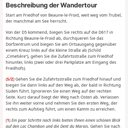
Beschreibung der Wandertour
Start am Friedhof von Beaune-le-Froid, weit weg vom Trubel,
der manchmal am See herrscht.
Von der D5 kommend, biegen Sie rechts auf die D617 in
Richtung Beaune-le-Froid ab, durchqueren Sie das
Dorfzentrum und biegen Sie am Ortsausgang gegenüber
einem Kreuz links auf die kleine Straße ab (Schild
„Cimetière“), gehen Sie die Zufahrtsstraße zum Friedhof
hinunter, links (zwei oder drei Parkplätze am Eingang des
Friedhofs).
(
S/Z
) Gehen Sie die Zufahrtsstraße zum Friedhof hinauf und
biegen Sie dann links auf den Weg ab, der bald in Richtung
Süden führt. Ignorieren Sie einen Weg auf der rechten
Seite. Kurz darauf biegt der Weg nach Osten ab. Verlassen
Sie ihn weiter vorne und nehmen Sie den ersten Weg, der
rechts zum Aufstieg führt, um einen Kamm zu erreichen.
(
1
)
Ein paar Schritte nach links bieten Ihnen einen schönen Blick
auf den Lac Chambon und die Dent du Marais
. Gehen Sie nach