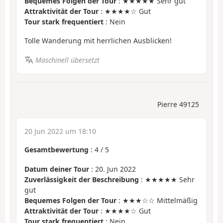
Bequemes Folgen der Tour
: ★★★★★ Sehr gut
Attraktivität der Tour
: ★★★★☆ Gut
Tour stark frequentiert
: Nein
Tolle Wanderung mit herrlichen Ausblicken!
Maschinell übersetzt
Pierre 49125
20 Jun 2022 um 18:10
Gesamtbewertung
:
4
/
5
Datum deiner Tour
: 20. Jun 2022
Zuverlässigkeit der Beschreibung
: ★★★★★ Sehr
gut
Bequemes Folgen der Tour
: ★★★☆☆ Mittelmäßig
Attraktivität der Tour
: ★★★★☆ Gut
Tour stark frequentiert
: Nein