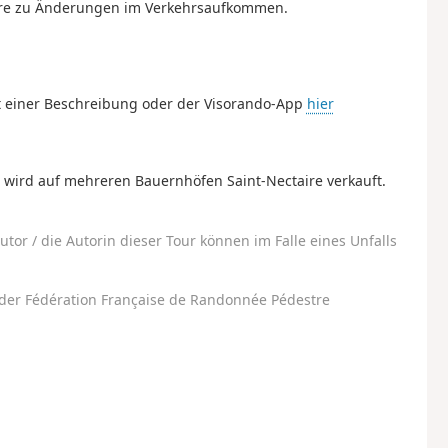
re zu Änderungen im Verkehrsaufkommen.
 einer Beschreibung oder der Visorando-App
hier
, wird auf mehreren Bauernhöfen Saint-Nectaire verkauft.
utor / die Autorin dieser Tour können im Falle eines Unfalls
der Fédération Française de Randonnée Pédestre