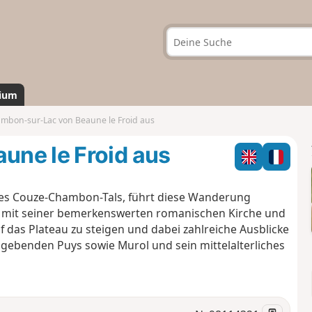
ium
mbon-sur-Lac von Beaune le Froid aus
ne le Froid aus
es Couze-Chambon-Tals, führt diese Wanderung
c mit seiner bemerkenswerten romanischen Kirche und
 das Plateau zu steigen und dabei zahlreiche Ausblicke
mgebenden Puys sowie Murol und sein mittelalterliches