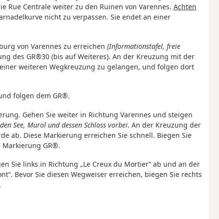
ie Rue Centrale weiter zu den Ruinen von Varennes.
Achten
aarnadelkurve nicht zu verpassen. Sie endet an einer
alburg von Varennes zu erreichen
(Informationstafel, freie
ung des GR®30 (bis auf Weiteres). An der Kreuzung mit der
u einer weiteren Wegkreuzung zu gelangen, und folgen dort
 und folgen dem GR®.
rung. Gehen Sie weiter in Richtung Varennes und steigen
den See, Murol und dessen Schloss vorbei
. An der Kreuzung der
de ab. Diese Markierung erreichen Sie schnell.
Biegen Sie
ie Markierung GR®.
n Sie links in Richtung „Le Creux du Mortier“ ab und an der
t“. Bevor Sie diesen Wegweiser erreichen, biegen Sie rechts
.