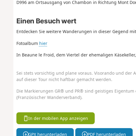
D996 am Ortsausgang von Chambon in Richtung Mont Do
Einen Besuch wert
Entdecken Sie weitere Wanderungen in dieser Gegend mit
Fotoalbum
hier
In Beaune le Froid, dem Viertel der ehemaligen Käsekeller
Sei stets vorsichtig und plane voraus. Visorando und der A
auf dieser Tour nicht haftbar gemacht werden.
Die Markierungen GR® und PR® sind geistiges Eigentum 
(Französischer Wanderverband).
In der mobilen App anzeigen
GPX herunterladen
PDF herunterladen