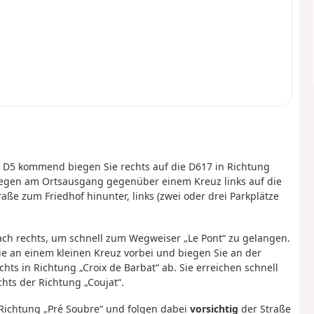
 D5 kommend biegen Sie rechts auf die D617 in Richtung
egen am Ortsausgang gegenüber einem Kreuz links auf die
raße zum Friedhof hinunter, links (zwei oder drei Parkplätze
nach rechts, um schnell zum Wegweiser „Le Pont“ zu gelangen.
Sie an einem kleinen Kreuz vorbei und biegen Sie an der
ts in Richtung „Croix de Barbat“ ab. Sie erreichen schnell
hts der Richtung „Coujat“.
 Richtung „Pré Soubre“ und folgen dabei
vorsichtig
der Straße