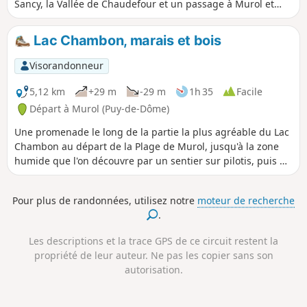
Sancy, la Vallée de Chaudefour et un passage à Murol et
son château.
Lac Chambon, marais et bois
Visorandonneur
5,12 km
+29 m
-29 m
1h 35
Facile
Départ à Murol (Puy-de-Dôme)
Une promenade le long de la partie la plus agréable du Lac
Chambon au départ de la Plage de Murol, jusqu'à la zone
humide que l'on découvre par un sentier sur pilotis, puis un
retour un peu en hauteur par le Bois des Bouves.
Pour plus de randonnées, utilisez notre
moteur de recherche
.
Les descriptions et la trace GPS de ce circuit restent la
propriété de leur auteur. Ne pas les copier sans son
autorisation.