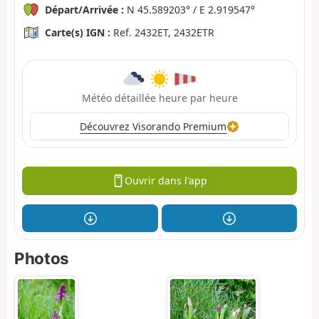
Départ/Arrivée :
N 45.589203° / E 2.919547°
Carte(s) IGN :
Ref. 2432ET, 2432ETR
Météo détaillée heure par heure
Découvrez Visorando Premium
Ouvrir dans l'app
Photos