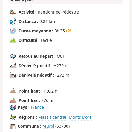
Activité :
Randonnée Pédestre
Distance :
9,86 km
Durée moyenne :
3h 35
Difficulté :
Facile
Retour au départ :
Oui
Dénivelé positif :
+ 279 m
Dénivelé négatif :
- 272 m
Point haut :
1 092 m
Point bas :
876 m
Pays :
France
Régions :
Massif central
,
Monts Dore
Commune :
Murol
(63790)