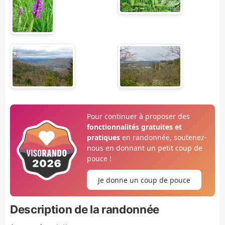
Pour continuer à proposer des
fonctionnalités gratuites et
pratiques
en randonnée, soutenez-
nous en donnant un petit coup de
pouce !
Je donne un coup de pouce
Description de la randonnée