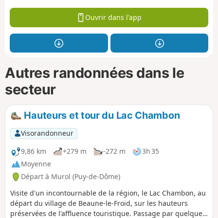
Ouvrir dans l'app
Autres randonnées dans le
secteur
Hauteurs et tour du Lac Chambon
Visorandonneur
9,86 km
+279 m
-272 m
3h 35
Moyenne
Départ à Murol (Puy-de-Dôme)
Visite d'un incontournable de la région, le Lac Chambon, au
départ du village de Beaune-le-Froid, sur les hauteurs
préservées de l'affluence touristique. Passage par quelques