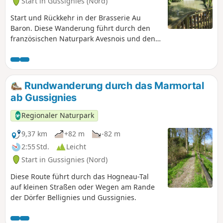
Start in Gussignies (Nord)
Start und Rückkehr in der Brasserie Au
Baron. Diese Wanderung führt durch den
französischen Naturpark Avesnois und den
belgischen Naturpark Hauts-Pays und
vereint die malerischsten Abschnitte durch
versteckte Gassen, gewundene Pfade,
bemerkenswerte Dorfkerne, Wege inmitten
Rundwanderung durch das Marmortal
der Bocage-Landschaft und alte
ab Gussignies
Eisenbahnstrecken.
Regionaler Naturpark
9,37 km
+82 m
-82 m
2:55 Std.
Leicht
Start in Gussignies (Nord)
Diese Route führt durch das Hogneau-Tal
auf kleinen Straßen oder Wegen am Rande
der Dörfer Bellignies und Gussignies.