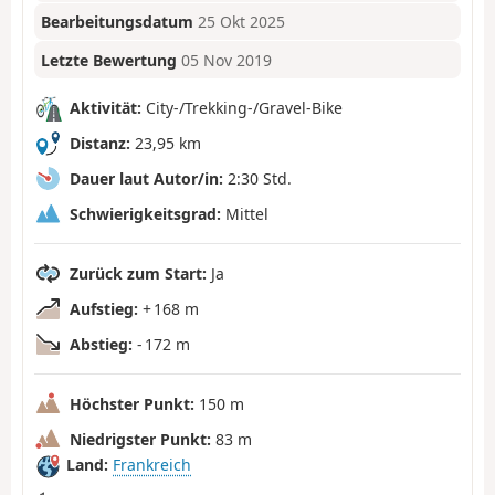
Bearbeitungsdatum
25 Okt 2025
Letzte Bewertung
05 Nov 2019
Aktivität:
City-/Trekking-/Gravel-Bike
Distanz:
23,95 km
Dauer laut Autor/in:
2:30 Std.
Schwierigkeitsgrad:
Mittel
Zurück zum Start:
Ja
Aufstieg:
+ 168 m
Abstieg:
- 172 m
Höchster Punkt:
150 m
Niedrigster Punkt:
83 m
Land:
Frankreich