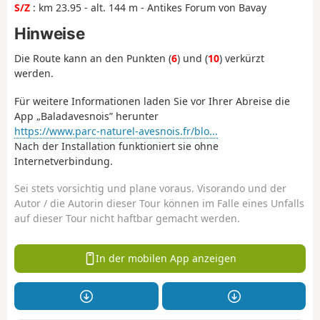
S/Z
: km 23.95 - alt. 144 m - Antikes Forum von Bavay
Hinweise
Die Route kann an den Punkten (
6
) und (
10
) verkürzt
werden.
Für weitere Informationen laden Sie vor Ihrer Abreise die
App „Baladavesnois” herunter
https://www.parc-naturel-avesnois.fr/blo...
Nach der Installation funktioniert sie ohne
Internetverbindung.
Sei stets vorsichtig und plane voraus. Visorando und der
Autor / die Autorin dieser Tour können im Falle eines Unfalls
auf dieser Tour nicht haftbar gemacht werden.
In der mobilen App anzeigen