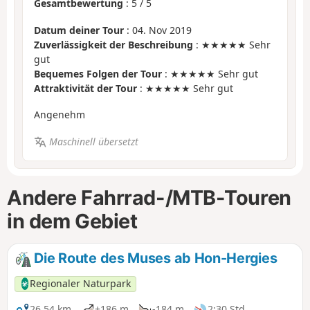
Gesamtbewertung
:
5
/
5
Datum deiner Tour
: 04. Nov 2019
Zuverlässigkeit der Beschreibung
: ★★★★★ Sehr
gut
Bequemes Folgen der Tour
: ★★★★★ Sehr gut
Attraktivität der Tour
: ★★★★★ Sehr gut
Angenehm
Maschinell übersetzt
Andere Fahrrad-/MTB-Touren
in dem Gebiet
Die Route des Muses ab Hon-Hergies
Regionaler Naturpark
26,54 km
+186 m
-184 m
2:30 Std.