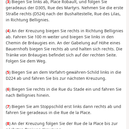
(
3
) Biegen Sie links ab, Place Robault, und folgen Sie
geradeaus der D305, Rue des Martyrs. Nehmen Sie die erste
Straße rechts (D524) nach der Bushaltestelle, Rue des Lilas,
in Richtung Bellignies.
(
4
) An der Kreuzung biegen Sie rechts in Richtung Bellignies
ab. Fahren Sie 100 m weiter und biegen Sie links in den
Chemin de Bréaugies ein. An der Gabelung auf Höhe eines
Bauernhofs biegen Sie rechts ab und halten sich rechts. Die
Tränke von Bréaugies befindet sich auf der rechten Seite.
Folgen Sie dem Weg.
(
5
) Biegen Sie an dem Vorfahrt-gewähren-Schild links in die
D224 ab und fahren Sie bis zur nächsten Kreuzung.
(
6
) Biegen Sie rechts in die Rue du Stade ein und fahren Sie
nach Bellignies hinein.
(
7
) Biegen Sie am Stoppschild erst links dann rechts ab und
fahren Sie geradeaus in die Rue de la Place.
(
8
) An der Kreuzung folgen Sie der Rue de la Place bis zur