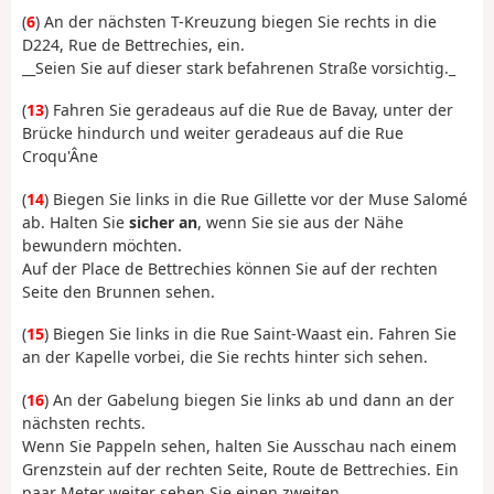
(
6
) An der nächsten T-Kreuzung biegen Sie rechts in die
D224, Rue de Bettrechies, ein.
__Seien Sie auf dieser stark befahrenen Straße vorsichtig._
(
13
) Fahren Sie geradeaus auf die Rue de Bavay, unter der
Brücke hindurch und weiter geradeaus auf die Rue
Croqu'Âne
(
14
) Biegen Sie links in die Rue Gillette vor der Muse Salomé
ab. Halten Sie
sicher an
, wenn Sie sie aus der Nähe
bewundern möchten.
Auf der Place de Bettrechies können Sie auf der rechten
Seite den Brunnen sehen.
(
15
) Biegen Sie links in die Rue Saint-Waast ein. Fahren Sie
an der Kapelle vorbei, die Sie rechts hinter sich sehen.
(
16
) An der Gabelung biegen Sie links ab und dann an der
nächsten rechts.
Wenn Sie Pappeln sehen, halten Sie Ausschau nach einem
Grenzstein auf der rechten Seite, Route de Bettrechies. Ein
paar Meter weiter sehen Sie einen zweiten.