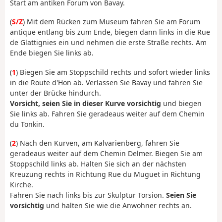
Start am antiken Forum von Bavay.
(
S/Z
) Mit dem Rücken zum Museum fahren Sie am Forum
antique entlang bis zum Ende, biegen dann links in die Rue
de Glattignies ein und nehmen die erste Straße rechts. Am
Ende biegen Sie links ab.
(
1
) Biegen Sie am Stoppschild rechts und sofort wieder links
in die Route d'Hon ab. Verlassen Sie Bavay und fahren Sie
unter der Brücke hindurch.
Vorsicht, seien Sie in dieser Kurve vorsichtig
und biegen
Sie links ab. Fahren Sie geradeaus weiter auf dem Chemin
du Tonkin.
(
2
) Nach den Kurven, am Kalvarienberg, fahren Sie
geradeaus weiter auf dem Chemin Delmer. Biegen Sie am
Stoppschild links ab. Halten Sie sich an der nächsten
Kreuzung rechts in Richtung Rue du Muguet in Richtung
Kirche.
Fahren Sie nach links bis zur Skulptur Torsion.
Seien Sie
vorsichtig
und halten Sie wie die Anwohner rechts an.