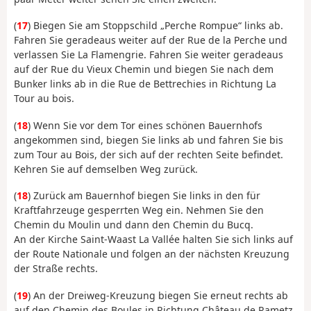
(
17
) Biegen Sie am Stoppschild „Perche Rompue“ links ab.
Fahren Sie geradeaus weiter auf der Rue de la Perche und
verlassen Sie La Flamengrie. Fahren Sie weiter geradeaus
auf der Rue du Vieux Chemin und biegen Sie nach dem
Bunker links ab in die Rue de Bettrechies in Richtung La
Tour au bois.
(
18
) Wenn Sie vor dem Tor eines schönen Bauernhofs
angekommen sind, biegen Sie links ab und fahren Sie bis
zum Tour au Bois, der sich auf der rechten Seite befindet.
Kehren Sie auf demselben Weg zurück.
(
18
) Zurück am Bauernhof biegen Sie links in den für
Kraftfahrzeuge gesperrten Weg ein. Nehmen Sie den
Chemin du Moulin und dann den Chemin du Bucq.
An der Kirche Saint-Waast La Vallée halten Sie sich links auf
der Route Nationale und folgen an der nächsten Kreuzung
der Straße rechts.
(
19
) An der Dreiweg-Kreuzung biegen Sie erneut rechts ab
auf den Chemin des Boules in Richtung Château de Rametz