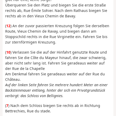
Überqueren Sie den Platz und biegen Sie die erste Straße
rechts ab, Rue Émile Sohier. Nach dem Rathaus biegen Sie
rechts ab in den Vieux Chemin de Bavay.
(
12
) An der zuvor passierten Kreuzung folgen Sie derselben
Route, Vieux Chemin de Ravay, und biegen dann am
Stoppschild rechts in die Rue Virginette ein. Fahren Sie bis
zur sternförmigen Kreuzung.
(
10
) Verlassen Sie die auf der Hinfahrt genutzte Route und
fahren Sie die Côte du Mayeur hinauf, die zwar schwierig,
aber nicht sehr lang ist. Fahren Sie geradeaus weiter auf
der Rue de la Chapelle
Am Denkmal fahren Sie geradeaus weiter auf der Rue du
Château.
Auf der linken Seite fahren Sie mehrere hundert Meter an einer
Backsteinmauer entlang, hinter der sich ein Privatgrundstück
verbirgt: das Schloss von Bellignies.
(
7
) Nach dem Schloss biegen Sie rechts ab in Richtung
Bettrechies, Rue du stade.