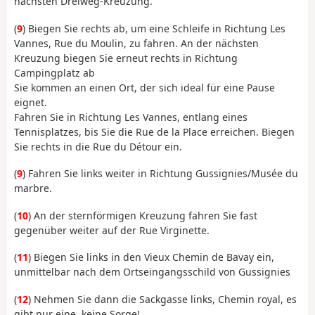
nächsten Dreiweg-Kreuzung.
(
9
) Biegen Sie rechts ab, um eine Schleife in Richtung Les
Vannes, Rue du Moulin, zu fahren. An der nächsten
Kreuzung biegen Sie erneut rechts in Richtung
Campingplatz ab
Sie kommen an einen Ort, der sich ideal für eine Pause
eignet.
Fahren Sie in Richtung Les Vannes, entlang eines
Tennisplatzes, bis Sie die Rue de la Place erreichen. Biegen
Sie rechts in die Rue du Détour ein.
(
9
) Fahren Sie links weiter in Richtung Gussignies/Musée du
marbre.
(
10
) An der sternförmigen Kreuzung fahren Sie fast
gegenüber weiter auf der Rue Virginette.
(
11
) Biegen Sie links in den Vieux Chemin de Bavay ein,
unmittelbar nach dem Ortseingangsschild von Gussignies
(
12
) Nehmen Sie dann die Sackgasse links, Chemin royal, es
gibt nur eine, keine Sorge!