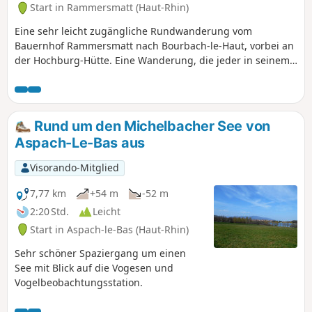
Start in Rammersmatt (Haut-Rhin)
Eine sehr leicht zugängliche Rundwanderung vom
Bauernhof Rammersmatt nach Bourbach-le-Haut, vorbei an
der Hochburg-Hütte. Eine Wanderung, die jeder in seinem
eigenen Tempo bewältigen kann.
Rund um den Michelbacher See von
Aspach-Le-Bas aus
Visorando-Mitglied
7,77 km
+54 m
-52 m
2:20 Std.
Leicht
Start in Aspach-le-Bas (Haut-Rhin)
Sehr schöner Spaziergang um einen
See mit Blick auf die Vogesen und
Vogelbeobachtungsstation.