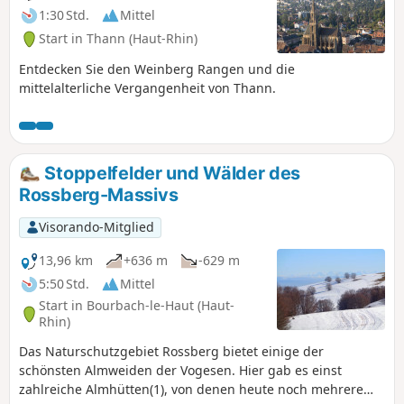
1:30 Std.
Mittel
Start in Thann (Haut-Rhin)
Entdecken Sie den Weinberg Rangen und die
mittelalterliche Vergangenheit von Thann.
Stoppelfelder und Wälder des
Rossberg-Massivs
Visorando-Mitglied
13,96 km
+636 m
-629 m
5:50 Std.
Mittel
Start in Bourbach-le-Haut (Haut-
Rhin)
Das Naturschutzgebiet Rossberg bietet einige der
schönsten Almweiden der Vogesen. Hier gab es einst
zahlreiche Almhütten(1), von denen heute noch mehrere