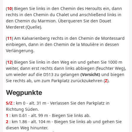
(
10
) Biegen Sie links in den Chemin des Heroults ein, dann
rechts in den Chemin du Chalet und anschließend links in
den Chemin du Marmion. Überqueren Sie den Douet
Merderet (Quelle).
(
11
) Am Kalvarienberg rechts in den Chemin de Montessard
einbiegen, dann in den Chemin de la Moulière in dessen
Verlängerung.
(
12
) Biegen Sie links in den Weg ein und gehen Sie 1000 m
weiter, dann erst rechts dann links abbiegen (feuchter Weg),
um wieder auf die D513 zu gelangen
(Vorsicht)
und biegen
Sie rechts ab, um zum Parkplatz zurückzukehren (
Z
).
Wegpunkte
S/Z
: km 0 - alt. 31 m - Verlassen Sie den Parkplatz in
Richtung Süden.
1
: km 0.61 - alt. 99 m - Biegen Sie links ab.
2
: km 1.86 - alt. 104 m - Biegen Sie links ab und gehen Sie
diesen Weg hinunter.