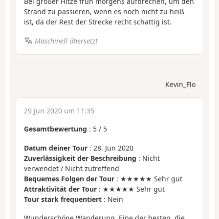
Bei großer Hitze früh morgens aufbrechen, um den
Strand zu passieren, wenn es noch nicht zu heiß
ist, da der Rest der Strecke recht schattig ist.
Maschinell übersetzt
Kevin_Flo
29 Jun 2020 um 11:35
Gesamtbewertung
:
5
/
5
Datum deiner Tour
: 28. Jun 2020
Zuverlässigkeit der Beschreibung
: Nicht
verwendet / Nicht zutreffend
Bequemes Folgen der Tour
: ★★★★★ Sehr gut
Attraktivität der Tour
: ★★★★★ Sehr gut
Tour stark frequentiert
: Nein
Wunderschöne Wanderung. Eine der besten, die