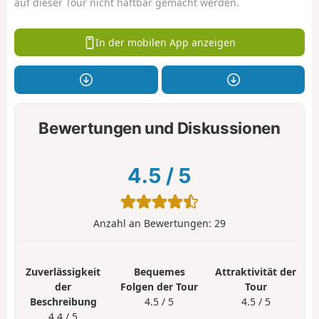
auf dieser Tour nicht haftbar gemacht werden.
In der mobilen App anzeigen
Bewertungen und Diskussionen
4.5
/
5
Anzahl an Bewertungen:
29
Zuverlässigkeit
Bequemes
Attraktivität der
der
Folgen der Tour
Tour
Beschreibung
4.5 / 5
4.5 / 5
4.4 / 5