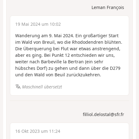
Leman François
19 Mai 2024 um 10:02
Wanderung am 9. Mai 2024. Ein großartiger Start
im Wald von Breuil, wo die Rhododendren blühten.
Die Überquerung bei Flut war etwas anstrengend,
aber es ging. Bei Punkt 12 entschieden wir uns,
weiter nach Barbeville la Bertran (ein sehr
hübsches Dorf) zu gehen und dann über die D279
und den Wald von Beuil zurückzukehren.
Maschinell übersetzt
filliol.delostal@sfr.fr
16 Okt 2023 um 11:24