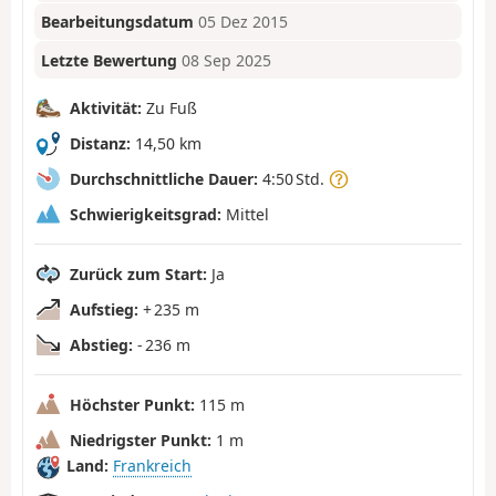
Bearbeitungsdatum
05 Dez 2015
Letzte Bewertung
08 Sep 2025
Aktivität:
Zu Fuß
Distanz:
14,50 km
Durchschnittliche Dauer:
4:50 Std.
Schwierigkeitsgrad:
Mittel
Zurück zum Start:
Ja
Aufstieg:
+ 235 m
Abstieg:
- 236 m
Höchster Punkt:
115 m
Niedrigster Punkt:
1 m
Land:
Frankreich