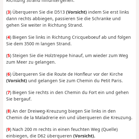
Richtung Strand hinuntergehen.
(
3
) Überqueren Sie die D513
(Vorsicht)
indem Sie erst links
dann rechts abbiegen, passieren Sie die Schranke und
gehen Sie weiter in Richtung Strand.
(
4
) Biegen Sie links in Richtung Cricqueboeuf ab und folgen
Sie dem 3500 m langen Strand.
(
5
) Steigen Sie die Holztreppe hinauf, um wieder zum Weg
zum Meer zu gelangen.
(
6
) Überqueren Sie die Route de Honfleur vor der Kirche
(Vorsicht)
und gelangen Sie zum Chemin du Petit Paris.
(
7
) Biegen Sie rechts in den Chemin du Fort ein und gehen
Sie bergauf.
(
8
) An der Dreiweg-Kreuzung biegen Sie links in den
Chemin de la Maladrerie ein und überqueren die Kreuzung.
(
9
) Nach 200 m rechts in einen feuchten Weg (Quelle)
einbiegen, die D62 überqueren
(Vorsicht).