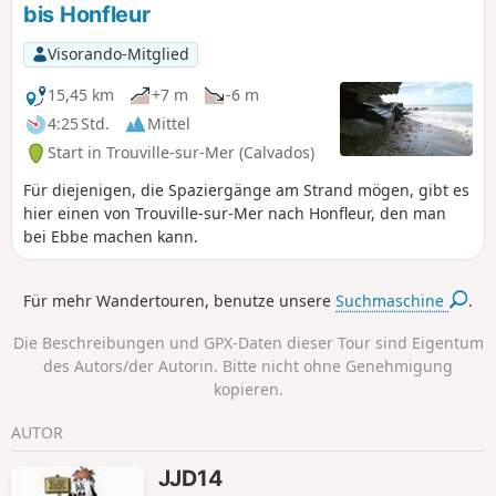
bis Honfleur
Visorando-Mitglied
15,45 km
+7 m
-6 m
4:25 Std.
Mittel
Start in Trouville-sur-Mer (Calvados)
Für diejenigen, die Spaziergänge am Strand mögen, gibt es
hier einen von Trouville-sur-Mer nach Honfleur, den man
bei Ebbe machen kann.
Für mehr Wandertouren, benutze unsere
Suchmaschine
.
Die Beschreibungen und GPX-Daten dieser Tour sind Eigentum
des Autors/der Autorin. Bitte nicht ohne Genehmigung
kopieren.
AUTOR
JJD14