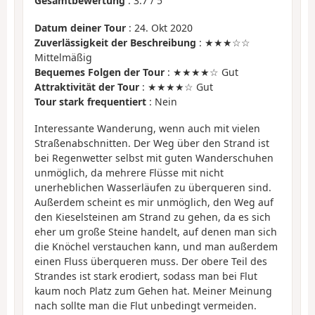
Gesamtbewertung
:
3.7
/
5
Datum deiner Tour
: 24. Okt 2020
Zuverlässigkeit der Beschreibung
: ★★★☆☆
Mittelmäßig
Bequemes Folgen der Tour
: ★★★★☆ Gut
Attraktivität der Tour
: ★★★★☆ Gut
Tour stark frequentiert
: Nein
Interessante Wanderung, wenn auch mit vielen
Straßenabschnitten. Der Weg über den Strand ist
bei Regenwetter selbst mit guten Wanderschuhen
unmöglich, da mehrere Flüsse mit nicht
unerheblichen Wasserläufen zu überqueren sind.
Außerdem scheint es mir unmöglich, den Weg auf
den Kieselsteinen am Strand zu gehen, da es sich
eher um große Steine handelt, auf denen man sich
die Knöchel verstauchen kann, und man außerdem
einen Fluss überqueren muss. Der obere Teil des
Strandes ist stark erodiert, sodass man bei Flut
kaum noch Platz zum Gehen hat. Meiner Meinung
nach sollte man die Flut unbedingt vermeiden.