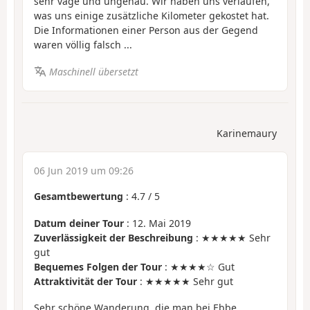
sehr vage und ungenau. Wir haben uns verlaufen,
was uns einige zusätzliche Kilometer gekostet hat.
Die Informationen einer Person aus der Gegend
waren völlig falsch ...
Maschinell übersetzt
Karinemaury
06 Jun 2019 um 09:26
Gesamtbewertung
:
4.7
/
5
Datum deiner Tour
: 12. Mai 2019
Zuverlässigkeit der Beschreibung
: ★★★★★ Sehr
gut
Bequemes Folgen der Tour
: ★★★★☆ Gut
Attraktivität der Tour
: ★★★★★ Sehr gut
Sehr schöne Wanderung, die man bei Ebbe