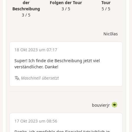
der
Folgen der Tour
Tour
Beschreibung
3 / 5
5 / 5
3 / 5
Nic0las
18 Okt 2023 um 07:17
Super! Ich finde die Beschreibung jetzt viel
verständlicher. Danke!
Maschinell übersetzt
bouvierjr
17 Okt 2023 um 08:56
Danke, ich empfehle den Eispickel tatsächlich in