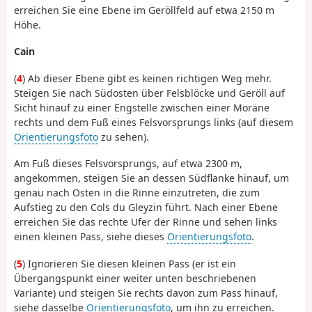
erreichen Sie eine Ebene im Geröllfeld auf etwa 2150 m
Höhe.
Cain
(
4
) Ab dieser Ebene gibt es keinen richtigen Weg mehr.
Steigen Sie nach Südosten über Felsblöcke und Geröll auf
Sicht hinauf zu einer Engstelle zwischen einer Moräne
rechts und dem Fuß eines Felsvorsprungs links (auf diesem
Orientierungsfoto
zu sehen).
Am Fuß dieses Felsvorsprungs, auf etwa 2300 m,
angekommen, steigen Sie an dessen Südflanke hinauf, um
genau nach Osten in die Rinne einzutreten, die zum
Aufstieg zu den Cols du Gleyzin führt. Nach einer Ebene
erreichen Sie das rechte Ufer der Rinne und sehen links
einen kleinen Pass, siehe dieses
Orientierungsfoto
.
(
5
) Ignorieren Sie diesen kleinen Pass (er ist ein
Übergangspunkt einer weiter unten beschriebenen
Variante) und steigen Sie rechts davon zum Pass hinauf,
siehe dasselbe
Orientierungsfoto
, um ihn zu erreichen.