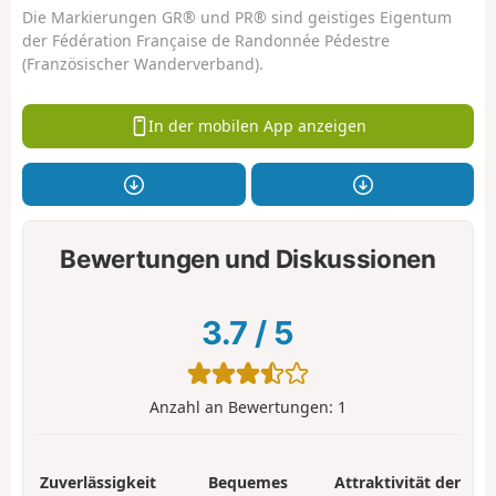
Die Markierungen GR® und PR® sind geistiges Eigentum
der Fédération Française de Randonnée Pédestre
(Französischer Wanderverband).
In der mobilen App anzeigen
Bewertungen und Diskussionen
3.7
/
5
Anzahl an Bewertungen:
1
Zuverlässigkeit
Bequemes
Attraktivität der