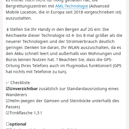
Bergrettungszentren mit
AML-Technologie
(Advanced
Mobile Location, die in Europa seit 2018 vorgeschrieben ist)
auszustatten.
📱Stellen Sie Ihr Handy in den Bergen auf 2G ein: Die
Reichweite dieser Technologie ist 4- bis 8-mal größer als die
neuerer Technologien und der Stromverbrauch deutlich
geringer. Denken Sie daran, Ihr WLAN auszuschalten, da es
den Akku schnell leert und außerhalb von Wohnungen und
Büros keinen Nutzen hat. ? Beachten Sie, dass die GPS-
Ortung Ihres Telefons auch im Flugmodus funktioniert (GPS
hat nichts mit Telefonie zu tun).
✅ Checkliste
☑︎Unverzichtbar
zusätzlich zur Standardausrüstung eines
Wanderers
☑︎Helm (wegen der Gämsen und Steinböcke unterhalb des
Passes)
☑︎Trinkflasche 1,5 l
☐
optional