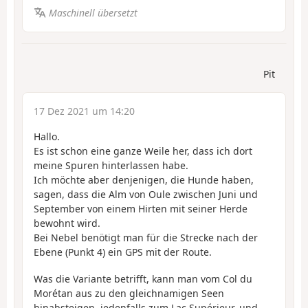
Maschinell übersetzt
Pit
17 Dez 2021 um 14:20
Hallo.
Es ist schon eine ganze Weile her, dass ich dort
meine Spuren hinterlassen habe.
Ich möchte aber denjenigen, die Hunde haben,
sagen, dass die Alm von Oule zwischen Juni und
September von einem Hirten mit seiner Herde
bewohnt wird.
Bei Nebel benötigt man für die Strecke nach der
Ebene (Punkt 4) ein GPS mit der Route.
Was die Variante betrifft, kann man vom Col du
Morétan aus zu den gleichnamigen Seen
hinabsteigen, jedenfalls zum Lac Supérieur, und