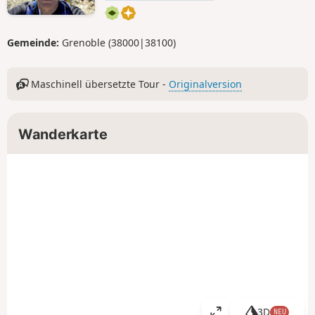
Gemeinde:
Grenoble (38000|38100)
Maschinell übersetzte Tour -
Originalversion
Wanderkarte
3D
NEU