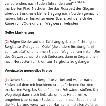
mit GR®®
verlaufenden, nach Süden führenden und
.
markierten Pfad
Nachdem Sie das Flussbett des Gleyzin
überquert und eine kleine Biegung nach Norden gemacht
haben, führt er hinauf zu einer Ebene, auf der sich die
Ruine von L'Oule und ein Wegweiser befinden
Gelbe Markierung
(
2
) Folgen Sie der auf der Tafel angegebenen Richtung zur
Berghütte „Refuge de l'Oule“ (die andere Richtung führt
zum Lac Léat) und nehmen Sie den Weg, der am linken Ufer
des Gleyzin zunächst nach Südosten, dann in Serpentinen
nach Nordosten führt, um zur Berghütte zu gelangen.
Vereinzelte neongelbe Kreise
(
3
) Gehen Sie an der Berghütte vorbei und weiter nach
Süden auf dem mit leuchtend orangefarbenen Punkten
markierten Weg, bis Sie auf steilere Felswände stoßen. Der
Weg biegt dann nach links ab, um das Hindernis zu
umgehen (zuerst nach Südosten, dann nach Süden), und
die Markierung verschwindet. Nach einem steilen Aufstieg