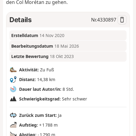
den Col Morétan zu gehen.
Details
Nr.
4330897
Erstelldatum
14 Nov 2020
Bearbeitungsdatum
18 Mai 2026
Letzte Bewertung
18 Okt 2023
Aktivität:
Zu Fuß
Distanz:
14,38 km
Dauer laut Autor/in:
8 Std.
Schwierigkeitsgrad:
Sehr schwer
Zurück zum Start:
Ja
Aufstieg:
+ 1 788 m
Abstieg:
- 1 790 m