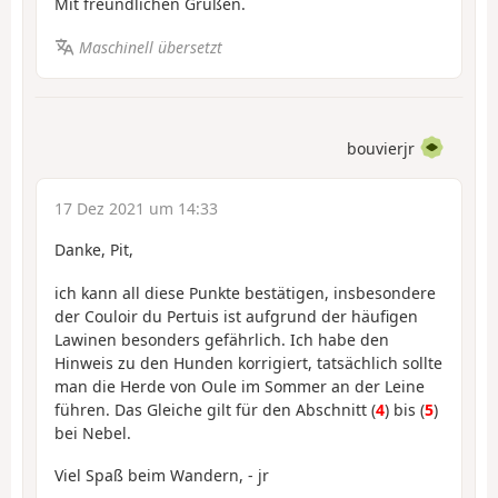
Mit freundlichen Grüßen.
Maschinell übersetzt
bouvierjr
17 Dez 2021 um 14:33
Danke, Pit,
ich kann all diese Punkte bestätigen, insbesondere
der Couloir du Pertuis ist aufgrund der häufigen
Lawinen besonders gefährlich. Ich habe den
Hinweis zu den Hunden korrigiert, tatsächlich sollte
man die Herde von Oule im Sommer an der Leine
führen. Das Gleiche gilt für den Abschnitt (
4
) bis (
5
)
bei Nebel.
Viel Spaß beim Wandern, - jr