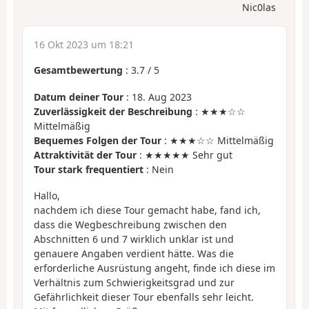
Nic0las
16 Okt 2023 um 18:21
Gesamtbewertung
:
3.7
/
5
Datum deiner Tour
: 18. Aug 2023
Zuverlässigkeit der Beschreibung
: ★★★☆☆
Mittelmäßig
Bequemes Folgen der Tour
: ★★★☆☆ Mittelmäßig
Attraktivität der Tour
: ★★★★★ Sehr gut
Tour stark frequentiert
: Nein
Hallo,
nachdem ich diese Tour gemacht habe, fand ich,
dass die Wegbeschreibung zwischen den
Abschnitten 6 und 7 wirklich unklar ist und
genauere Angaben verdient hätte. Was die
erforderliche Ausrüstung angeht, finde ich diese im
Verhältnis zum Schwierigkeitsgrad und zur
Gefährlichkeit dieser Tour ebenfalls sehr leicht.