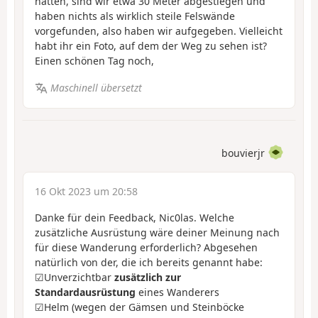
hatten, sind wir etwa 30 Meter abgestiegen und
haben nichts als wirklich steile Felswände
vorgefunden, also haben wir aufgegeben. Vielleicht
habt ihr ein Foto, auf dem der Weg zu sehen ist?
Einen schönen Tag noch,
Maschinell übersetzt
bouvierjr
16 Okt 2023 um 20:58
Danke für dein Feedback, Nic0las. Welche
zusätzliche Ausrüstung wäre deiner Meinung nach
für diese Wanderung erforderlich? Abgesehen
natürlich von der, die ich bereits genannt habe:
☑︎Unverzichtbar
zusätzlich zur
Standardausrüstung
eines Wanderers
☑︎Helm (wegen der Gämsen und Steinböcke