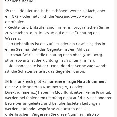
Sonnenaufgang).
🧭 Die Orientierung ist bei schönem Wetter einfach, aber
ein GPS – oder natürlich die Visorando-App – wird
empfohlen.
- Rechts- und Linksufer sind immer im orografischen Sinne
zu verstehen, d. h. in Bezug auf die Fließrichtung des
Wassers.
- Ein Nebenfluss ist ein Zufluss oder ein Gewässer, das in
einen See mündet (das Gegenteil ist ein Abfluss).
- Stromaufwärts ist die Richtung nach oben (zum Berg),
stromabwärts ist die Richtung nach unten (ins Tal).
- Die Sonnenseite ist der Hang, der der Sonne zugewandt
ist, die Schattenseite ist das Gegenteil davon.
🆘 In Frankreich gibt es
nur eine einzige Notrufnummer
:
die
112
. Die anderen Nummern (15, 17 oder
Direktnummern…) haben in Mobilfunknetzen keine Priorität,
werden bei fehlendem Empfang nicht auf die Netze anderer
Betreiber umgeleitet, und bei überlasteten Leitungen
werden laufende Gespräche zugunsten der 112
unterbrochen. Vergessen Sie diese Nummern also so