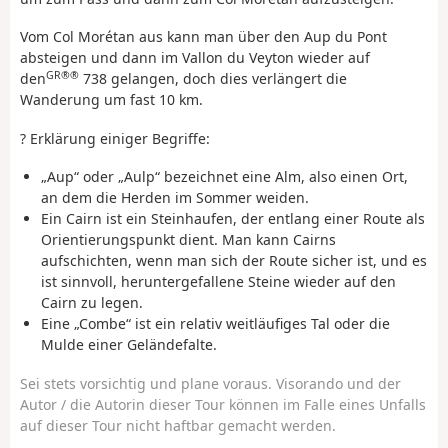
Vom Col Morétan aus kann man über den Aup du Pont
absteigen und dann im Vallon du Veyton wieder auf
GR®®
den
738 gelangen, doch dies verlängert die
Wanderung um fast 10 km.
? Erklärung einiger Begriffe:
„Aup“ oder „Aulp“ bezeichnet eine Alm, also einen Ort,
an dem die Herden im Sommer weiden.
Ein Cairn ist ein Steinhaufen, der entlang einer Route als
Orientierungspunkt dient. Man kann Cairns
aufschichten, wenn man sich der Route sicher ist, und es
ist sinnvoll, heruntergefallene Steine wieder auf den
Cairn zu legen.
Eine „Combe“ ist ein relativ weitläufiges Tal oder die
Mulde einer Geländefalte.
Sei stets vorsichtig und plane voraus. Visorando und der
Autor / die Autorin dieser Tour können im Falle eines Unfalls
auf dieser Tour nicht haftbar gemacht werden.