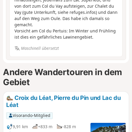
von dort zum Col du Vay aufsteigen, zur Chalet du
Vay (gute Unterkunft, siehe refuges.infos) und dann
auf den Weg zum Oule. Das habe ich damals so
gemacht.
Vorsicht am Col du Pertuis: Im Winter und Frühling
ist dies ein gefährliches Lawinengebiet.
Maschinell übersetzt
Andere Wandertouren in dem
Gebiet
Croix du Léat, Pierre du Pin und Lac du
Léat
Visorando-Mitglied
9,91 km
+833 m
-828 m