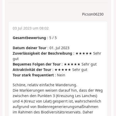
Picson06230
03 Jul 2023 um 08:02
Gesamtbewertung
:
5
/
5
Datum deiner Tour
: 01. Jul 2023
Zuverlässigkeit der Beschreibung
: ★★★★★ Sehr
gut
Bequemes Folgen der Tour
: ★★★★★ Sehr gut
Attraktivität der Tour
: ★★★★★ Sehr gut
Tour stark frequentiert
: Nein
Schöne, relativ einfache Wanderung.
Die Markierungen weisen darauf hin, dass der Weg
zwischen den Punkten 3 (Kreuzung Les Lanches)
und 4 (Kreuz von Léat) gesperrt ist, wahrscheinlich
aufgrund von Bodenregenerierungsmaßnahmen
im Rahmen des Biodiversitätsreservats. Daher