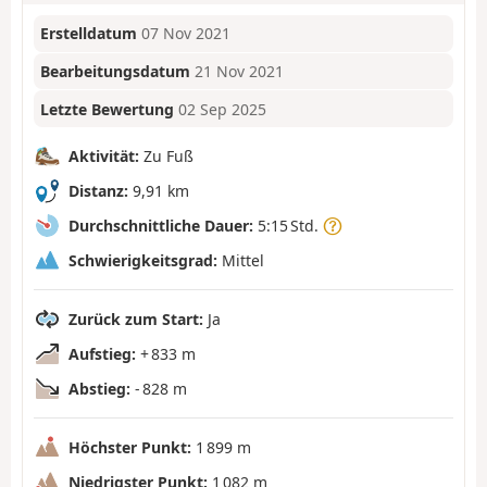
Erstelldatum
07 Nov 2021
Bearbeitungsdatum
21 Nov 2021
Letzte Bewertung
02 Sep 2025
Aktivität:
Zu Fuß
Distanz:
9,91 km
Durchschnittliche Dauer:
5:15 Std.
Schwierigkeitsgrad:
Mittel
Zurück zum Start:
Ja
Aufstieg:
+ 833 m
Abstieg:
- 828 m
Höchster Punkt:
1 899 m
Niedrigster Punkt:
1 082 m