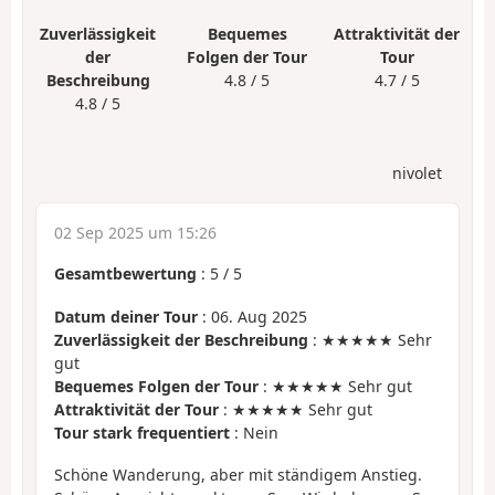
Zuverlässigkeit
Bequemes
Attraktivität der
der
Folgen der Tour
Tour
Beschreibung
4.8 / 5
4.7 / 5
4.8 / 5
nivolet
02 Sep 2025 um 15:26
Gesamtbewertung
:
5
/
5
Datum deiner Tour
: 06. Aug 2025
Zuverlässigkeit der Beschreibung
: ★★★★★ Sehr
gut
Bequemes Folgen der Tour
: ★★★★★ Sehr gut
Attraktivität der Tour
: ★★★★★ Sehr gut
Tour stark frequentiert
: Nein
Schöne Wanderung, aber mit ständigem Anstieg.