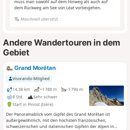
muss man sowohl auf dem Hinweg als auch auf
dem Rückweg am See von Léat vorbeigehen.
Maschinell übersetzt
Andere Wandertouren in dem
Gebiet
Grand Morétan
Visorando-Mitglied
14,38 km
+1 788 m
-1 790 m
8 Std.
Sehr schwer
Start in Pinsot (Isère)
Der Panoramablick vom Gipfel des Grand Morétan ist
außergewöhnlich, mit den höchsten französischen,
schweizerischen und italienischen Gipfeln der Alpen in