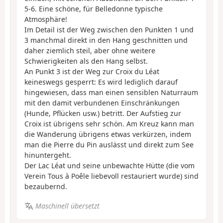
5-6. Eine schöne, für Belledonne typische
Atmosphäre!
Im Detail ist der Weg zwischen den Punkten 1 und
3 manchmal direkt in den Hang geschnitten und
daher ziemlich steil, aber ohne weitere
Schwierigkeiten als den Hang selbst.
An Punkt 3 ist der Weg zur Croix du Léat
keineswegs gesperrt: Es wird lediglich darauf
hingewiesen, dass man einen sensiblen Naturraum
mit den damit verbundenen Einschränkungen
(Hunde, Pflücken usw.) betritt. Der Aufstieg zur
Croix ist übrigens sehr schön. Am Kreuz kann man
die Wanderung übrigens etwas verkürzen, indem
man die Pierre du Pin auslässt und direkt zum See
hinuntergeht.
Der Lac Léat und seine unbewachte Hütte (die vom
Verein Tous à Poêle liebevoll restauriert wurde) sind
bezaubernd.
Maschinell übersetzt