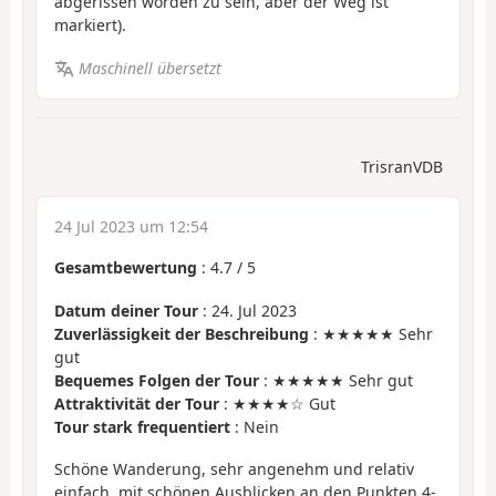
abgerissen worden zu sein, aber der Weg ist
markiert).
Maschinell übersetzt
TrisranVDB
24 Jul 2023 um 12:54
Gesamtbewertung
:
4.7
/
5
Datum deiner Tour
: 24. Jul 2023
Zuverlässigkeit der Beschreibung
: ★★★★★ Sehr
gut
Bequemes Folgen der Tour
: ★★★★★ Sehr gut
Attraktivität der Tour
: ★★★★☆ Gut
Tour stark frequentiert
: Nein
Schöne Wanderung, sehr angenehm und relativ
einfach, mit schönen Ausblicken an den Punkten 4-