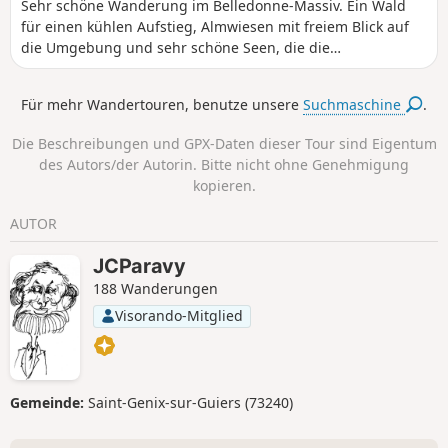
Sehr schöne Wanderung im Belledonne-Massiv. Ein Wald
für einen kühlen Aufstieg, Almwiesen mit freiem Blick auf
die Umgebung und sehr schöne Seen, die die
Anstrengungen belohnen. Himbeeren und Heidelbeeren
entlang des Weges in der Saison, das ist angenehm!
Für mehr Wandertouren, benutze unsere
Suchmaschine
.
Die Beschreibungen und GPX-Daten dieser Tour sind Eigentum
des Autors/der Autorin. Bitte nicht ohne Genehmigung
kopieren.
AUTOR
JCParavy
188 Wanderungen
Visorando-Mitglied
Gemeinde:
Saint-Genix-sur-Guiers (73240)