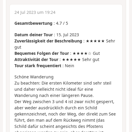
24 Jul 2023 um 19:24
Gesamtbewertung
:
4.7
/
5
Datum deiner Tour
: 15. Jul 2023
Zuverlässigkeit der Beschreibung
: ★★★★★ Sehr
gut
Bequemes Folgen der Tour
: ★★★★☆ Gut
Attraktivität der Tour
: ★★★★★ Sehr gut
Tour stark frequentiert
: Nein
Schöne Wanderung
Zu beachten: Die ersten Kilometer sind sehr steil
und daher vielleicht nicht ideal für eine
Wanderung nach einer längeren Pause.
Der Weg zwischen 3 und 4 ist zwar nicht gesperrt,
aber weder ausdrücklich durch ein Schild
gekennzeichnet, noch der Weg, der direkt zum See
führt, den man auf dem Rückweg nimmt (das
Schild dafür scheint angesichts des Pfostens