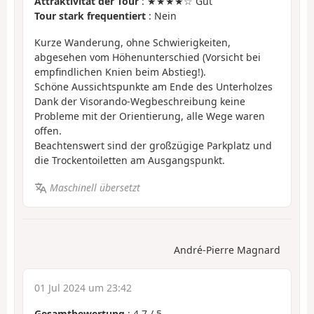
Attraktivität der Tour
: ★★★★☆ Gut
Tour stark frequentiert
: Nein
Kurze Wanderung, ohne Schwierigkeiten,
abgesehen vom Höhenunterschied (Vorsicht bei
empfindlichen Knien beim Abstieg!).
Schöne Aussichtspunkte am Ende des Unterholzes
Dank der Visorando-Wegbeschreibung keine
Probleme mit der Orientierung, alle Wege waren
offen.
Beachtenswert sind der großzügige Parkplatz und
die Trockentoiletten am Ausgangspunkt.
Maschinell übersetzt
André-Pierre Magnard
01 Jul 2024 um 23:42
Gesamtbewertung
:
4.7
/
5