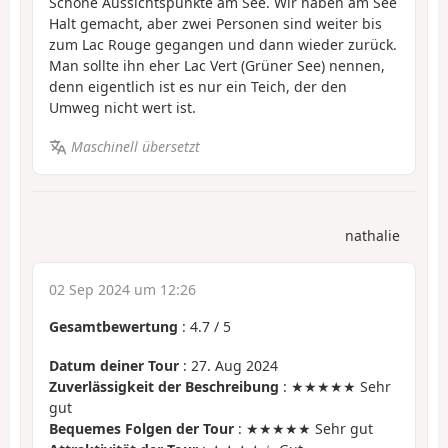
Schöne Aussichtspunkte am See. Wir haben am See
Halt gemacht, aber zwei Personen sind weiter bis
zum Lac Rouge gegangen und dann wieder zurück.
Man sollte ihn eher Lac Vert (Grüner See) nennen,
denn eigentlich ist es nur ein Teich, der den
Umweg nicht wert ist.
Maschinell übersetzt
nathalie
02 Sep 2024 um 12:26
Gesamtbewertung
:
4.7
/
5
Datum deiner Tour
: 27. Aug 2024
Zuverlässigkeit der Beschreibung
: ★★★★★ Sehr
gut
Bequemes Folgen der Tour
: ★★★★★ Sehr gut