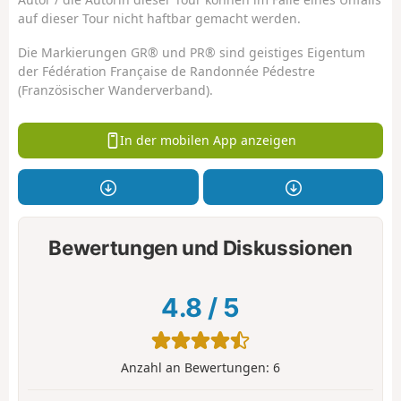
auf dieser Tour nicht haftbar gemacht werden.
Die Markierungen GR® und PR® sind geistiges Eigentum
der Fédération Française de Randonnée Pédestre
(Französischer Wanderverband).
In der mobilen App anzeigen
Bewertungen und Diskussionen
4.8
/
5
Anzahl an Bewertungen:
6