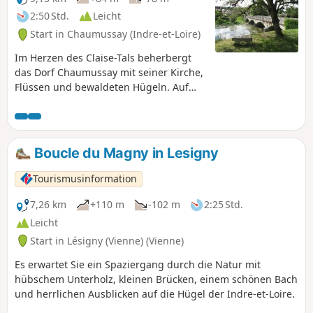
2:50 Std.
Leicht
Start in Chaumussay (Indre-et-Loire)
Im Herzen des Claise-Tals beherbergt
das Dorf Chaumussay mit seiner Kirche,
Flüssen und bewaldeten Hügeln. Auf
diesem Spaziergang können Sie den
erhaltenen Reichtum dieser südlichen
Touraine entdecken.
Boucle du Magny in Lesigny
Tourismusinformation
7,26 km
+110 m
-102 m
2:25 Std.
Leicht
Start in Lésigny (Vienne) (Vienne)
Es erwartet Sie ein Spaziergang durch die Natur mit
hübschem Unterholz, kleinen Brücken, einem schönen Bach
und herrlichen Ausblicken auf die Hügel der Indre-et-Loire.