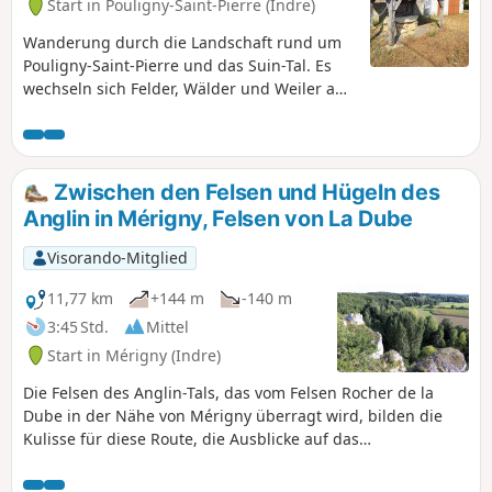
Start in Pouligny-Saint-Pierre (Indre)
Wanderung durch die Landschaft rund um
Pouligny-Saint-Pierre und das Suin-Tal. Es
wechseln sich Felder, Wälder und Weiler ab.
Die Durchquerung des Suin-Tals hinter La
Boudinière kann im Herbst und Winter
feucht sein und nach anhaltenden
Regenfällen ohne Gummistiefel sogar
Zwischen den Felsen und Hügeln des
unpassierbar werden. Die Wanderung kann
Anglin in Mérigny, Felsen von La Dube
auch vom Zentrum von Pouligny-Saint-Pierre
aus begonnen werden, indem man zu Fuß in
Visorando-Mitglied
Richtung Champ Cornu geht und am Ende
der Rue Ernest Dupont links abbiegt, anstatt
11,77 km
+144 m
-140 m
auf dem Rückweg rechts abzubiegen.
3:45 Std.
Mittel
Start in Mérigny (Indre)
Die Felsen des Anglin-Tals, das vom Felsen Rocher de la
Dube in der Nähe von Mérigny überragt wird, bilden die
Kulisse für diese Route, die Ausblicke auf das
Kalksteinplateau und den Fluss bietet und kleinen, von
Trockenmauern gesäumten Pfaden folgt. In der Nähe von