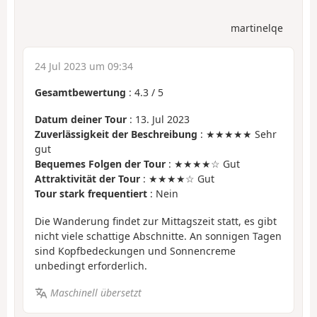
martinelqe
24 Jul 2023 um 09:34
Gesamtbewertung
:
4.3
/
5
Datum deiner Tour
: 13. Jul 2023
Zuverlässigkeit der Beschreibung
: ★★★★★ Sehr
gut
Bequemes Folgen der Tour
: ★★★★☆ Gut
Attraktivität der Tour
: ★★★★☆ Gut
Tour stark frequentiert
: Nein
Die Wanderung findet zur Mittagszeit statt, es gibt
nicht viele schattige Abschnitte. An sonnigen Tagen
sind Kopfbedeckungen und Sonnencreme
unbedingt erforderlich.
Maschinell übersetzt