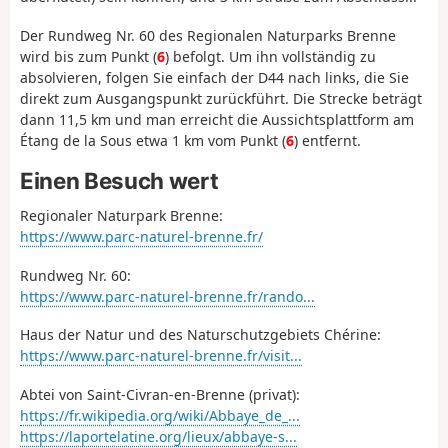
Der Rundweg Nr. 60 des Regionalen Naturparks Brenne
wird bis zum Punkt (
6
) befolgt. Um ihn vollständig zu
absolvieren, folgen Sie einfach der D44 nach links, die Sie
direkt zum Ausgangspunkt zurückführt. Die Strecke beträgt
dann 11,5 km und man erreicht die Aussichtsplattform am
Étang de la Sous etwa 1 km vom Punkt (
6
) entfernt.
Einen Besuch wert
Regionaler Naturpark Brenne:
https://www.parc-naturel-brenne.fr/
Rundweg Nr. 60:
https://www.parc-naturel-brenne.fr/rando...
Haus der Natur und des Naturschutzgebiets Chérine:
https://www.parc-naturel-brenne.fr/visit...
Abtei von Saint-Civran-en-Brenne (privat):
https://fr.wikipedia.org/wiki/Abbaye_de_...
https://laportelatine.org/lieux/abbaye-s...