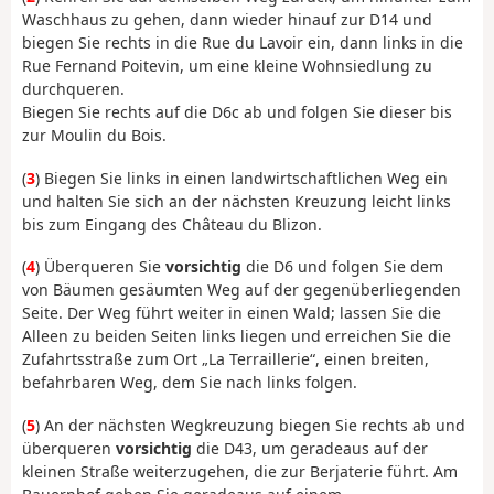
Waschhaus zu gehen, dann wieder hinauf zur D14 und
biegen Sie rechts in die Rue du Lavoir ein, dann links in die
Rue Fernand Poitevin, um eine kleine Wohnsiedlung zu
durchqueren.
Biegen Sie rechts auf die D6c ab und folgen Sie dieser bis
zur Moulin du Bois.
(
3
) Biegen Sie links in einen landwirtschaftlichen Weg ein
und halten Sie sich an der nächsten Kreuzung leicht links
bis zum Eingang des Château du Blizon.
(
4
) Überqueren Sie
vorsichtig
die D6 und folgen Sie dem
von Bäumen gesäumten Weg auf der gegenüberliegenden
Seite. Der Weg führt weiter in einen Wald; lassen Sie die
Alleen zu beiden Seiten links liegen und erreichen Sie die
Zufahrtsstraße zum Ort „La Terraillerie“, einen breiten,
befahrbaren Weg, dem Sie nach links folgen.
(
5
) An der nächsten Wegkreuzung biegen Sie rechts ab und
überqueren
vorsichtig
die D43, um geradeaus auf der
kleinen Straße weiterzugehen, die zur Berjaterie führt. Am