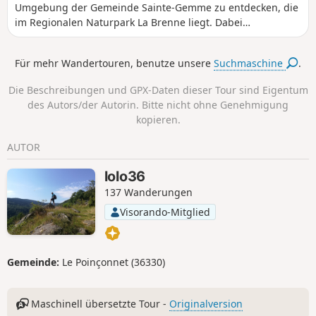
Umgebung der Gemeinde Sainte-Gemme zu entdecken, die
im Regionalen Naturpark La Brenne liegt. Dabei
durchqueren Sie verschiedene Landschaften: Felder und
Wiesen, Unterholz und einen Teich.
Für mehr Wandertouren, benutze unsere
Suchmaschine
.
Die Beschreibungen und GPX-Daten dieser Tour sind Eigentum
des Autors/der Autorin. Bitte nicht ohne Genehmigung
kopieren.
AUTOR
lolo36
137 Wanderungen
Visorando-Mitglied
Gemeinde:
Le Poinçonnet (36330)
Maschinell übersetzte Tour -
Originalversion