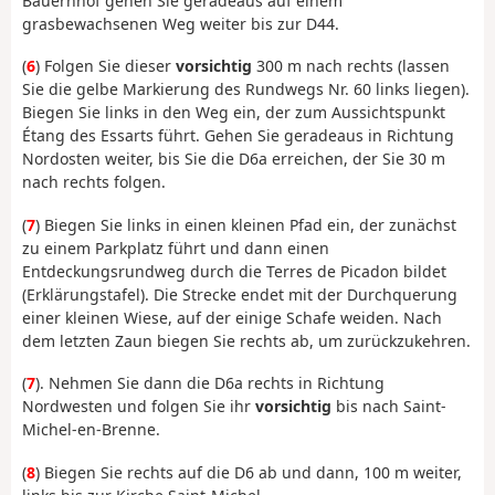
Bauernhof gehen Sie geradeaus auf einem
grasbewachsenen Weg weiter bis zur D44.
(
6
) Folgen Sie dieser
vorsichtig
300 m nach rechts (lassen
Sie die gelbe Markierung des Rundwegs Nr. 60 links liegen).
Biegen Sie links in den Weg ein, der zum Aussichtspunkt
Étang des Essarts führt. Gehen Sie geradeaus in Richtung
Nordosten weiter, bis Sie die D6a erreichen, der Sie 30 m
nach rechts folgen.
(
7
) Biegen Sie links in einen kleinen Pfad ein, der zunächst
zu einem Parkplatz führt und dann einen
Entdeckungsrundweg durch die Terres de Picadon bildet
(Erklärungstafel). Die Strecke endet mit der Durchquerung
einer kleinen Wiese, auf der einige Schafe weiden. Nach
dem letzten Zaun biegen Sie rechts ab, um zurückzukehren.
(
7
). Nehmen Sie dann die D6a rechts in Richtung
Nordwesten und folgen Sie ihr
vorsichtig
bis nach Saint-
Michel-en-Brenne.
(
8
) Biegen Sie rechts auf die D6 ab und dann, 100 m weiter,