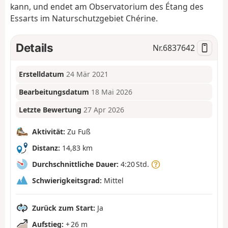
kann, und endet am Observatorium des Étang des
Essarts im Naturschutzgebiet Chérine.
Details
Nr.
6837642
Erstelldatum
24 Mär 2021
Bearbeitungsdatum
18 Mai 2026
Letzte Bewertung
27 Apr 2026
Aktivität:
Zu Fuß
Distanz:
14,83 km
Durchschnittliche Dauer:
4:20 Std.
Schwierigkeitsgrad:
Mittel
Zurück zum Start:
Ja
Aufstieg:
+ 26 m