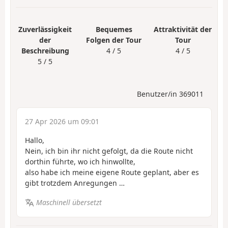
Zuverlässigkeit
Bequemes
Attraktivität der
der
Folgen der Tour
Tour
Beschreibung
4 / 5
4 / 5
5 / 5
Benutzer/in 369011
27 Apr 2026 um 09:01
Hallo,
Nein, ich bin ihr nicht gefolgt, da die Route nicht
dorthin führte, wo ich hinwollte,
also habe ich meine eigene Route geplant, aber es
gibt trotzdem Anregungen …
Maschinell übersetzt