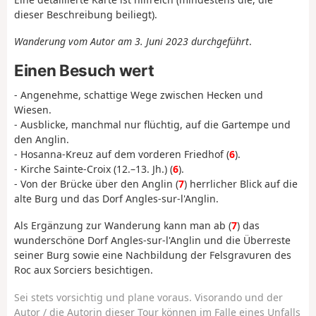
dieser Beschreibung beiliegt).
Wanderung vom Autor am 3. Juni 2023 durchgeführt
.
Einen Besuch wert
- Angenehme, schattige Wege zwischen Hecken und
Wiesen.
- Ausblicke, manchmal nur flüchtig, auf die Gartempe und
den Anglin.
- Hosanna-Kreuz auf dem vorderen Friedhof (
6
).
- Kirche Sainte-Croix (12.–13. Jh.) (
6
).
- Von der Brücke über den Anglin (
7
) herrlicher Blick auf die
alte Burg und das Dorf Angles-sur-l'Anglin.
Als Ergänzung zur Wanderung kann man ab (
7
) das
wunderschöne Dorf Angles-sur-l'Anglin und die Überreste
seiner Burg sowie eine Nachbildung der Felsgravuren des
Roc aux Sorciers besichtigen.
Sei stets vorsichtig und plane voraus. Visorando und der
Autor / die Autorin dieser Tour können im Falle eines Unfalls