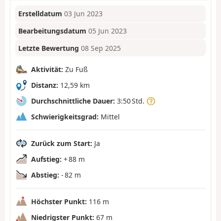
Erstelldatum
03 Jun 2023
Bearbeitungsdatum
05 Jun 2023
Letzte Bewertung
08 Sep 2025
Aktivität:
Zu Fuß
Distanz:
12,59 km
Durchschnittliche Dauer:
3:50 Std.
Schwierigkeitsgrad:
Mittel
Zurück zum Start:
Ja
Aufstieg:
+ 88 m
Abstieg:
- 82 m
Höchster Punkt:
116 m
Niedrigster Punkt:
67 m