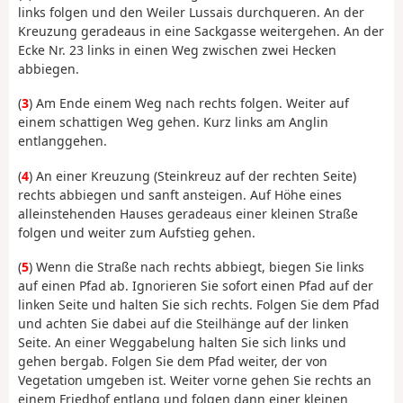
links folgen und den Weiler Lussais durchqueren. An der
Kreuzung geradeaus in eine Sackgasse weitergehen. An der
Ecke Nr. 23 links in einen Weg zwischen zwei Hecken
abbiegen.
(
3
) Am Ende einem Weg nach rechts folgen. Weiter auf
einem schattigen Weg gehen. Kurz links am Anglin
entlanggehen.
(
4
) An einer Kreuzung (Steinkreuz auf der rechten Seite)
rechts abbiegen und sanft ansteigen. Auf Höhe eines
alleinstehenden Hauses geradeaus einer kleinen Straße
folgen und weiter zum Aufstieg gehen.
(
5
) Wenn die Straße nach rechts abbiegt, biegen Sie links
auf einen Pfad ab. Ignorieren Sie sofort einen Pfad auf der
linken Seite und halten Sie sich rechts. Folgen Sie dem Pfad
und achten Sie dabei auf die Steilhänge auf der linken
Seite. An einer Weggabelung halten Sie sich links und
gehen bergab. Folgen Sie dem Pfad weiter, der von
Vegetation umgeben ist. Weiter vorne gehen Sie rechts an
einem Friedhof entlang und folgen dann einer kleinen