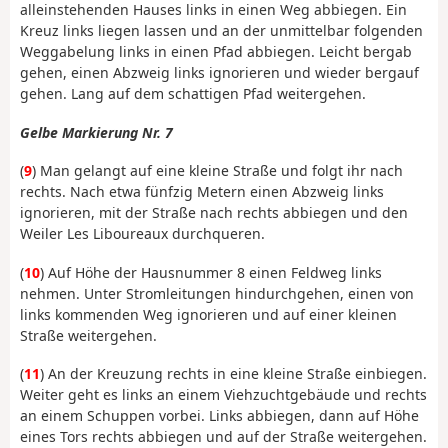
alleinstehenden Hauses links in einen Weg abbiegen. Ein
Kreuz links liegen lassen und an der unmittelbar folgenden
Weggabelung links in einen Pfad abbiegen. Leicht bergab
gehen, einen Abzweig links ignorieren und wieder bergauf
gehen. Lang auf dem schattigen Pfad weitergehen.
Gelbe Markierung Nr. 7
(
9
) Man gelangt auf eine kleine Straße und folgt ihr nach
rechts. Nach etwa fünfzig Metern einen Abzweig links
ignorieren, mit der Straße nach rechts abbiegen und den
Weiler Les Liboureaux durchqueren.
(
10
) Auf Höhe der Hausnummer 8 einen Feldweg links
nehmen. Unter Stromleitungen hindurchgehen, einen von
links kommenden Weg ignorieren und auf einer kleinen
Straße weitergehen.
(
11
) An der Kreuzung rechts in eine kleine Straße einbiegen.
Weiter geht es links an einem Viehzuchtgebäude und rechts
an einem Schuppen vorbei. Links abbiegen, dann auf Höhe
eines Tors rechts abbiegen und auf der Straße weitergehen.