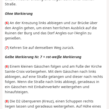
Straße.
Ohne Markierung
(
6
) An der Kreuzung links abbiegen und zur Brücke über
den Anglin gehen, um einen herrlichen Ausblick auf die
Ruinen der Burg und das Dorf Angles-sur-l'Anglin zu
genießen.
(
7
) Kehren Sie auf demselben Weg zurück.
Gelbe Markierung Nr. 7 + rot-weiße Markierung
(
6
) Einem kleinen Gässchen folgen und am Fuße der Kirche
Sainte-Croix vorbeigehen. Mit dem Gässchen nach links
abbiegen, auf eine Straße gelangen und dieser nach rechts
folgen. Wenn die Straße nach links abbiegt, geradeaus in
ein Gässchen mit Einbahnverkehr weitergehen und
hinaufsteigen.
(
8
) Die D2 überqueren (Kreuz), einen Schuppen rechts
liegen lassen und geradeaus weitergehen. Auf Höhe eines