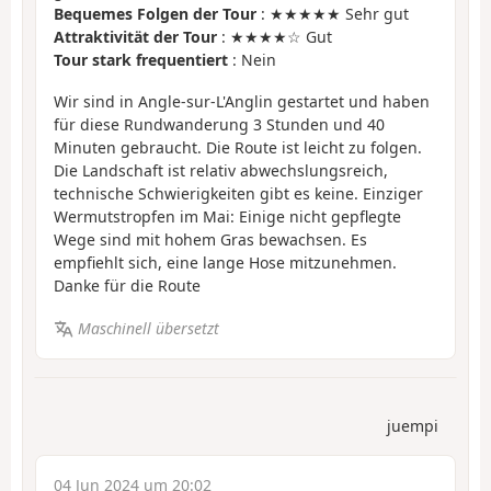
Bequemes Folgen der Tour
: ★★★★★ Sehr gut
Attraktivität der Tour
: ★★★★☆ Gut
Tour stark frequentiert
: Nein
Wir sind in Angle-sur-L'Anglin gestartet und haben
für diese Rundwanderung 3 Stunden und 40
Minuten gebraucht. Die Route ist leicht zu folgen.
Die Landschaft ist relativ abwechslungsreich,
technische Schwierigkeiten gibt es keine. Einziger
Wermutstropfen im Mai: Einige nicht gepflegte
Wege sind mit hohem Gras bewachsen. Es
empfiehlt sich, eine lange Hose mitzunehmen.
Danke für die Route
Maschinell übersetzt
juempi
04 Jun 2024 um 20:02