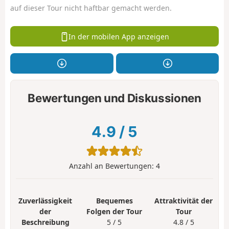
auf dieser Tour nicht haftbar gemacht werden.
In der mobilen App anzeigen
Bewertungen und Diskussionen
4.9
/
5
Anzahl an Bewertungen:
4
Zuverlässigkeit
Bequemes
Attraktivität der
der
Folgen der Tour
Tour
Beschreibung
5 / 5
4.8 / 5