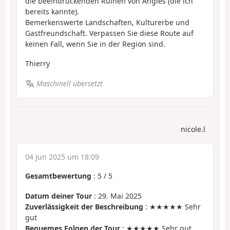
die beeindruckenden Ruinen von Angles (die ich
bereits kannte).
Bemerkenswerte Landschaften, Kulturerbe und
Gastfreundschaft. Verpassen Sie diese Route auf
keinen Fall, wenn Sie in der Region sind.
Thierry
Maschinell übersetzt
nicole.l
04 Jun 2025 um 18:09
Gesamtbewertung
:
5
/
5
Datum deiner Tour
: 29. Mai 2025
Zuverlässigkeit der Beschreibung
: ★★★★★ Sehr
gut
Bequemes Folgen der Tour
: ★★★★★ Sehr gut