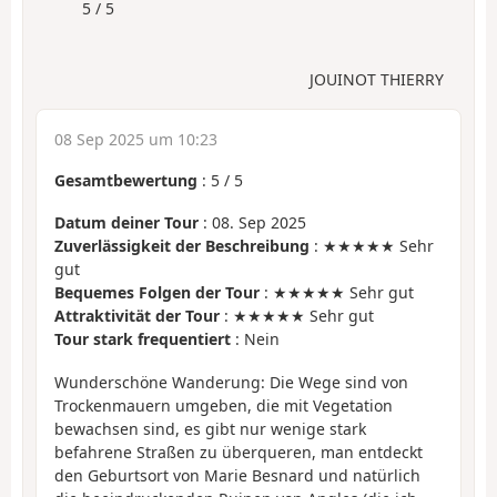
5 / 5
JOUINOT THIERRY
08 Sep 2025 um 10:23
Gesamtbewertung
:
5
/
5
Datum deiner Tour
: 08. Sep 2025
Zuverlässigkeit der Beschreibung
: ★★★★★ Sehr
gut
Bequemes Folgen der Tour
: ★★★★★ Sehr gut
Attraktivität der Tour
: ★★★★★ Sehr gut
Tour stark frequentiert
: Nein
Wunderschöne Wanderung: Die Wege sind von
Trockenmauern umgeben, die mit Vegetation
bewachsen sind, es gibt nur wenige stark
befahrene Straßen zu überqueren, man entdeckt
den Geburtsort von Marie Besnard und natürlich