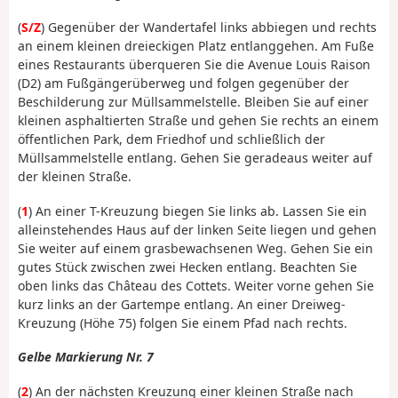
(
S/Z
) Gegenüber der Wandertafel links abbiegen und rechts
an einem kleinen dreieckigen Platz entlanggehen. Am Fuße
eines Restaurants überqueren Sie die Avenue Louis Raison
(D2) am Fußgängerüberweg und folgen gegenüber der
Beschilderung zur Müllsammelstelle. Bleiben Sie auf einer
kleinen asphaltierten Straße und gehen Sie rechts an einem
öffentlichen Park, dem Friedhof und schließlich der
Müllsammelstelle entlang. Gehen Sie geradeaus weiter auf
der kleinen Straße.
(
1
) An einer T-Kreuzung biegen Sie links ab. Lassen Sie ein
alleinstehendes Haus auf der linken Seite liegen und gehen
Sie weiter auf einem grasbewachsenen Weg. Gehen Sie ein
gutes Stück zwischen zwei Hecken entlang. Beachten Sie
oben links das Château des Cottets. Weiter vorne gehen Sie
kurz links an der Gartempe entlang. An einer Dreiweg-
Kreuzung (Höhe 75) folgen Sie einem Pfad nach rechts.
Gelbe Markierung Nr. 7
(
2
) An der nächsten Kreuzung einer kleinen Straße nach