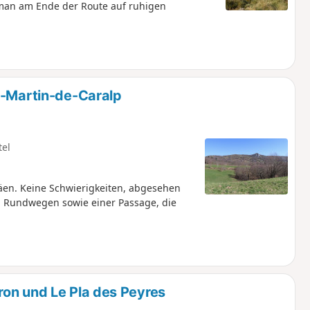
 man am Ende der Route auf ruhigen
t-Martin-de-Caralp
tel
äen. Keine Schwierigkeiten, abgesehen
n Rundwegen sowie einer Passage, die
on und Le Pla des Peyres