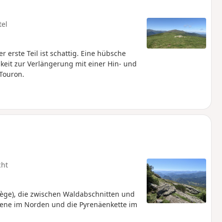
tel
r erste Teil ist schattig. Eine hübsche
hkeit zur Verlängerung mit einer Hin- und
Touron.
cht
ège), die zwischen Waldabschnitten und
ene im Norden und die Pyrenäenkette im