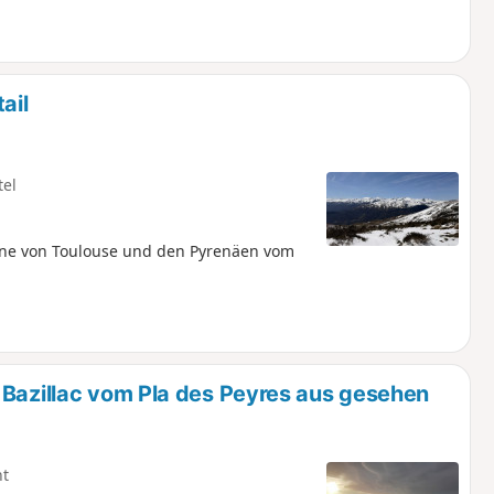
ail
tel
ne von Toulouse und den Pyrenäen vom
 Bazillac vom Pla des Peyres aus gesehen
ht