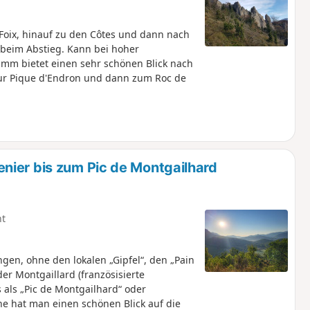
oix, hinauf zu den Côtes und dann nach
beim Abstieg. Kann bei hoher
amm bietet einen sehr schönen Blick nach
zur Pique d'Endron und dann zum Roc de
nier bis zum Pic de Montgailhard
ht
ngen, ohne den lokalen „Gipfel“, den „Pain
er Montgaillard (französisierte
 als „Pic de Montgailhard“ oder
he hat man einen schönen Blick auf die