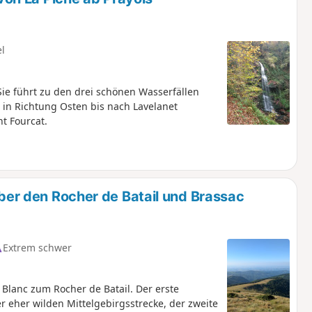
el
e führt zu den drei schönen Wasserfällen
l in Richtung Osten bis nach Lavelanet
t Fourcat.
über den Rocher de Batail und Brassac
Extrem schwer
 Blanc zum Rocher de Batail. Der erste
er eher wilden Mittelgebirgsstrecke, der zweite