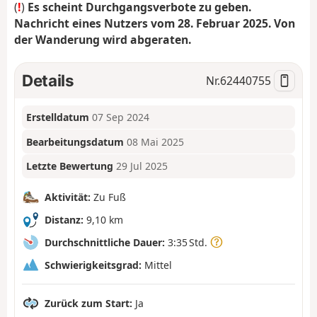
(
!
)
Es scheint Durchgangsverbote zu geben.
Nachricht eines Nutzers vom 28. Februar 2025. Von
der Wanderung wird abgeraten.
Details
Nr.
62440755
Erstelldatum
07 Sep 2024
Bearbeitungsdatum
08 Mai 2025
Letzte Bewertung
29 Jul 2025
Aktivität:
Zu Fuß
Distanz:
9,10 km
Durchschnittliche Dauer:
3:35 Std.
Schwierigkeitsgrad:
Mittel
Zurück zum Start:
Ja