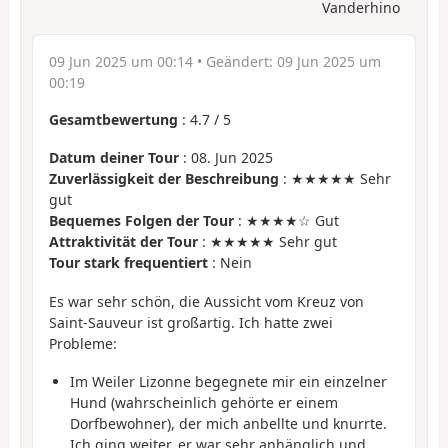
Vanderhino
09 Jun 2025 um 00:14
• Geändert:
09 Jun 2025 um
00:19
Gesamtbewertung
:
4.7
/
5
Datum deiner Tour
: 08. Jun 2025
Zuverlässigkeit der Beschreibung
: ★★★★★ Sehr
gut
Bequemes Folgen der Tour
: ★★★★☆ Gut
Attraktivität der Tour
: ★★★★★ Sehr gut
Tour stark frequentiert
: Nein
Es war sehr schön, die Aussicht vom Kreuz von
Saint-Sauveur ist großartig. Ich hatte zwei
Probleme:
Im Weiler Lizonne begegnete mir ein einzelner
Hund (wahrscheinlich gehörte er einem
Dorfbewohner), der mich anbellte und knurrte.
Ich ging weiter, er war sehr anhänglich und