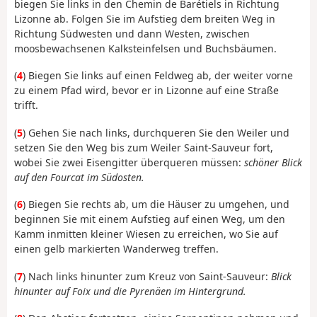
biegen Sie links in den Chemin de Barétiels in Richtung
Lizonne ab. Folgen Sie im Aufstieg dem breiten Weg in
Richtung Südwesten und dann Westen, zwischen
moosbewachsenen Kalksteinfelsen und Buchsbäumen.
(
4
) Biegen Sie links auf einen Feldweg ab, der weiter vorne
zu einem Pfad wird, bevor er in Lizonne auf eine Straße
trifft.
(
5
) Gehen Sie nach links, durchqueren Sie den Weiler und
setzen Sie den Weg bis zum Weiler Saint-Sauveur fort,
wobei Sie zwei Eisengitter überqueren müssen:
schöner Blick
auf den Fourcat im Südosten.
(
6
) Biegen Sie rechts ab, um die Häuser zu umgehen, und
beginnen Sie mit einem Aufstieg auf einen Weg, um den
Kamm inmitten kleiner Wiesen zu erreichen, wo Sie auf
einen gelb markierten Wanderweg treffen.
(
7
) Nach links hinunter zum Kreuz von Saint-Sauveur:
Blick
hinunter auf Foix und die Pyrenäen im Hintergrund.