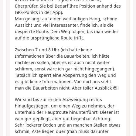
überprüfen Sie bei Bedarf Ihre Position anhand des
GPS-Punkts in der App).
Man gelangt auf einen weitläufigen Hang, schöne
Aussicht und viel interessanter, finde ich, als die
gesperrte Route. Dem Weg folgen, bis man wieder
auf die ursprüngliche Route trifft.
Zwischen 7 und 8 Uhr (ich hatte keine
Informationen über die Bauarbeiten, ich hätte
nachlesen sollen, aber es ist auch nicht weiter
schlimm, sonst wäre ich gar nicht hingegangen).
Tatsächlich sperrt eine Absperrung den Weg und
es gibt keine Informationen. Von dort aus sieht
man die Bauarbeiten nicht. Aber toller Ausblick 😍!
Wir sind bis zur ersten Abzweigung rechts
hinaufgestiegen, um einen Weg zu nehmen, der
unterhalb der Hauptroute hinunterführt. Dieser ist
weniger gepflegt, aber gut begehbar. Achtung:
Sehr lockerer Boden und an manchen Stellen etwas
schmal, Äste liegen quer (man muss darunter