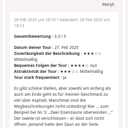
MaryS
28 Feb 2025 um 18:10
• Geändert:
28 Feb 2025 um
18:13
Gesamtbewertung
:
3.3
/
5
Datum deiner Tour
: 27. Feb 2025
Zuverlässigkeit der Beschreibung
: ★★★☆☆
Mittelmäßig
Bequemes Folgen der Tour
: ★★★★☆ Gut
Attraktivität der Tour
: ★★★☆☆ Mittelmäßig
Tour stark frequentiert
: Ja
Es gibt schöne Stellen, aber sowohl am Anfang als
auch am Ende geht es für meinen Geschmack zu
viel über Asphalt. Manchmal sind die
Wegbeschreibungen nicht unbedingt klar … zum
Beispiel bei Nr. 5: „Zwei Eisenzäune überwinden …“
Der zweite ist verschlossen – er lässt sich nicht
öffnen. Jemand hatte den Zaun an der Seite