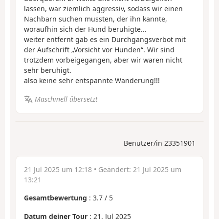
lassen, war ziemlich aggressiv, sodass wir einen
Nachbarn suchen mussten, der ihn kannte,
woraufhin sich der Hund beruhigte...
weiter entfernt gab es ein Durchgangsverbot mit
der Aufschrift „Vorsicht vor Hunden“. Wir sind
trotzdem vorbeigegangen, aber wir waren nicht
sehr beruhigt.
also keine sehr entspannte Wanderung!!!
Maschinell übersetzt
Benutzer/in 23351901
21 Jul 2025 um 12:18
• Geändert:
21 Jul 2025 um
13:21
Gesamtbewertung
:
3.7
/
5
Datum deiner Tour
: 21. Jul 2025