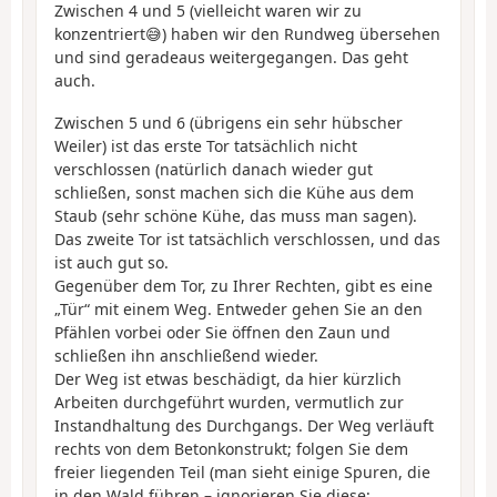
Zwischen 4 und 5 (vielleicht waren wir zu
konzentriert😅) haben wir den Rundweg übersehen
und sind geradeaus weitergegangen. Das geht
auch.
Zwischen 5 und 6 (übrigens ein sehr hübscher
Weiler) ist das erste Tor tatsächlich nicht
verschlossen (natürlich danach wieder gut
schließen, sonst machen sich die Kühe aus dem
Staub (sehr schöne Kühe, das muss man sagen).
Das zweite Tor ist tatsächlich verschlossen, und das
ist auch gut so.
Gegenüber dem Tor, zu Ihrer Rechten, gibt es eine
„Tür“ mit einem Weg. Entweder gehen Sie an den
Pfählen vorbei oder Sie öffnen den Zaun und
schließen ihn anschließend wieder.
Der Weg ist etwas beschädigt, da hier kürzlich
Arbeiten durchgeführt wurden, vermutlich zur
Instandhaltung des Durchgangs. Der Weg verläuft
rechts von dem Betonkonstrukt; folgen Sie dem
freier liegenden Teil (man sieht einige Spuren, die
in den Wald führen – ignorieren Sie diese;