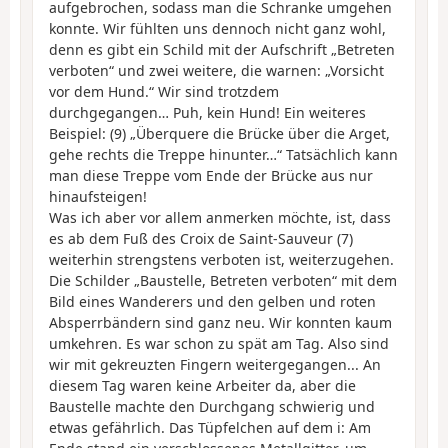
aufgebrochen, sodass man die Schranke umgehen
konnte. Wir fühlten uns dennoch nicht ganz wohl,
denn es gibt ein Schild mit der Aufschrift „Betreten
verboten“ und zwei weitere, die warnen: „Vorsicht
vor dem Hund.“ Wir sind trotzdem
durchgegangen… Puh, kein Hund! Ein weiteres
Beispiel: (9) „Überquere die Brücke über die Arget,
gehe rechts die Treppe hinunter…“ Tatsächlich kann
man diese Treppe vom Ende der Brücke aus nur
hinaufsteigen!
Was ich aber vor allem anmerken möchte, ist, dass
es ab dem Fuß des Croix de Saint-Sauveur (7)
weiterhin strengstens verboten ist, weiterzugehen.
Die Schilder „Baustelle, Betreten verboten“ mit dem
Bild eines Wanderers und den gelben und roten
Absperrbändern sind ganz neu. Wir konnten kaum
umkehren. Es war schon zu spät am Tag. Also sind
wir mit gekreuzten Fingern weitergegangen... An
diesem Tag waren keine Arbeiter da, aber die
Baustelle machte den Durchgang schwierig und
etwas gefährlich. Das Tüpfelchen auf dem i: Am