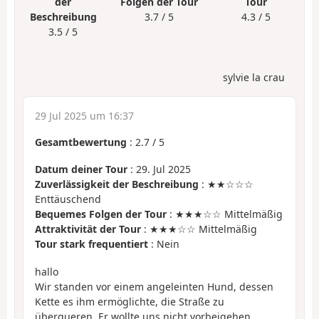
der
Folgen der Tour
Tour
Beschreibung
3.7 / 5
4.3 / 5
3.5 / 5
sylvie la crau
29 Jul 2025 um 16:37
Gesamtbewertung
:
2.7
/
5
Datum deiner Tour
: 29. Jul 2025
Zuverlässigkeit der Beschreibung
: ★★☆☆☆
Enttäuschend
Bequemes Folgen der Tour
: ★★★☆☆ Mittelmäßig
Attraktivität der Tour
: ★★★☆☆ Mittelmäßig
Tour stark frequentiert
: Nein
hallo
Wir standen vor einem angeleinten Hund, dessen
Kette es ihm ermöglichte, die Straße zu
überqueren. Er wollte uns nicht vorbeigehen