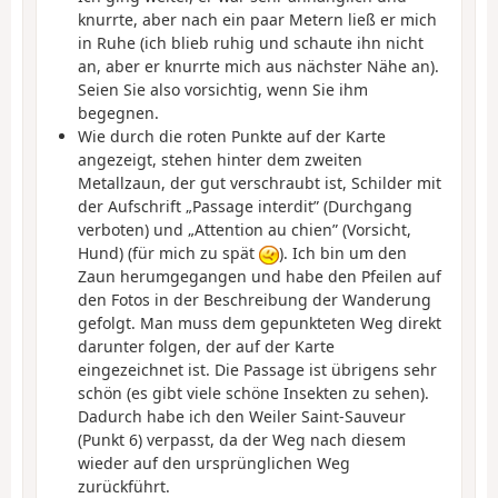
knurrte, aber nach ein paar Metern ließ er mich
in Ruhe (ich blieb ruhig und schaute ihn nicht
an, aber er knurrte mich aus nächster Nähe an).
Seien Sie also vorsichtig, wenn Sie ihm
begegnen.
Wie durch die roten Punkte auf der Karte
angezeigt, stehen hinter dem zweiten
Metallzaun, der gut verschraubt ist, Schilder mit
der Aufschrift „Passage interdit” (Durchgang
verboten) und „Attention au chien” (Vorsicht,
Hund) (für mich zu spät
). Ich bin um den
Zaun herumgegangen und habe den Pfeilen auf
den Fotos in der Beschreibung der Wanderung
gefolgt. Man muss dem gepunkteten Weg direkt
darunter folgen, der auf der Karte
eingezeichnet ist. Die Passage ist übrigens sehr
schön (es gibt viele schöne Insekten zu sehen).
Dadurch habe ich den Weiler Saint-Sauveur
(Punkt 6) verpasst, da der Weg nach diesem
wieder auf den ursprünglichen Weg
zurückführt.