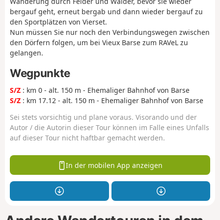
Wanderung durch Felder und Wälder, bevor sie wieder
bergauf geht, erneut bergab und dann wieder bergauf zu
den Sportplätzen von Vierset.
Nun müssen Sie nur noch den Verbindungswegen zwischen
den Dörfern folgen, um bei Vieux Barse zum RAVeL zu
gelangen.
Wegpunkte
S/Z
: km 0 - alt. 150 m - Ehemaliger Bahnhof von Barse
S/Z
: km 17.12 - alt. 150 m - Ehemaliger Bahnhof von Barse
Sei stets vorsichtig und plane voraus. Visorando und der
Autor / die Autorin dieser Tour können im Falle eines Unfalls
auf dieser Tour nicht haftbar gemacht werden.
In der mobilen App anzeigen