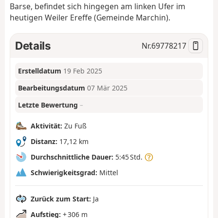
Barse, befindet sich hingegen am linken Ufer im
heutigen Weiler Ereffe (Gemeinde Marchin).
Details
Nr.
69778217
Erstelldatum
19 Feb 2025
Bearbeitungsdatum
07 Mär 2025
Letzte Bewertung
–
Aktivität:
Zu Fuß
Distanz:
17,12 km
Durchschnittliche Dauer:
5:45 Std.
Schwierigkeitsgrad:
Mittel
Zurück zum Start:
Ja
Aufstieg:
+ 306 m