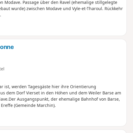
n Modave. Passage über den Ravel (ehemalige stillgelegte
baut wurde) zwischen Modave und Vyle-et-Tharoul. Rückkehr
.
Bonne
tel
r ist, werden Tagesgäste hier ihre Orientierung
e aus dem Dorf Vierset in den Höhen und dem Weiler Barse am
odave.Der Ausgangspunkt, der ehemalige Bahnhof von Barse,
 Ereffe (Gemeinde Marchin).