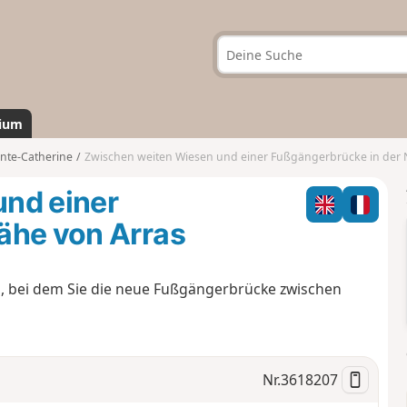
ium
inte-Catherine
Zwischen weiten Wiesen und einer Fußgängerbrücke in der Nähe vo
nd einer
ähe von Arras
ng, bei dem Sie die neue Fußgängerbrücke zwischen
Nr.
3618207