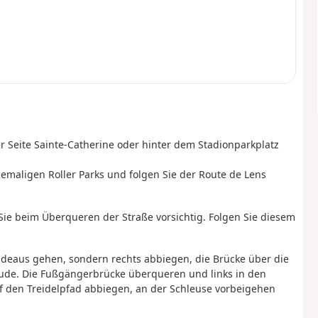
er Seite Sainte-Catherine oder hinter dem Stadionparkplatz
emaligen Roller Parks und folgen Sie der Route de Lens
 Sie beim Überqueren der Straße vorsichtig. Folgen Sie diesem
adeaus gehen, sondern rechts abbiegen, die Brücke über die
ude. Die Fußgängerbrücke überqueren und links in den
uf den Treidelpfad abbiegen, an der Schleuse vorbeigehen