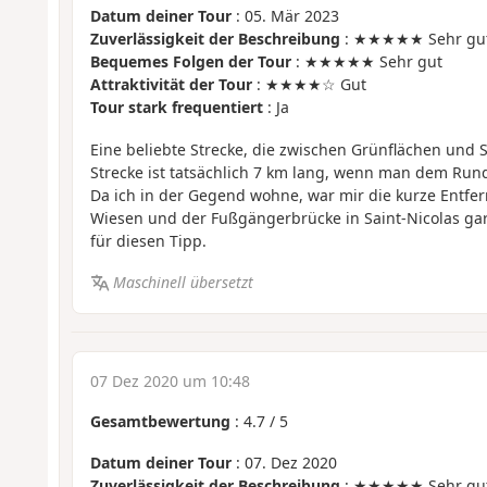
Datum deiner Tour
: 05. Mär 2023
Zuverlässigkeit der Beschreibung
: ★★★★★ Sehr gu
Bequemes Folgen der Tour
: ★★★★★ Sehr gut
Attraktivität der Tour
: ★★★★☆ Gut
Tour stark frequentiert
: Ja
Eine beliebte Strecke, die zwischen Grünflächen und S
Strecke ist tatsächlich 7 km lang, wenn man dem Run
Da ich in der Gegend wohne, war mir die kurze Entf
Wiesen und der Fußgängerbrücke in Saint-Nicolas gar
für diesen Tipp.
Maschinell übersetzt
07 Dez 2020 um 10:48
Gesamtbewertung
:
4.7
/
5
Datum deiner Tour
: 07. Dez 2020
Zuverlässigkeit der Beschreibung
: ★★★★★ Sehr gu