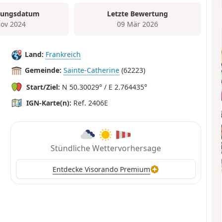
tungsdatum
Letzte Bewertung
ov 2024
09 Mär 2026
Land:
Frankreich
Gemeinde:
Sainte-Catherine
(62223)
Start/Ziel:
N 50.30029° / E 2.764435°
IGN-Karte(n):
Ref. 2406E
Stündliche Wettervorhersage
Entdecke Visorando Premium