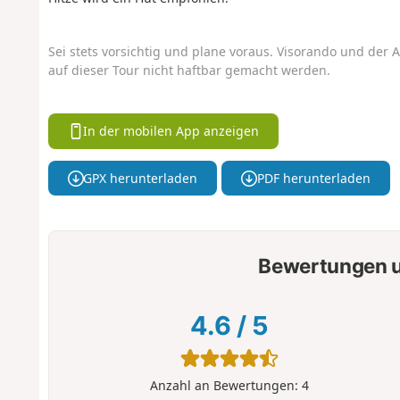
Sei stets vorsichtig und plane voraus. Visorando und der A
auf dieser Tour nicht haftbar gemacht werden.
In der mobilen App anzeigen
GPX herunterladen
PDF herunterladen
Bewertungen u
4.6
/
5
Anzahl an Bewertungen:
4