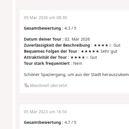
09 Mär 2026 um 08:30
Gesamtbewertung
:
4.3
/
5
Datum deiner Tour
: 02. Mär 2026
Zuverlässigkeit der Beschreibung
: ★★★★☆ Gut
Bequemes Folgen der Tour
: ★★★★★ Sehr gut
Attraktivität der Tour
: ★★★★☆ Gut
Tour stark frequentiert
: Nein
Schöner Spaziergang, um aus der Stadt herauszuko
Maschinell übersetzt
05 Mär 2023 um 16:50
Gesamtbewertung
:
4.7
/
5