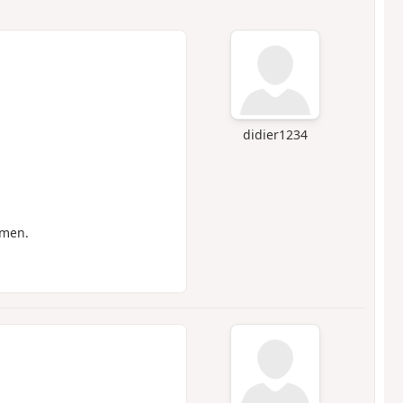
didier1234
mmen.