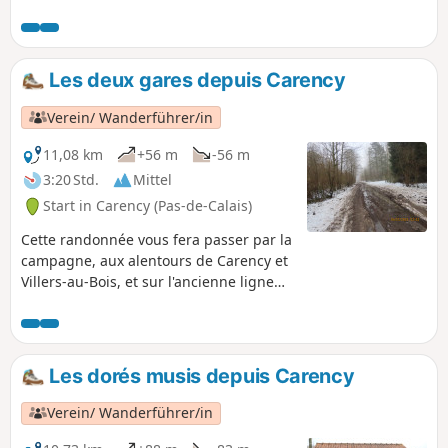
Les deux gares depuis Carency
Verein/ Wanderführer/in
11,08 km
+56 m
-56 m
3:20 Std.
Mittel
Start in Carency (Pas-de-Calais)
Cette randonnée vous fera passer par la
campagne, aux alentours de Carency et
Villers-au-Bois, et sur l'ancienne ligne
du tortillard (ligne de chemin de fer
reliant Lens à Frevent).
Les dorés musis depuis Carency
Verein/ Wanderführer/in