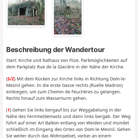
Beschreibung der Wandertour
Start: Kirche und Rathaus von Flize. Parkmöglichkeiten auf
dem Parkplatz Rue de la Glacière in der Nähe der Kirche.
(
S/Z
) Mit dem Rücken zur Kirche links in Richtung Dom-le-
Mesnil gehen. In die erste Gasse rechts (Ruelle Madron)
einbiegen, um zum Chemin de Feuchères zu gelangen.
Rechts hinauf zum Wasserturm gehen.
(
1
) Gehen Sie links bergauf bis zur Weggabelung in der
Nähe des Fernmeldemasts und dann links bergab. Der Weg
führt auf einer Art Balkon entlang von Weiden und mündet
schließlich im Eingang des Ortes von Dom-le-Mesnil. Gehen
Sie weiter durch das Wohngebiet, vorbei an einem