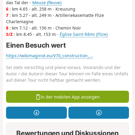
das Tal der -
Meuse (fleuve)
6
: km 4.65 - alt. 258 m - Kreuzung
7
: km 5.27 - alt. 249 m - Artilleriekasematte Flize
Charlemagne
8
: km 7.12 - alt. 156 m - Chemin Noir
S/Z
: km 8.45 - alt. 153 m -
Église Saint-Rémi (Flize)
Einen Besuch wert
https://wikimaginot.eu/V70_construction_...
Sei stets vorsichtig und plane voraus. Visorando und der
Autor / die Autorin dieser Tour können im Falle eines Unfalls
auf dieser Tour nicht haftbar gemacht werden.
In der mobilen App anzeigen
Bewertungen und Diskussionen