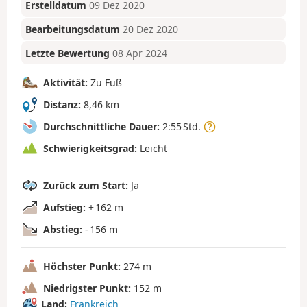
Erstelldatum
09 Dez 2020
Bearbeitungsdatum
20 Dez 2020
Letzte Bewertung
08 Apr 2024
Aktivität:
Zu Fuß
Distanz:
8,46 km
Durchschnittliche Dauer:
2:55 Std.
Schwierigkeitsgrad:
Leicht
Zurück zum Start:
Ja
Aufstieg:
+ 162 m
Abstieg:
- 156 m
Höchster Punkt:
274 m
Niedrigster Punkt:
152 m
Land:
Frankreich