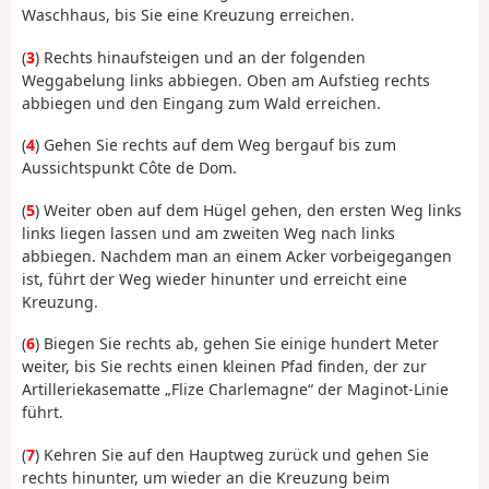
Waschhaus, bis Sie eine Kreuzung erreichen.
(
3
) Rechts hinaufsteigen und an der folgenden
Weggabelung links abbiegen. Oben am Aufstieg rechts
abbiegen und den Eingang zum Wald erreichen.
(
4
) Gehen Sie rechts auf dem Weg bergauf bis zum
Aussichtspunkt Côte de Dom.
(
5
) Weiter oben auf dem Hügel gehen, den ersten Weg links
links liegen lassen und am zweiten Weg nach links
abbiegen. Nachdem man an einem Acker vorbeigegangen
ist, führt der Weg wieder hinunter und erreicht eine
Kreuzung.
(
6
) Biegen Sie rechts ab, gehen Sie einige hundert Meter
weiter, bis Sie rechts einen kleinen Pfad finden, der zur
Artilleriekasematte „Flize Charlemagne“ der Maginot-Linie
führt.
(
7
) Kehren Sie auf den Hauptweg zurück und gehen Sie
rechts hinunter, um wieder an die Kreuzung beim