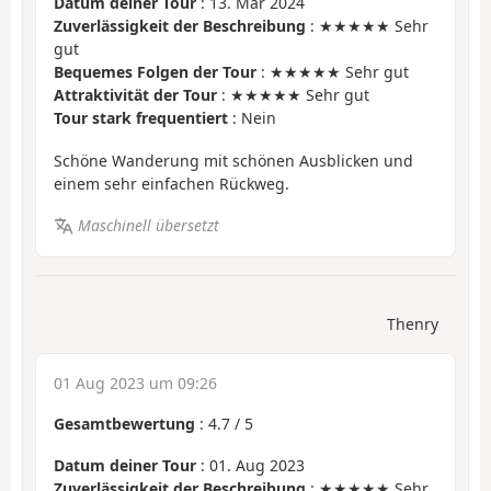
Datum deiner Tour
: 13. Mär 2024
Zuverlässigkeit der Beschreibung
: ★★★★★ Sehr
gut
Bequemes Folgen der Tour
: ★★★★★ Sehr gut
Attraktivität der Tour
: ★★★★★ Sehr gut
Tour stark frequentiert
: Nein
Schöne Wanderung mit schönen Ausblicken und
einem sehr einfachen Rückweg.
Maschinell übersetzt
Thenry
01 Aug 2023 um 09:26
Gesamtbewertung
:
4.7
/
5
Datum deiner Tour
: 01. Aug 2023
Zuverlässigkeit der Beschreibung
: ★★★★★ Sehr