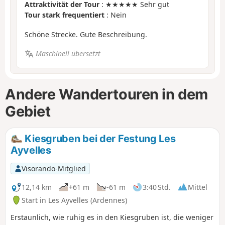
Attraktivität der Tour
: ★★★★★ Sehr gut
Tour stark frequentiert
: Nein
Schöne Strecke. Gute Beschreibung.
Maschinell übersetzt
Andere Wandertouren in dem
Gebiet
Kiesgruben bei der Festung Les
Ayvelles
Visorando-Mitglied
12,14 km
+61 m
-61 m
3:40 Std.
Mittel
Start in Les Ayvelles (Ardennes)
Erstaunlich, wie ruhig es in den Kiesgruben ist, die weniger