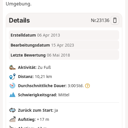
Umgebung.
Details
Nr.
23136
Erstelldatum
06 Apr 2013
Bearbeitungsdatum
15 Apr 2023
Letzte Bewertung
06 Mai 2018
Aktivität:
Zu Fuß
Distanz:
10,21 km
Durchschnittliche Dauer:
3:00 Std.
Schwierigkeitsgrad:
Mittel
Zurück zum Start:
Ja
Aufstieg:
+ 17 m