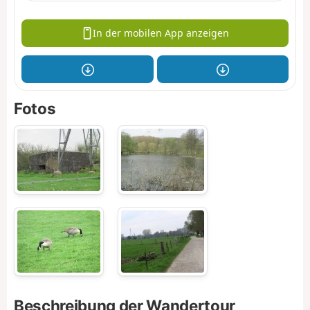
In der mobilen App anzeigen
Fotos
Beschreibung der Wandertour