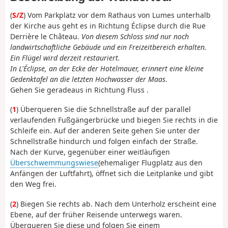
(
S/Z
) Vom Parkplatz vor dem Rathaus von Lumes unterhalb
der Kirche aus geht es in Richtung Éclipse durch die Rue
Derrière le Château.
Von diesem Schloss sind nur noch
landwirtschaftliche Gebäude und ein Freizeitbereich erhalten.
Ein Flügel wird derzeit restauriert.
In L'Éclipse, an der Ecke der Hotelmauer, erinnert eine kleine
Gedenktafel an die letzten Hochwasser der Maas
.
Gehen Sie geradeaus in Richtung Fluss .
(
1
) Überqueren Sie die Schnellstraße auf der parallel
verlaufenden Fußgängerbrücke und biegen Sie rechts in die
Schleife ein. Auf der anderen Seite gehen Sie unter der
Schnellstraße hindurch und folgen einfach der Straße.
Nach der Kurve, gegenüber einer weitläufigen
Überschwemmungswiese
(ehemaliger Flugplatz aus den
Anfängen der Luftfahrt), öffnet sich die Leitplanke und gibt
den Weg frei.
(
2
) Biegen Sie rechts ab. Nach dem Unterholz erscheint eine
Ebene, auf der früher Reisende unterwegs waren.
Überqueren Sie diese und folgen Sie einem