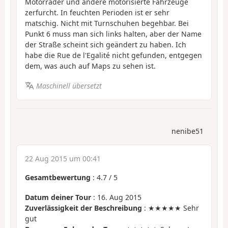
Motorräder und andere motorisierte Fahrzeuge
zerfurcht. In feuchten Perioden ist er sehr
matschig. Nicht mit Turnschuhen begehbar. Bei
Punkt 6 muss man sich links halten, aber der Name
der Straße scheint sich geändert zu haben. Ich
habe die Rue de l'Egalité nicht gefunden, entgegen
dem, was auch auf Maps zu sehen ist.
Maschinell übersetzt
nenibe51
22 Aug 2015 um 00:41
Gesamtbewertung
:
4.7
/
5
Datum deiner Tour
: 16. Aug 2015
Zuverlässigkeit der Beschreibung
: ★★★★★ Sehr
gut