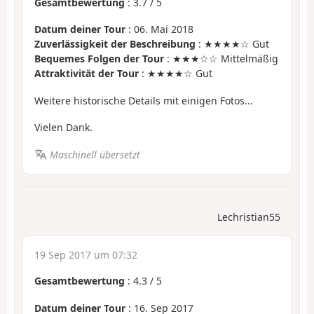
Gesamtbewertung
:
3.7
/
5
Datum deiner Tour
: 06. Mai 2018
Zuverlässigkeit der Beschreibung
: ★★★★☆ Gut
Bequemes Folgen der Tour
: ★★★☆☆ Mittelmäßig
Attraktivität der Tour
: ★★★★☆ Gut
Weitere historische Details mit einigen Fotos...
Vielen Dank.
Maschinell übersetzt
Lechristian55
19 Sep 2017 um 07:32
Gesamtbewertung
:
4.3
/
5
Datum deiner Tour
: 16. Sep 2017