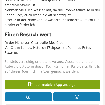
Boden mitbringen, für den gutes Schuhwerk
empfehlenswert ist.
Nehmen Sie auch Wasser mit, da die Strecke teilweise in der
Sonne liegt, auch wenn sie oft schattig ist.
Strecke in der Nähe von Gewässern, besondere Aufsicht für
Kinder erforderlich.
Einen Besuch wert
In der Nähe von Charleville-Mézières.
Vor Ort in Lumes, Hotel de l'Eclipse, mit Pommes-Frites-
Pizzeria.
Sei stets vorsichtig und plane voraus. Visorando und der
Autor / die Autorin dieser Tour können im Falle eines Unfalls
auf dieser Tour nicht haftbar gemacht werden.
In der mobilen App anzeigen